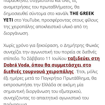
παρασκήνιο, στιγμιότυπα και όλες τις
αναμετρήσεις του πρωταθλήματος, θα
δημοσιευθεί σύντομα στο κανάλι
THE GREEK
YETI
στο YouTube, προσφέροντας στους φίλους
της χειροπάλης αποκλειστικό υλικό από τη
διοργάνωση.
Χωρίς χρόνο για ξεκούραση, ο Δημήτρης Φωκάς
συνεχίζει την αγωνιστική του πορεία σε διεθνές
επίπεδο. Το Σάββατο 11 Ιουλίου
ταξιδεύει στη
Dobrá Voda, όπου θα συμμετάσχει στο
διεθνές τουρνουά χειροπάλης
. Έτσι, μόλις
έξι ημέρες μετά το Παγκρήτιο Πρωτάθλημα, θα
εκπροσωπήσει την Ελλάδα σε ακόμη μία
σημαντική διοργάνωση του εξωτερικού,
συνεχίζοντας το απαιτητικό αγωνιστικό του
πρόγραμμα.