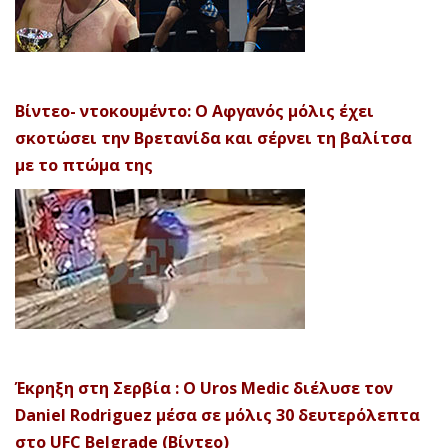
Βίντεο- ντοκουμέντο: Ο Αφγανός μόλις έχει
σκοτώσει την Βρετανίδα και σέρνει τη βαλίτσα
με το πτώμα της
Έκρηξη στη Σερβία : Ο Uros Medic διέλυσε τον
Daniel Rodriguez μέσα σε μόλις 30 δευτερόλεπτα
στο UFC Belgrade (Βίντεο)