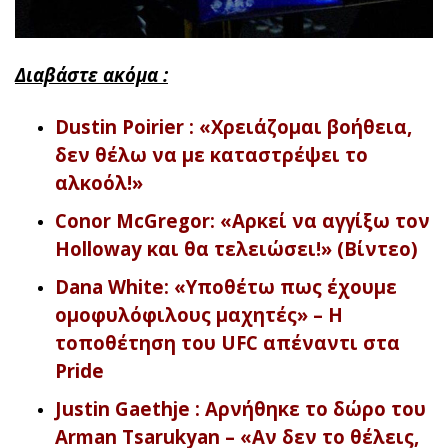
Διαβάστε ακόμα :
Dustin Poirier : «Χρειάζομαι βοήθεια,
δεν θέλω να με καταστρέψει το
αλκοόλ!»
Conor McGregor: «Αρκεί να αγγίξω τον
Holloway και θα τελειώσει!» (Βίντεο)
Dana White: «Υποθέτω πως έχουμε
ομοφυλόφιλους μαχητές» – Η
τοποθέτηση του UFC απέναντι στα
Pride
Justin Gaethje : Αρνήθηκε το δώρο του
Arman Tsarukyan – «Αν δεν το θέλεις,