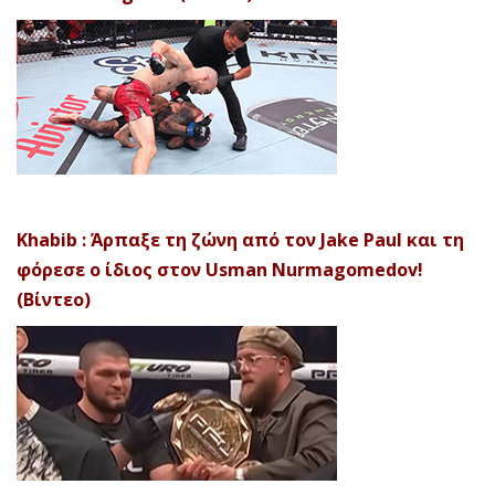
Khabib : Άρπαξε τη ζώνη από τον Jake Paul και τη
φόρεσε ο ίδιος στον Usman Nurmagomedov!
(Βίντεο)