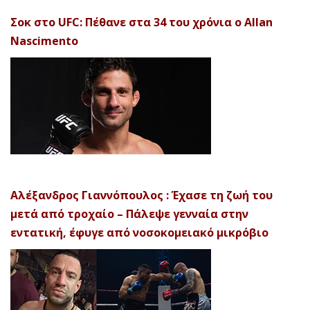
Σοκ στο UFC: Πέθανε στα 34 του χρόνια ο Allan
Nascimento
Αλέξανδρος Γιαννόπουλος : Έχασε τη ζωή του
μετά από τροχαίο – Πάλεψε γενναία στην
εντατική, έφυγε από νοσοκομειακό μικρόβιο