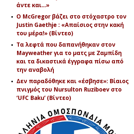
άντε και…»
Ο McGregor βάζει στο στόχαστρο τον
Justin Gaethje : «Απαίσιος στην κακή
του μέρα!» (Βίντεο)
Τα λεφτά που δαπανήθηκαν στον
Mayweather για το ματς με Ζαμπίδη
και τα δικαστικά έγγραφα πίσω από
την αναβολή
Δεν παραδόθηκε και «έσβησε»: Βίαιος
πνιγμός του Nursulton Ruziboev στο
‘UFC Baku’ (Βίντεο)