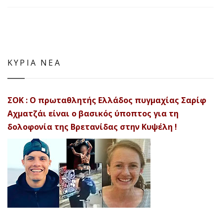
ΚΥΡΙΑ ΝΕΑ
ΣΟΚ : Ο πρωταθλητής Ελλάδος πυγμαχίας Σαρίφ
Αχματζάι είναι ο βασικός ύποπτος για τη
δολοφονία της Βρετανίδας στην Κυψέλη !