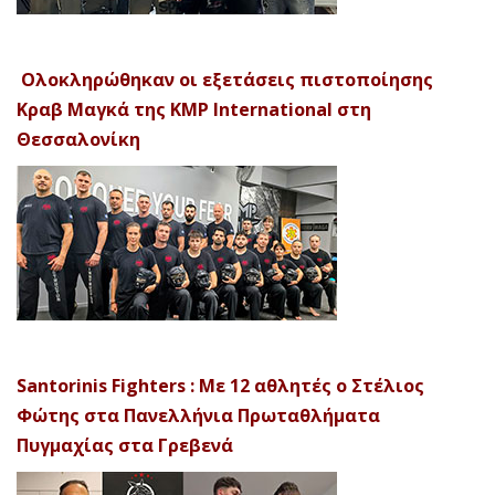
Ολοκληρώθηκαν οι εξετάσεις πιστοποίησης
Κραβ Μαγκά της KMP International στη
Θεσσαλονίκη
Santorinis Fighters : Με 12 αθλητές ο Στέλιος
Φώτης στα Πανελλήνια Πρωταθλήματα
Πυγμαχίας στα Γρεβενά