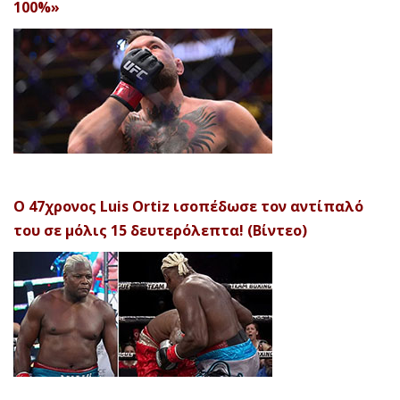
100%»
Ο 47χρονος Luis Ortiz ισοπέδωσε τον αντίπαλό
του σε μόλις 15 δευτερόλεπτα! (Βίντεο)