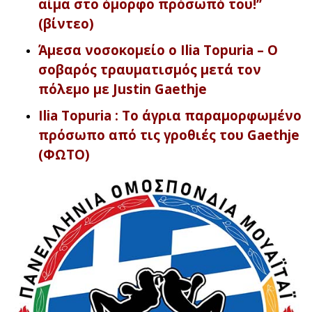
αίμα στο όμορφο πρόσωπό του!’’
(βίντεο)
Άμεσα νοσοκομείο ο Ilia Topuria – Ο
σοβαρός τραυματισμός μετά τον
πόλεμο με Justin Gaethje
Ilia Topuria : Το άγρια παραμορφωμένο
πρόσωπο από τις γροθιές του Gaethje
(ΦΩΤΟ)