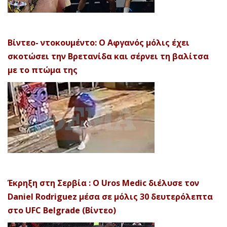
Βίντεο- ντοκουμέντο: Ο Αφγανός μόλις έχει
σκοτώσει την Βρετανίδα και σέρνει τη βαλίτσα
με το πτώμα της
Έκρηξη στη Σερβία : Ο Uros Medic διέλυσε τον
Daniel Rodriguez μέσα σε μόλις 30 δευτερόλεπτα
στο UFC Belgrade (Βίντεο)