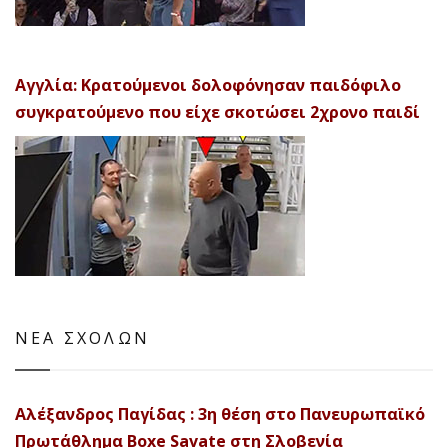
Αγγλία: Κρατούμενοι δολοφόνησαν παιδόφιλο
συγκρατούμενο που είχε σκοτώσει 2χρονο παιδί
ΝΕΑ ΣΧΟΛΩΝ
Αλέξανδρος Παγίδας : 3η θέση στο Πανευρωπαϊκό
Πρωτάθλημα Boxe Savate στη Σλοβενία