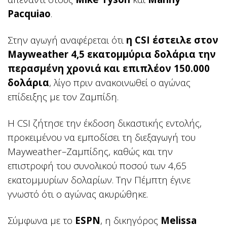
Pacquiao
.
Στην αγωγή αναφέρεται ότι
η CSI έστειλε στον
Mayweather 4,5 εκατομμύρια δολάρια την
περασμένη χρονιά και επιπλέον 150.000
δολάρια
, λίγο πριν ανακοινωθεί ο αγώνας
επίδειξης με τον Ζαμπίδη.
Η CSI ζήτησε την έκδοση δικαστικής εντολής,
προκειμένου να εμποδίσει τη διεξαγωγή του
Mayweather–Ζαμπίδης, καθώς και την
επιστροφή του συνολικού ποσού των 4,65
εκατομμυρίων δολαρίων. Την Πέμπτη έγινε
γνωστό ότι ο αγώνας ακυρώθηκε.
Σύμφωνα με το
ESPN
, η δικηγόρος
Melissa