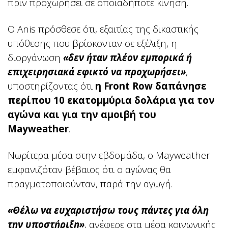
πριν προχωρήσει σε οποιαδήποτε κίνηση.
Ο Anis πρόσθεσε ότι, εξαιτίας της δικαστικής
υπόθεσης που βρίσκονταν σε εξέλιξη, η
διοργάνωση
«δεν ήταν πλέον εμπορικά ή
επιχειρησιακά εφικτό να προχωρήσει»
,
υποστηρίζοντας ότι
η Front Row δαπάνησε
περίπου 10 εκατομμύρια δολάρια
για τον
αγώνα και για την αμοιβή του
Mayweather
.
Νωρίτερα μέσα στην εβδομάδα, ο Mayweather
εμφανιζόταν βέβαιος ότι ο αγώνας θα
πραγματοποιούνταν, παρά την αγωγή.
«Θέλω να ευχαριστήσω τους πάντες για όλη
την υποστήριξη»
, ανέφερε στα μέσα κοινωνικής