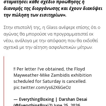
σταματήσει κάθε σχέδιο προώθησης ή
διανομής της διοργάνωσης και έχουν διακόψει
την πώληση των εισιτηρίων».
Στην επιστολή της, η Glass ανέφερε επίσης ότι ο
αγώνας θα μπορούσε να προγραμματιστεί εκ
νέου, ανάλογα με την απόφαση που θα εκδοθεί
σχετικά με την αίτηση ασφαλιστικών μέτρων.
‼️ Per letter I've obtained, the Floyd
Mayweather-Mike Zambidis exhibition
scheduled for Saturday is cancelled.
pic.twitter.com/ys62X6GeOz
— EverythingBoxing | Darshan Desai
(@EverythingBoxi2)
June 25, 2026