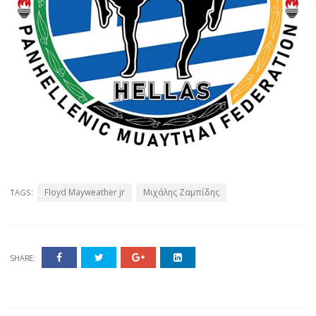
Floyd Mayweather jr
Μιχάλης Ζαμπίδης
TAGS:
SHARE: