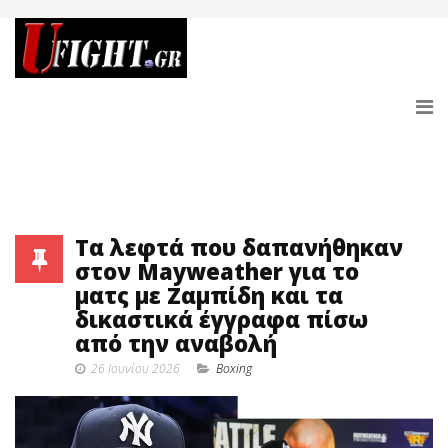
Τα λεφτά που δαπανήθηκαν
στον Mayweather για το
ματς με Ζαμπίδη και τα
δικαστικά έγγραφα πίσω
από την αναβολή
26 Ιουνίου 2026
Boxing