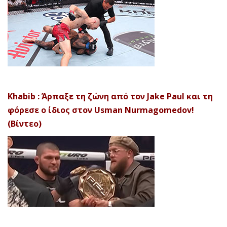
Khabib : Άρπαξε τη ζώνη από τον Jake Paul και τη
φόρεσε ο ίδιος στον Usman Nurmagomedov!
(Βίντεο)