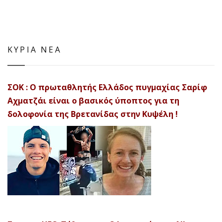
ΚΥΡΙΑ ΝΕΑ
ΣΟΚ : Ο πρωταθλητής Ελλάδος πυγμαχίας Σαρίφ
Αχματζάι είναι ο βασικός ύποπτος για τη
δολοφονία της Βρετανίδας στην Κυψέλη !