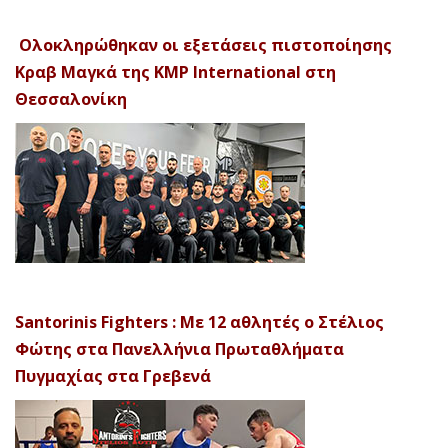
Ολοκληρώθηκαν οι εξετάσεις πιστοποίησης
Κραβ Μαγκά της KMP International στη
Θεσσαλονίκη
Santorinis Fighters : Με 12 αθλητές ο Στέλιος
Φώτης στα Πανελλήνια Πρωταθλήματα
Πυγμαχίας στα Γρεβενά