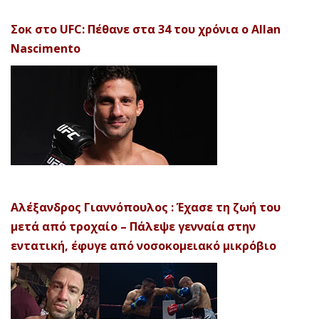
Σοκ στο UFC: Πέθανε στα 34 του χρόνια ο Allan
Nascimento
Αλέξανδρος Γιαννόπουλος : Έχασε τη ζωή του
μετά από τροχαίο – Πάλεψε γενναία στην
εντατική, έφυγε από νοσοκομειακό μικρόβιο