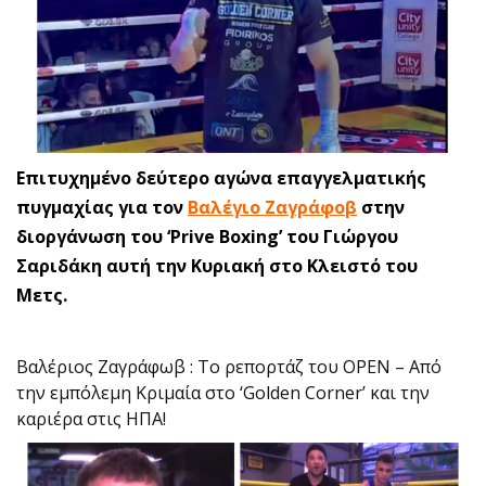
Επιτυχημένο δεύτερο αγώνα επαγγελματικής
πυγμαχίας για τον
Bαλέγιο Ζαγράφοβ
στην
διοργάνωση του ‘Prive Boxing’ του Γιώργου
Σαριδάκη αυτή την Κυριακή στο Κλειστό του
Μετς.
Βαλέριος Ζαγράφωβ : Το ρεπορτάζ του OPEN – Από
την εμπόλεμη Κριμαία στο ‘Golden Corner’ και την
καριέρα στις ΗΠΑ!