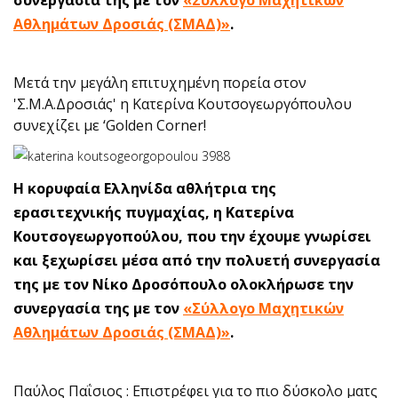
συνεργασία της με τον
«Σύλλογο Μαχητικών
Αθλημάτων Δροσιάς (ΣΜΑΔ)»
.
Μετά την μεγάλη επιτυχημένη πορεία στον
'Σ.Μ.Α.Δροσιάς' η Κατερίνα Κουτσογεωργόπουλου
συνεχίζει με ‘Golden Corner!
Η κορυφαία Ελληνίδα αθλήτρια της
ερασιτεχνικής πυγμαχίας, η Κατερίνα
Κουτσογεωργοπούλου, που την έχουμε γνωρίσει
και ξεχωρίσει μέσα από την πολυετή συνεργασία
της με τον Νίκο Δροσόπουλο ολοκλήρωσε την
συνεργασία της με τον
«Σύλλογο Μαχητικών
Αθλημάτων Δροσιάς (ΣΜΑΔ)»
.
Παύλος Παΐσιος : Επιστρέφει για το πιο δύσκολο ματς