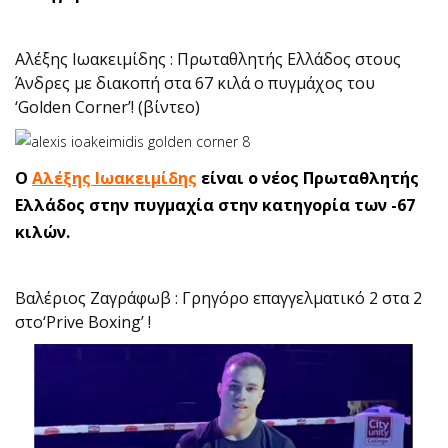
Αλέξης Ιωακειμίδης : Πρωταθλητής Ελλάδος στους
Άνδρες με διακοπή στα 67 κιλά ο πυγμάχος του
‘Golden Corner’! (βίντεο)
Ο
Αλέξης Ιωακειμίδης
είναι ο νέος Πρωταθλητής
Ελλάδος στην πυγμαχία στην κατηγορία των -67
κιλών.
Βαλέριος Ζαγράφωβ : Γρηγόρο επαγγελματικό 2 στα 2
στο‘Prive Boxing’ !