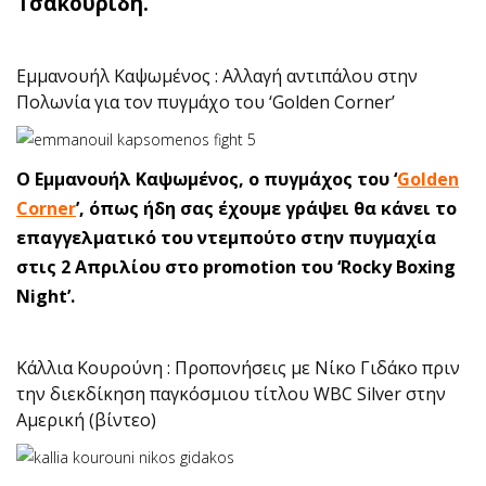
Τσακουρίδη.
Εμμανουήλ Καψωμένος : Αλλαγή αντιπάλου στην
Πολωνία για τον πυγμάχο του ‘Golden Corner’
Ο Εμμανουήλ Καψωμένος, ο πυγμάχος του ‘
Golden
Corner
’, όπως ήδη σας έχουμε γράψει θα κάνει το
επαγγελματικό του ντεμπούτο στην πυγμαχία
στις 2 Απριλίου στο promotion του ‘Rocky Boxing
Night’.
Κάλλια Κουρούνη : Προπονήσεις με Νίκο Γιδάκο πριν
την διεκδίκηση παγκόσμιου τίτλου WBC Silver στην
Αμερική (βίντεο)