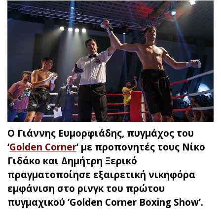
O Γιάννης Ευμορφιάδης, πυγμάχος του
‘
Golden Corne
r
’ με προπονητές τους Νίκο
Γιδάκο και Δημήτρη Ξερικό
πραγματοποίησε εξαιρετική νικηφόρα
εμφάνιση στο ρινγκ του πρώτου
πυγμαχικού ‘Golden Corner Boxing Show’.