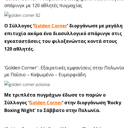
σπάρινγκ με 120 αθλητές πυγμαχίας
Ο Σύλλογος ‘
Golden Corner
’ διοργάνωσε με μεγάλη
επιτυχία ακόμα ένα διασυλλογικό σπάρινγκ στις
εγκαταστάσεις του φιλοξενώντας κοντά στους
120 αθλητές.
‘Golden Corner’ : Εξαιρετικές εμφανίσεις στην Πολωνία
με Παΐσιο – Καψωμένο – Ευμορφιάδη
Με τριπλέτα πυγμάχων έδωσε το παρών ο
Σύλλογος ‘
Golden Corner
’
στην διοργάνωση ‘Rocky
Boxing Night’ το Σάββατο στην Πολωνία.