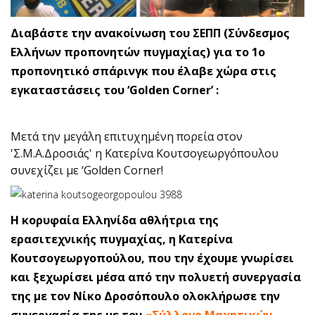
Διαβάστε την ανακοίνωση του ΣΕΠΠ (Σύνδεσμος
Ελλήνων προπονητών πυγμαχίας) για το 1ο
προπονητικό σπάρινγκ που έλαβε χώρα στις
εγκαταστάσεις του ‘Golden Corner’ :
Μετά την μεγάλη επιτυχημένη πορεία στον
'Σ.Μ.Α.Δροσιάς' η Κατερίνα Κουτσογεωργόπουλου
συνεχίζει με ‘Golden Corner!
Η κορυφαία Ελληνίδα αθλήτρια της
ερασιτεχνικής πυγμαχίας, η Κατερίνα
Κουτσογεωργοπούλου, που την έχουμε γνωρίσει
και ξεχωρίσει μέσα από την πολυετή συνεργασία
της με τον Νίκο Δροσόπουλο ολοκλήρωσε την