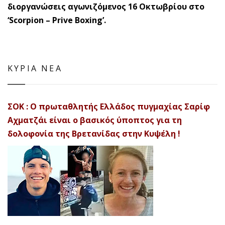
διοργανώσεις αγωνιζόμενος 16 Οκτωβρίου στο
‘Scorpion – Prive Boxing’.
ΚΥΡΙΑ ΝΕΑ
ΣΟΚ : Ο πρωταθλητής Ελλάδος πυγμαχίας Σαρίφ
Αχματζάι είναι ο βασικός ύποπτος για τη
δολοφονία της Βρετανίδας στην Κυψέλη !