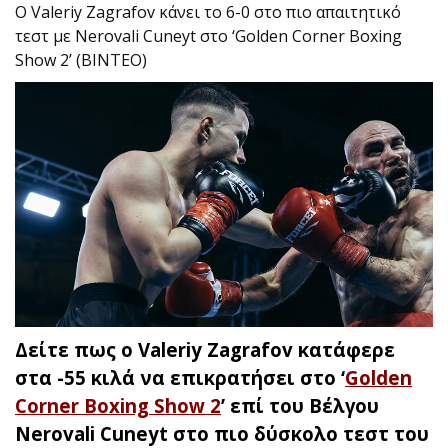
O Valeriy Zagrafov κάνει το 6-0 στο πιο απαιτητικό
τεστ με Nerovali Cuneyt στο ‘Golden Corner Boxing
Show 2’ (ΒΙΝΤΕΟ)
Δείτε πως o Valeriy Zagrafov κατάφερε
στα -55 κιλά να επικρατήσει στο ‘
Golden
Corner Boxing Show 2
’ επί του Βέλγου
Nerovali Cuneyt στο πιο δύσκολο τεστ του