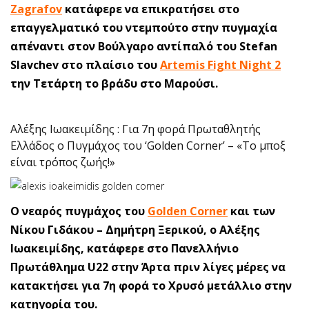
Zagrafov
κατάφερε να επικρατήσει στο
επαγγελματικό του ντεμπούτο στην πυγμαχία
απέναντι στον Βούλγαρο αντίπαλό του Stefan
Slavchev στο πλαίσιο του
Artemis Fight Night 2
την Τετάρτη το βράδυ στο Μαρούσι.
Αλέξης Ιωακειμίδης : Για 7η φορά Πρωταθλητής
Ελλάδος ο Πυγμάχος του ‘Golden Corner’ – «Το μποξ
είναι τρόπος ζωής!»
Ο νεαρός πυγμάχος του
Golden Corner
και των
Νίκου Γιδάκου – Δημήτρη Ξερικού, ο Αλέξης
Ιωακειμίδης, κατάφερε στο Πανελλήνιο
Πρωτάθλημα U22 στην Άρτα πριν λίγες μέρες να
κατακτήσει για 7η φορά το Χρυσό μετάλλιο στην
κατηγορία του.