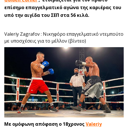
επίσημο επαγγελματικό αγώνα της καριέρας του
υπό την αιγίδα του ΣΕΠ στα 56 κιλά.
Valeriy Zagrafov : Νικηφόρο επαγγελματικό ντεμπούτο
με υποσχέσεις για το μέλλον (βίντεο)
Με ομόφωνη απόφαση ο 18χρονος
Valeriy