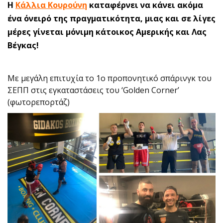
Η
Κάλλια Κουρούνη
καταφέρνει να κάνει ακόμα
ένα όνειρό της πραγματικότητα, μιας και σε λίγες
μέρες γίνεται μόνιμη κάτοικος Αμερικής και Λας
Βέγκας!
Με μεγάλη επιτυχία το 1ο προπονητικό σπάρινγκ του
ΣΕΠΠ στις εγκαταστάσεις του ‘Golden Corner’
(φωτορεπορτάζ)