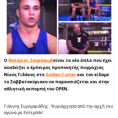
Ο
Βαλέριος Ζαγράφωβ
είναι το νέο όπλο που έχει
αναδείξει ο έμπειρος προπονητής πυγμαχίας
Νίκος Γιδάκος στο
Golden Corner
και τον είδαμε
το Σαββατοκύριακο να παρουσιάζεται και στην
αθλητική εκπομπή του OPEN.
Γιάννης Ευμορφιάδης : ‘Κυριάρχησα από την αρχή του
αγώνα με Εστεμπάν’