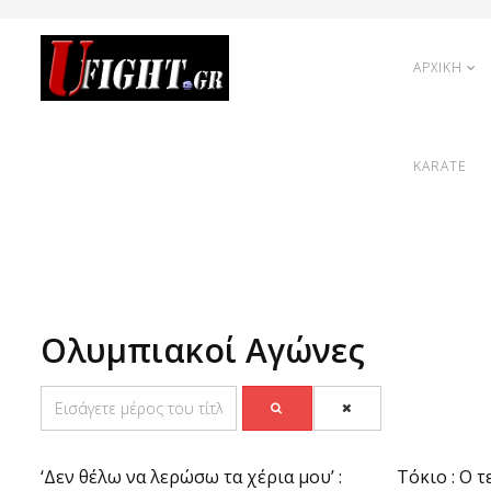
ΑΡΧΙΚΗ
KARATE
Ολυμπιακοί Αγώνες
‘Δεν θέλω να λερώσω τα χέρια μου’ :
Tόκιο : Ο 