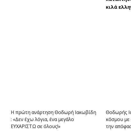
κιλά ελλη
Η πρώτη ανάρτηση Θοδωρή Ιακωβίδη
Θοδωρής Ια
: «Δεν έχω λόγια, ένα μεγάλο
κόσμου με 
ΕΥΧΑΡΙΣΤΩ σε όλους!»
την απόφασ