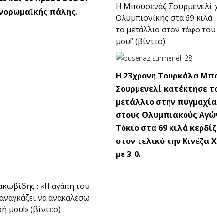
Η Μπουσενάζ Σουρμενελί 
νορωμαϊκής πάλης.
Ολυμπιονίκης στα 69 κιλά :
το μετάλλιο στον τάφο το
μου!’ (βίντεο)
Η 23χρονη Τουρκάλα Μπ
Σουρμενελί κατέκτησε τ
μετάλλιο στην πυγμαχία
στους Ολυμπιακούς Αγώ
Τόκιο στα 69 κιλά κερδί
στον τελικό την Κινέζα 
με 3-0.
κωβίδης : «Η αγάπη του
αναγκάζει να ανακαλέσω
ή μου!» (βίντεο)