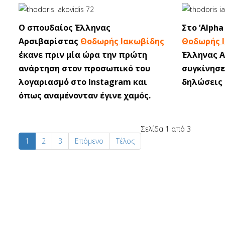
Ο σπουδαίος Έλληνας
Στο ‘Alpha
Αρσιβαρίστας
Θοδωρής Ιακωβίδης
Θοδωρής 
έκανε πριν μία ώρα την πρώτη
Έλληνας 
ανάρτηση στον προσωπικό του
συγκίνησε
λογαριασμό στο Instagram και
δηλώσεις 
όπως αναμένονταν έγινε χαμός.
Σελίδα 1 από 3
1
2
3
Επόμενο
Τέλος