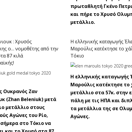
πρωταθλητή Γκένο Πετρ
και πήρε το Χρυσό Ολυμ
μετάλλιο.
ιουκ : Χρυσός
Η ελληνικής καταγωγής Έλ
κης ο… νομοθέτης από την
Μαρούλις κατέκτησε το χά
τα 87 κιλά
Τόκιο
αϊκής!
Η ελληνικής καταγωγής 
Μαρούλις κατέκτησε το 
ς Ουκρανός Ζαν
μετάλλιο στα 57κ. στην 
κ (Zhan Beleniuk) μετά
πάλη με τις ΗΠΑ και δι
ιο μετάλλιο στους
τα μετάλλια της σε Ολυ
ύς Αγώνες του Ρίο,
Αγώνες.
σήμερα στο Τόκιο να
ι και το Χρυσό στα 87