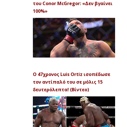
του Conor McGregor: «Δεν βγαίνει
100%»
Ο 47χρονος Luis Ortiz ισοπέδωσε
τον αντίπαλό του σε μόλις 15
δευτερόλεπτα! (Βίντεο)