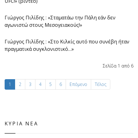
UFC!» (βίντεο)
Γιώργος Πιλίδης : «Σταματάω την Πάλη εάν δεν
αγωνιστώ στους Μεσογειακούς!»
Γιώργος Πιλίδης : «Στο Κιλκίς αυτό που συνέβη ήταν
πραγματικά συγκλονιστικό…»
Σελίδα 1 από 6
1
2
3
4
5
6
Επόμενο
Τέλος
ΚΥΡΙΑ ΝΕΑ