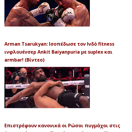
Arman Tsarukyan: Ισοπέδωσε τον Ινδό fitness
ινφλουένσερ Ankit Baiyanpuria με suplex και
armbar! (Βίντεο)
Επιστρέφουν κανονικά οι Ρώσοι πυγμάχοι στις