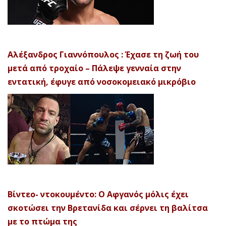
Αλέξανδρος Γιαννόπουλος : Έχασε τη ζωή του
μετά από τροχαίο – Πάλεψε γενναία στην
εντατική, έφυγε από νοσοκομειακό μικρόβιο
Βίντεο- ντοκουμέντο: Ο Αφγανός μόλις έχει
σκοτώσει την Βρετανίδα και σέρνει τη βαλίτσα
με το πτώμα της