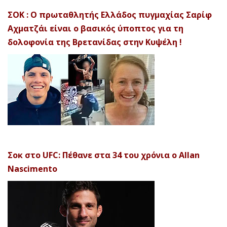
ΣΟΚ : Ο πρωταθλητής Ελλάδος πυγμαχίας Σαρίφ
Αχματζάι είναι ο βασικός ύποπτος για τη
δολοφονία της Βρετανίδας στην Κυψέλη !
Σοκ στο UFC: Πέθανε στα 34 του χρόνια ο Allan
Nascimento