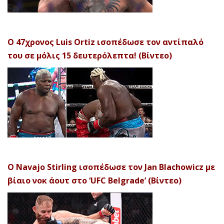
Ο 47χρονος Luis Ortiz ισοπέδωσε τον αντίπαλό
του σε μόλις 15 δευτερόλεπτα! (Βίντεο)
Ο Navajo Stirling ισοπέδωσε τον Jan Blachowicz με
βίαιο νοκ άουτ στο ‘UFC Belgrade’ (Βίντεο)