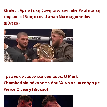
Khabib : Άρπαξε τη ζώνη από τον Jake Paul και τη
φόρεσε ο ίδιος στον Usman Nurmagomedov!
(Βίντεο)
Τρία νοκ ντάουν και νοκ άουτ: Ο Mark
Chamberlain σόκαρε το Δουβλίνο σε ματσάρα με
Pierce O’Leary (Βίντεο)