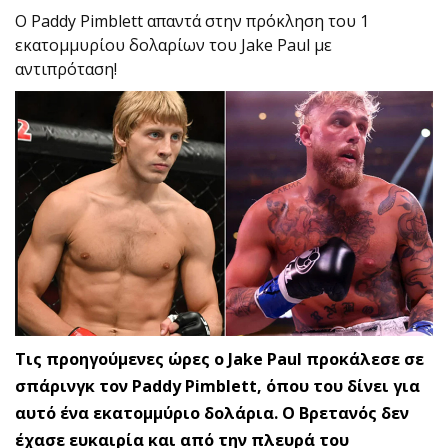
O Paddy Pimblett απαντά στην πρόκληση του 1
εκατομμυρίου δολαρίων του Jake Paul με
αντιπρόταση!
Τις προηγούμενες ώρες ο Jake Paul προκάλεσε σε
σπάρινγκ τον Paddy Pimblett, όπου του δίνει για
αυτό ένα εκατομμύριο δολάρια. Ο Βρετανός δεν
έχασε ευκαιρία και από την πλευρά του