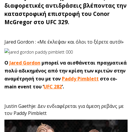
διαφορετικές αντιδράσεις βλέποντας την
καταστροφική επιστροφή του Conor
McGregor στο UFC 329.
Jared Gordon : «Με έκλεψαν και όλοι το ξέρετε αυτό!»
O
Jared Gordon
μπορεί να αισθάνεται πραγματικά
πολύ αδικημένος από την κρίση των κριτών στην
αναμέτρησή του με τον
Paddy Pimblett
στο co-
main event του ‘
UFC 282
’.
Justin Gaethje: Δεν ενδιαφέρεται για άμεση ρεβάνς με
τον Paddy Pimblett