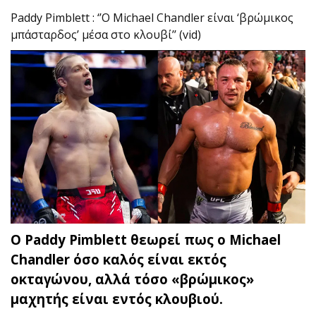
Paddy Pimblett : ‘’O Michael Chandler είναι ‘βρώμικος
μπάσταρδος’ μέσα στο κλουβί’’ (vid)
O Paddy Pimblett θεωρεί πως ο Michael
Chandler όσο καλός είναι εκτός
οκταγώνου, αλλά τόσο «βρώμικος»
μαχητής είναι εντός κλουβιού.