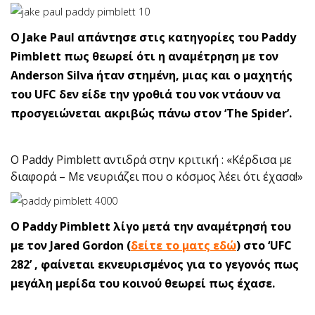
Ο Jake Paul απάντησε στις κατηγορίες του Paddy
Pimblett πως θεωρεί ότι η αναμέτρηση με τον
Anderson Silva ήταν στημένη, μιας και ο μαχητής
του UFC δεν είδε την γροθιά του νοκ ντάουν να
προσγειώνεται ακριβώς πάνω στον ‘The Spider’.
O Paddy Pimblett αντιδρά στην κριτική : «Κέρδισα με
διαφορά – Με νευριάζει που ο κόσμος λέει ότι έχασα!»
O Paddy Pimblett λίγο μετά την αναμέτρησή του
με τον Jared Gordon (
δείτε το ματς εδώ
) στο ‘UFC
282’ , φαίνεται εκνευρισμένος για το γεγονός πως
μεγάλη μερίδα του κοινού θεωρεί πως έχασε.