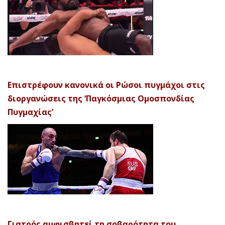
Επιστρέφουν κανονικά οι Ρώσοι πυγμάχοι στις
διοργανώσεις της ‘Παγκόσμιας Ομοσπονδίας
Πυγμαχίας’
Γιατρός αμφισβητεί τη σοβαρότητα του