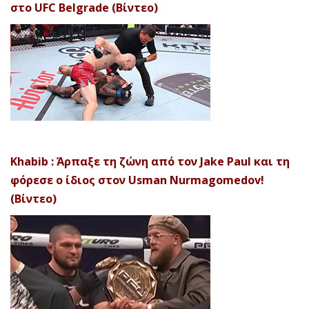
στο UFC Belgrade (Βίντεο)
Khabib : Άρπαξε τη ζώνη από τον Jake Paul και τη
φόρεσε ο ίδιος στον Usman Nurmagomedov!
(Βίντεο)