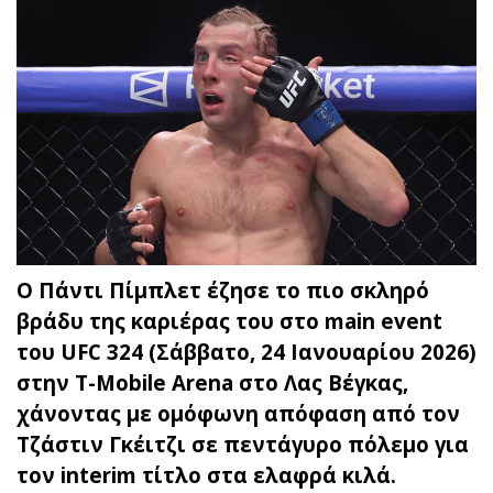
Ο Πάντι Πίμπλετ έζησε το πιο σκληρό
βράδυ της καριέρας του στο main event
του UFC 324 (Σάββατο, 24 Ιανουαρίου 2026)
στην T-Mobile Arena στο Λας Βέγκας,
χάνοντας με ομόφωνη απόφαση από τον
Τζάστιν Γκέιτζι σε πεντάγυρο πόλεμο για
τον interim τίτλο στα ελαφρά κιλά.