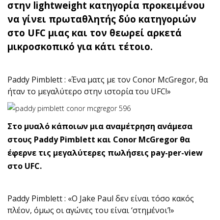
στην lightweight κατηγορία προκειμένου
να γίνει πρωταθλητής δύο κατηγοριών
στο UFC μιας και τον θεωρεί αρκετά
μικροσκοπικό για κάτι τέτοιο.
Paddy Pimblett : «Ένα ματς με τον Conor McGregor, θα
ήταν το μεγαλύτερο στην ιστορία του UFC!»
Στο μυαλό κάποιων μια αναμέτρηση ανάμεσα
στους Paddy Pimblett και Conor McGregor θα
έφερνε τις μεγαλύτερες πωλήσεις pay-per-view
στο UFC.
Paddy Pimblett : «Ο Jake Paul δεν είναι τόσο κακός
πλέον, όμως οι αγώνες του είναι ‘στημένοι’!»