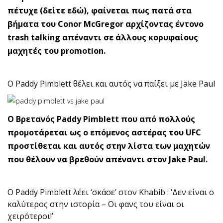
πέτυχε (δείτε εδώ), φαίνεται πως πατά στα
βήματα του Conor McGregor αρχίζοντας έντονο
trash talking απέναντι σε άλλους κορυφαίους
μαχητές του promotion.
O Paddy Pimblett θέλει και αυτός να παίξει με Jake Paul
O Βρετανός Paddy Pimblett που από πολλούς
προμοτάρεται ως ο επόμενος αστέρας του UFC
προστίθεται και αυτός στην λίστα των μαχητών
που θέλουν να βρεθούν απέναντι στον Jake Paul.
O Paddy Pimblett λέει ‘σκάσε’ στον Khabib : ‘Δεν είναι ο
καλύτερος στην ιστορία – Οι φανς του είναι οι
χειρότεροι!’