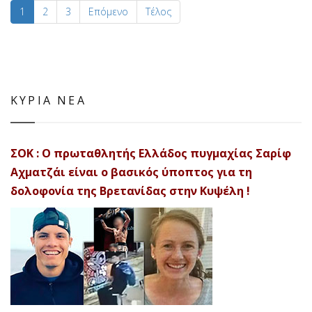
1
2
3
Επόμενο
Τέλος
ΚΥΡΙΑ ΝΕΑ
ΣΟΚ : Ο πρωταθλητής Ελλάδος πυγμαχίας Σαρίφ
Αχματζάι είναι ο βασικός ύποπτος για τη
δολοφονία της Βρετανίδας στην Κυψέλη !