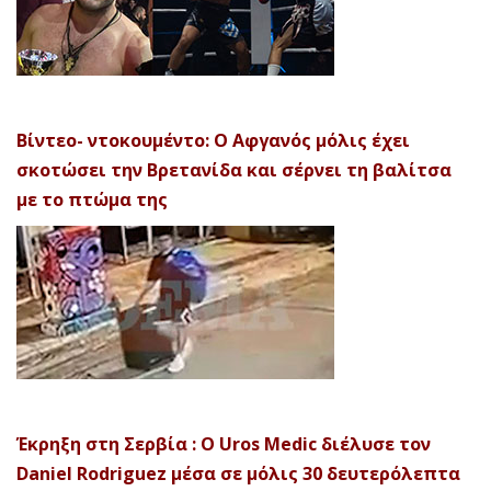
Βίντεο- ντοκουμέντο: Ο Αφγανός μόλις έχει
σκοτώσει την Βρετανίδα και σέρνει τη βαλίτσα
με το πτώμα της
Έκρηξη στη Σερβία : Ο Uros Medic διέλυσε τον
Daniel Rodriguez μέσα σε μόλις 30 δευτερόλεπτα