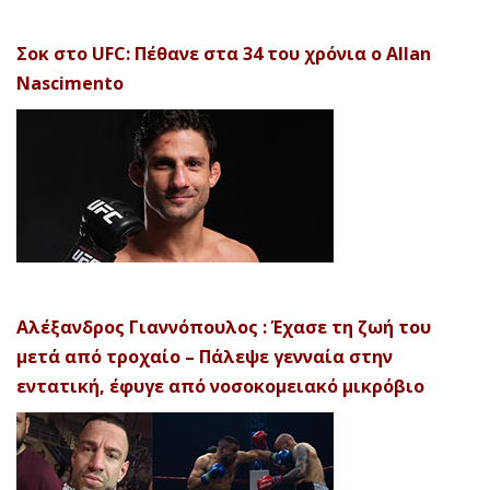
Σοκ στο UFC: Πέθανε στα 34 του χρόνια ο Allan
Nascimento
Αλέξανδρος Γιαννόπουλος : Έχασε τη ζωή του
μετά από τροχαίο – Πάλεψε γενναία στην
εντατική, έφυγε από νοσοκομειακό μικρόβιο