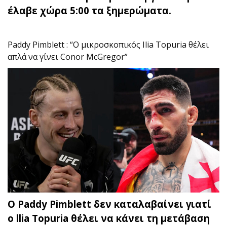
έλαβε χώρα 5:00 τα ξημερώματα.
Paddy Pimblett : “Ο μικροσκοπικός Ilia Topuria θέλει
απλά να γίνει Conor McGregor”
O Paddy Pimblett δεν καταλαβαίνει γιατί
ο llia Topuria θέλει να κάνει τη μετάβαση