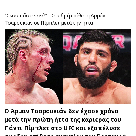
‘’Σκουπιδοτενεκέ!’’ - Σφοδρή επίθεση Αρμάν
Τσαρουκιάν σε Πίμπλετ μετά την ήττα
Ο Άρμαν Τσαρουκιάν δεν έχασε χρόνο
μετά την πρώτη ήττα της καριέρας του
Πάντι Πίμπλετ στο UFC και εξαπέλυσε