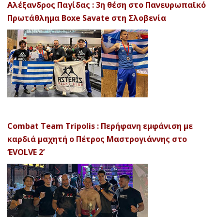
Αλέξανδρος Παγίδας : 3η θέση στο Πανευρωπαϊκό
Πρωτάθλημα Boxe Savate στη Σλοβενία
Combat Team Tripolis : Περήφανη εμφάνιση με
καρδιά μαχητή ο Πέτρος Μαστρογιάννης στο
‘EVOLVE 2’