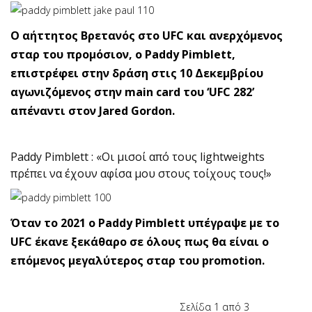
O αήττητος Βρετανός στο UFC και ανερχόμενος
σταρ του προμόσιον, ο Paddy Pimblett,
επιστρέφει στην δράση στις 10 Δεκεμβρίου
αγωνιζόμενος στην main card του ‘UFC 282’
απέναντι στον Jared Gordon.
Paddy Pimblett : «Οι μισοί από τους lightweights
πρέπει να έχουν αφίσα μου στους τοίχους τους!»
Όταν το 2021 ο Paddy Pimblett υπέγραψε με το
UFC έκανε ξεκάθαρο σε όλους πως θα είναι ο
επόμενος μεγαλύτερος σταρ του promotion.
Σελίδα 1 από 3