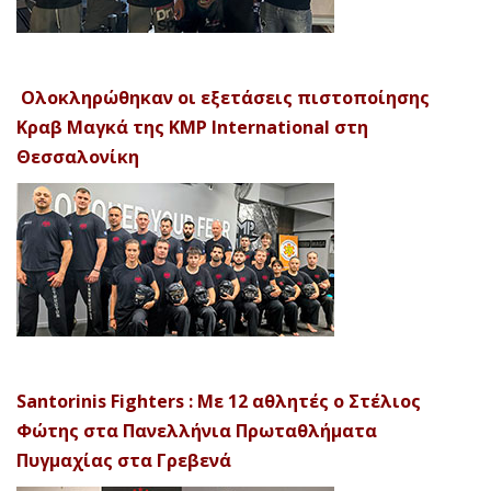
Ολοκληρώθηκαν οι εξετάσεις πιστοποίησης
Κραβ Μαγκά της KMP International στη
Θεσσαλονίκη
Santorinis Fighters : Με 12 αθλητές ο Στέλιος
Φώτης στα Πανελλήνια Πρωταθλήματα
Πυγμαχίας στα Γρεβενά