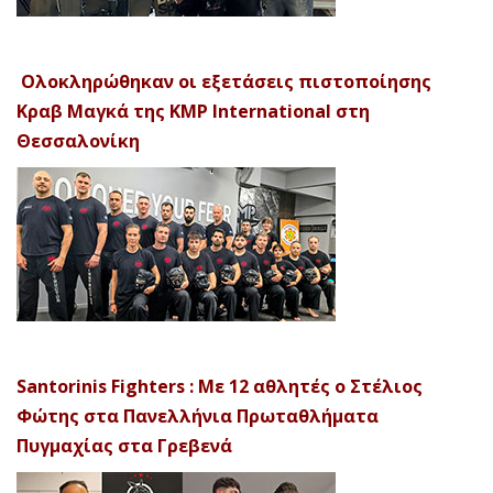
Ολοκληρώθηκαν οι εξετάσεις πιστοποίησης
Κραβ Μαγκά της KMP International στη
Θεσσαλονίκη
Santorinis Fighters : Με 12 αθλητές ο Στέλιος
Φώτης στα Πανελλήνια Πρωταθλήματα
Πυγμαχίας στα Γρεβενά