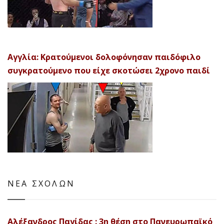
Αγγλία: Κρατούμενοι δολοφόνησαν παιδόφιλο
συγκρατούμενο που είχε σκοτώσει 2χρονο παιδί
ΝΕΑ ΣΧΟΛΩΝ
Αλέξανδρος Παγίδας : 3η θέση στο Πανευρωπαϊκό