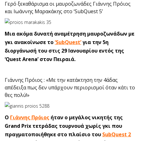
Γερό ξεκαθάρισμα οι μαυροζωνάδες Γιάννης Πρόιος
και Ιωάννης Μαρακάκης στο ‘SubQuest 5’
Μια ακόμα δυνατή αναμέτρηση μαυροζωνάδων με
γκι ανακοίνωσε το
‘SubQuest’
για την 5η
διοργάνωσή του στις 29 Ιανουαρίου εντός της
‘Quest Arena’ στον Πειραιά.
Γιάννης Πρόιος : «Με την κατάκτηση την 4άδας
απέδειξα πως δεν υπάρχουν περιορισμοί όταν κάτι το
θες πολύ!»
Ο
Γιάννης Πρόιος
ήταν ο μεγάλος νικητής της
Grand Prix τετράδας τουρνουά χωρίς γκι που
πραγματοποιήθηκε στο πλαίσιο του
SubQuest 2