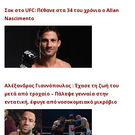
Σοκ στο UFC: Πέθανε στα 34 του χρόνια ο Allan
Nascimento
Αλέξανδρος Γιαννόπουλος : Έχασε τη ζωή του
μετά από τροχαίο – Πάλεψε γενναία στην
εντατική, έφυγε από νοσοκομειακό μικρόβιο