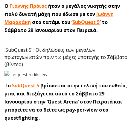
Ο
Γιάννης Πρόιος
ήταν ο μεγάλος νικητής στην
πολύ δυνατή μάχη που έδωσε με τον
Ιωάννη
Μαρακάκη
στο τατάμι του ‘
SubQuest 5
’ το
Σάββατο 29 Ιανουαρίου στον Πειραιά.
‘SubQuest 5’ : Οι δηλώσεις των μεγάλων
πρωταγωνιστών πριν τις μάχες υποταγής το Σάββατο
(βίντεο)
To
SubQuest 5
βρίσκεται στην τελική του ευθεία,
μιας και διεξάγεται αυτό το Σάββατο 29
Ιανουαρίου στην ‘Quest Arena’ στον Πειραιά και
μπορείτε να το δείτε ως pay-per-view στο
questfighting .