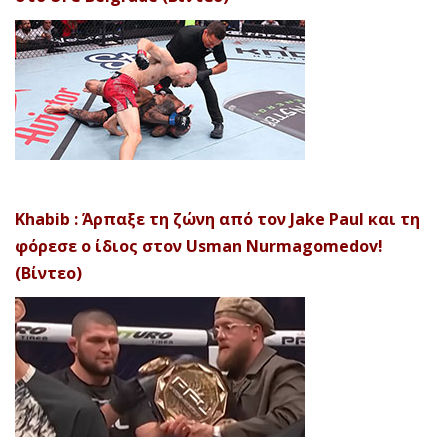
Khabib : Άρπαξε τη ζώνη από τον Jake Paul και τη
φόρεσε ο ίδιος στον Usman Nurmagomedov!
(Βίντεο)