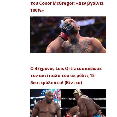
του Conor McGregor: «Δεν βγαίνει
100%»
Ο 47χρονος Luis Ortiz ισοπέδωσε
τον αντίπαλό του σε μόλις 15
δευτερόλεπτα! (Βίντεο)