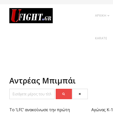
ΑΡΧΙΚΗ
KARATE
Αντρέας Μπιμπάι
To ‘LFC’ ανακοίνωσε την πρώτη
Αγώνας Κ-1