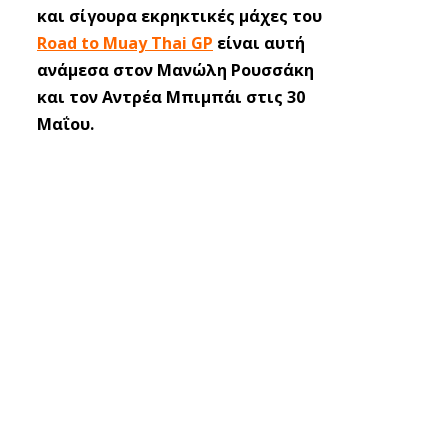
και σίγουρα εκρηκτικές μάχες του
Road to Muay Thai GP
είναι αυτή
ανάμεσα στον Μανώλη Ρουσσάκη
και τον Αντρέα Μπιμπάι στις 30
Μαΐου.