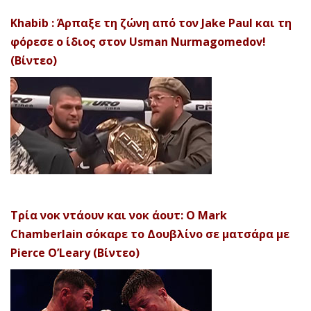
Khabib : Άρπαξε τη ζώνη από τον Jake Paul και τη
φόρεσε ο ίδιος στον Usman Nurmagomedov!
(Βίντεο)
Τρία νοκ ντάουν και νοκ άουτ: Ο Mark
Chamberlain σόκαρε το Δουβλίνο σε ματσάρα με
Pierce O’Leary (Βίντεο)