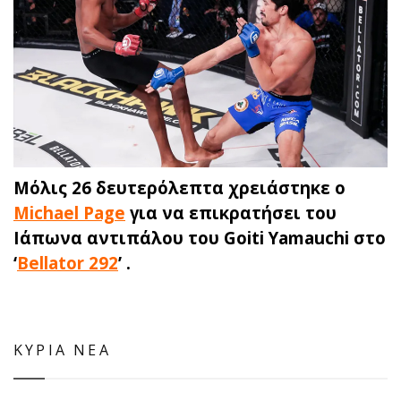
Μόλις 26 δευτερόλεπτα χρειάστηκε ο
Michael Page
για να επικρατήσει του
Ιάπωνα αντιπάλου του Goiti Yamauchi στο
‘
Bellator 292
’ .
ΚΥΡΙΑ ΝΕΑ