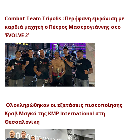
Combat Team Tripolis : Περήφανη εμφάνιση με
καρδιά μαχητή ο Πέτρος Μαστρογιάννης στο
‘EVOLVE 2’
Ολοκληρώθηκαν οι εξετάσεις πιστοποίησης
Κραβ Μαγκά της KMP International στη
Θεσσαλονίκη