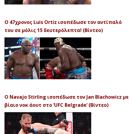
Ο 47χρονος Luis Ortiz ισοπέδωσε τον αντίπαλό
του σε μόλις 15 δευτερόλεπτα! (Βίντεο)
Ο Navajo Stirling ισοπέδωσε τον Jan Blachowicz με
βίαιο νοκ άουτ στο ‘UFC Belgrade’ (Βίντεο)