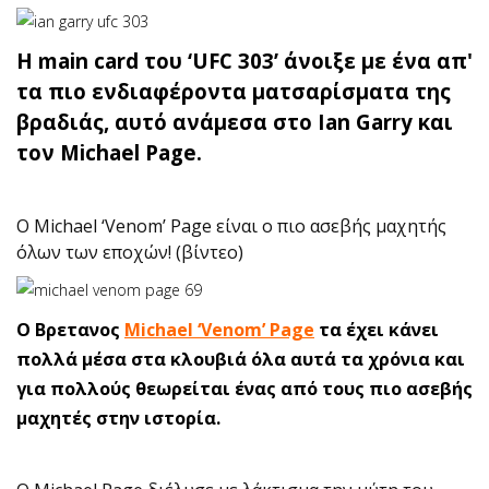
Η main card του ‘UFC 303’ άνοιξε με ένα απ'
τα πιο ενδιαφέροντα ματσαρίσματα της
βραδιάς, αυτό ανάμεσα στο Ian Garry και
τον Michael Page.
Ο Michael ‘Venom’ Page είναι ο πιο ασεβής μαχητής
όλων των εποχών! (βίντεο)
O Βρετανος
Michael ‘Venom’ Page
τα έχει κάνει
πολλά μέσα στα κλουβιά όλα αυτά τα χρόνια και
για πολλούς θεωρείται ένας από τους πιο ασεβής
μαχητές στην ιστορία.