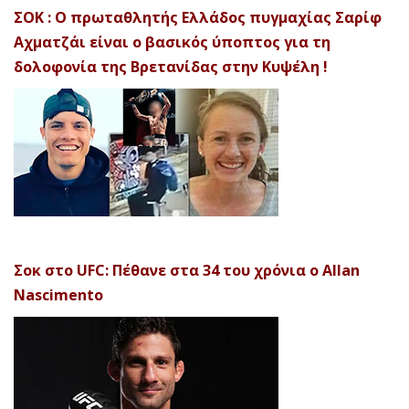
ΣΟΚ : Ο πρωταθλητής Ελλάδος πυγμαχίας Σαρίφ
Αχματζάι είναι ο βασικός ύποπτος για τη
δολοφονία της Βρετανίδας στην Κυψέλη !
Σοκ στο UFC: Πέθανε στα 34 του χρόνια ο Allan
Nascimento