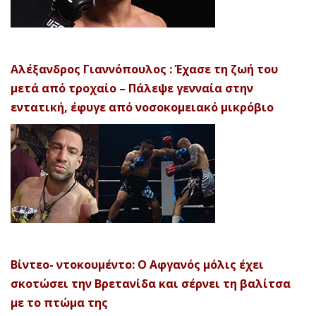
Αλέξανδρος Γιαννόπουλος : Έχασε τη ζωή του
μετά από τροχαίο – Πάλεψε γενναία στην
εντατική, έφυγε από νοσοκομειακό μικρόβιο
Βίντεο- ντοκουμέντο: Ο Αφγανός μόλις έχει
σκοτώσει την Βρετανίδα και σέρνει τη βαλίτσα
με το πτώμα της