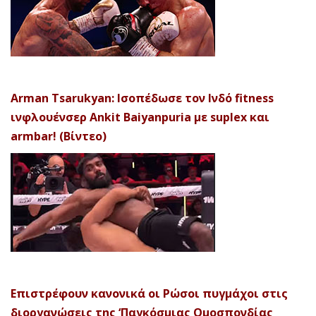
Arman Tsarukyan: Ισοπέδωσε τον Ινδό fitness
ινφλουένσερ Ankit Baiyanpuria με suplex και
armbar! (Βίντεο)
Επιστρέφουν κανονικά οι Ρώσοι πυγμάχοι στις
διοργανώσεις της ‘Παγκόσμιας Ομοσπονδίας