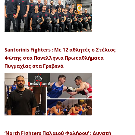
Santorinis Fighters : Με 12 αθλητές ο Στέλιος
Φώτης στα Πανελλήνια Πρωταθλήματα
Πυγμαχίας στα Γρεβενά
‘North Fighters Παλαιού Φαλήρου’ : Δυνατή