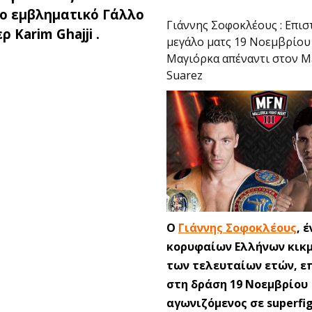
ο εμβληματικό Γάλλο
Γιάννης Σοφοκλέους : Επισ
 Karim Ghajji .
μεγάλο ματς 19 Νοεμβρίου
Μαγιόρκα απέναντι στον 
Suarez
Ο
Γιάννης Σοφοκλέους
, 
κορυφαίων Ελλήνων κικ
των τελευταίων ετών, ε
στη δράση 19 Νοεμβρίου
αγωνιζόμενος σε superfi