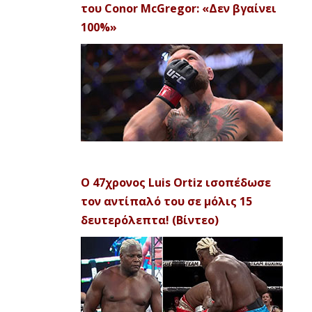
του Conor McGregor: «Δεν βγαίνει
100%»
Ο 47χρονος Luis Ortiz ισοπέδωσε
τον αντίπαλό του σε μόλις 15
δευτερόλεπτα! (Βίντεο)