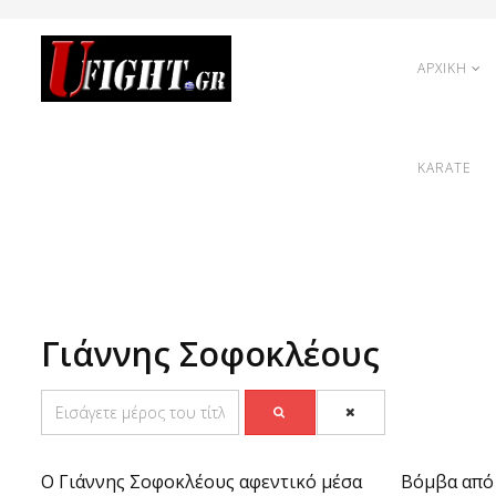
ΑΡΧΙΚΗ
KARATE
Γιάννης Σοφοκλέους
O Γιάννης Σοφοκλέους αφεντικό μέσα
Βόμβα από 