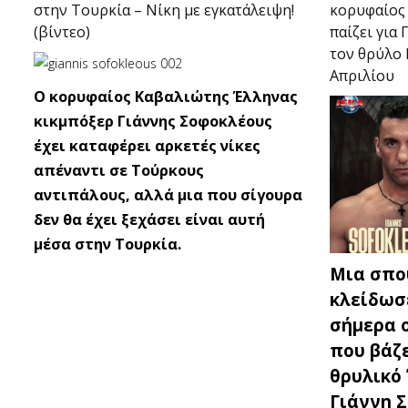
στην Τουρκία – Νίκη με εγκατάλειψη!
κορυφαίος
(βίντεο)
παίζει για
τον θρύλο 
Απριλίου
Ο κορυφαίος Καβαλιώτης Έλληνας
κικμπόξερ Γιάννης Σοφοκλέους
έχει καταφέρει αρκετές νίκες
απέναντι σε Τούρκους
αντιπάλους, αλλά μια που σίγουρα
δεν θα έχει ξεχάσει είναι αυτή
μέσα στην Τουρκία.
Μια σπο
κλείδωσ
σήμερα 
που βάζε
θρυλικό
Γιάννη 