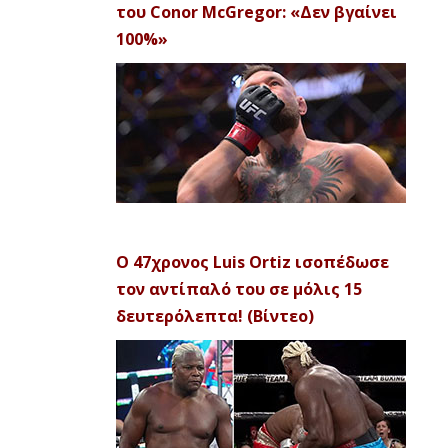
του Conor McGregor: «Δεν βγαίνει
100%»
Ο 47χρονος Luis Ortiz ισοπέδωσε
τον αντίπαλό του σε μόλις 15
δευτερόλεπτα! (Βίντεο)