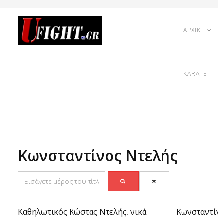
ΑΡΧΙΚΗ
KARATE
Κωνσταντίνος Ντελής
Καθηλωτικός Κώστας Ντελής, νικά
Κωνσταντίν