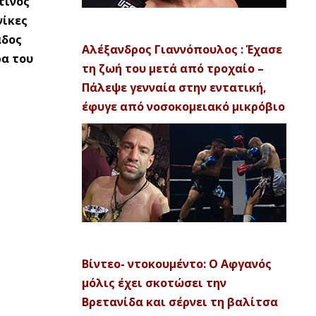
τίνος
νίκες
άδος
Αλέξανδρος Γιαννόπουλος : Έχασε
ρα του
τη ζωή του μετά από τροχαίο –
Πάλεψε γενναία στην εντατική,
έφυγε από νοσοκομειακό μικρόβιο
Βίντεο- ντοκουμέντο: Ο Αφγανός
μόλις έχει σκοτώσει την
Βρετανίδα και σέρνει τη βαλίτσα