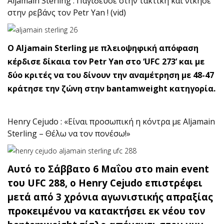
Aljamain Sterling : Παγίδευσε στην τακτική και νίκησε
στην ρεβάνς τον Petr Yan ! (vid)
O Aljamain Sterling με πλειοψηφική απόφαση
κέρδισε δίκαια τον Petr Yan στο ‘UFC 273’ και με
δύο κριτές να του δίνουν την αναμέτρηση με 48-47
κράτησε την ζώνη στην bantamweight κατηγορία.
Henry Cejudo : «Είναι προσωπική η κόντρα με Aljamain
Sterling – Θέλω να τον πονέσω!»
Αυτό το Σάββατο 6 Μαΐου στο main event
του UFC 288, o Henry Cejudo επιστρέφει
μετά από 3 χρόνια αγωνιστικής απραξίας
προκειμένου να κατακτήσει εκ νέου τον