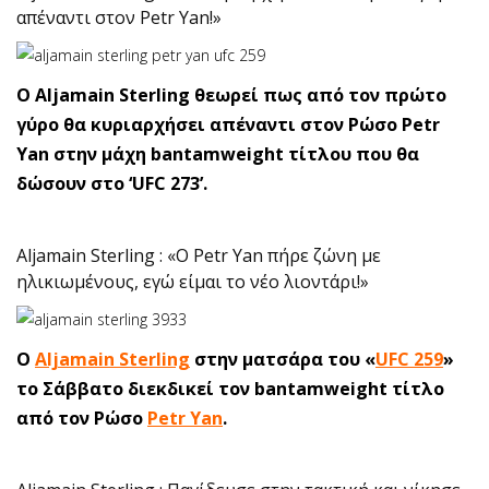
απέναντι στον Petr Yan!»
Ο Aljamain Sterling θεωρεί πως από τον πρώτο
γύρο θα κυριαρχήσει απέναντι στον Ρώσο Petr
Yan στην μάχη bantamweight τίτλου που θα
δώσουν στο ‘UFC 273’.
Aljamain Sterling : «Ο Petr Yan πήρε ζώνη με
ηλικιωμένους, εγώ είμαι το νέο λιοντάρι!»
Ο
Aljamain Sterling
στην ματσάρα του «
UFC 259
»
το Σάββατο διεκδικεί τον bantamweight τίτλο
από τον Ρώσο
Petr Yan
.