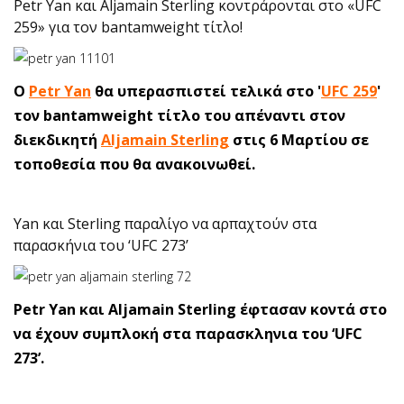
Petr Yan και Aljamain Sterling κοντράρονται στο «UFC
259» για τον bantamweight τίτλο!
O
Petr Yan
θα υπερασπιστεί τελικά στο '
UFC 259
'
τον bantamweight τίτλο του απέναντι στον
διεκδικητή
Aljamain Sterling
στις 6 Μαρτίου σε
τοποθεσία που θα ανακοινωθεί.
Yan και Sterling παραλίγο να αρπαχτούν στα
παρασκήνια του ‘UFC 273’
Petr Yan και Aljamain Sterling έφτασαν κοντά στο
να έχουν συμπλοκή στα παρασκληνια του ‘UFC
273’.