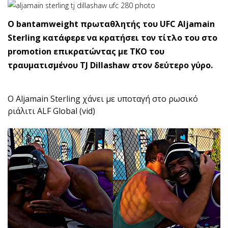
O bantamweight πρωταθλητής του UFC Aljamain
Sterling κατάφερε να κρατήσει τον τίτλο του στο
promotion επικρατώντας με ΤΚΟ του
τραυματισμένου TJ Dillashaw στον δεύτερο γύρο.
O Aljamain Sterling χάνει με υποταγή στο ρωσικό
ριάλιτι ALF Global (vid)