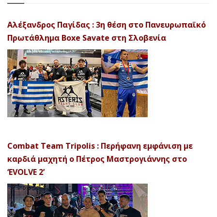
Αλέξανδρος Παγίδας : 3η θέση στο Πανευρωπαϊκό
Πρωτάθλημα Boxe Savate στη Σλοβενία
Combat Team Tripolis : Περήφανη εμφάνιση με
καρδιά μαχητή ο Πέτρος Μαστρογιάννης στο
‘EVOLVE 2’