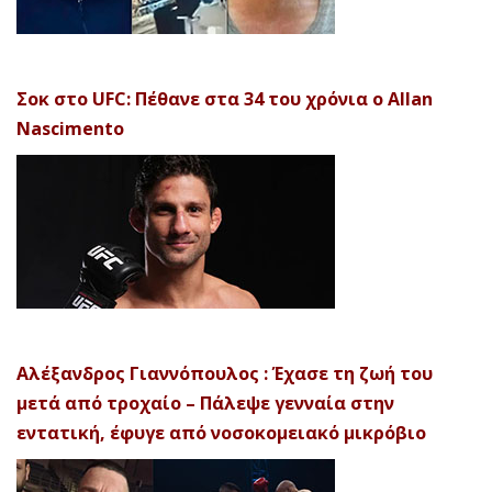
Σοκ στο UFC: Πέθανε στα 34 του χρόνια ο Allan
Nascimento
Αλέξανδρος Γιαννόπουλος : Έχασε τη ζωή του
μετά από τροχαίο – Πάλεψε γενναία στην
εντατική, έφυγε από νοσοκομειακό μικρόβιο