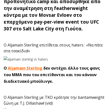
προπονητικό camp και αποσύρθηκε από
την αναμέτρηση στη featherweight
κόντρα με τον Movsar Evloev στο
επερχόμενο pay-per-view event του UFC
307 στο Salt Lake City στη Γιούτα.
O Aljamain Sterling επιτίθεται στους haters : «Να πάτε
στα τσακίδια!»
O
Aljamain Sterling
δεν αντέχει άλλο τους φανς
του ΜΜΑ που του επιτίθονται και του κάνουν
διαδικτυακό μπούλινγκ.
O Aljamain Sterling με ΤΚΟ κράτησε την bantamweight
ζώνη με T.J. Dillashaw! (vid)