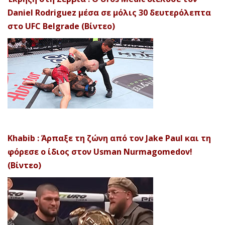
Daniel Rodriguez μέσα σε μόλις 30 δευτερόλεπτα
στο UFC Belgrade (Βίντεο)
Khabib : Άρπαξε τη ζώνη από τον Jake Paul και τη
φόρεσε ο ίδιος στον Usman Nurmagomedov!
(Βίντεο)