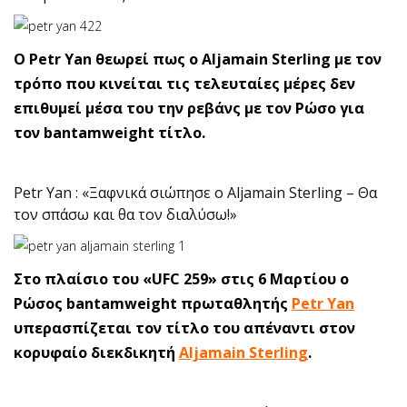
O Petr Yan θεωρεί πως ο Aljamain Sterling με τον
τρόπο που κινείται τις τελευταίες μέρες δεν
επιθυμεί μέσα του την ρεβάνς με τον Ρώσο για
τον bantamweight τίτλο.
Petr Yan : «Ξαφνικά σιώπησε ο Aljamain Sterling – Θα
τον σπάσω και θα τον διαλύσω!»
Στο πλαίσιο του «UFC 259» στις 6 Μαρτίου ο
Ρώσος bantamweight πρωταθλητής
Petr Yan
υπερασπίζεται τον τίτλο του απέναντι στον
κορυφαίο διεκδικητή
Aljamain Sterling
.