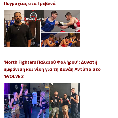
Πυγμαχίας στα Γρεβενά
‘North Fighters Παλαιού Φαλήρου’ : Δυνατή
εμφάνιση και νίκη για τη Δανάη Αντύπα στο
‘EVOLVE 2’