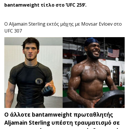
bantamweight τίτλο στο ‘UFC 259’.
O Aljamain Sterling εκτός μάχης με Movsar Evloev στο
UFC 307
Ο άλλοτε bantamweight πρωταθλητής
Aljamain Sterling υπέστη τραυματισμό σε