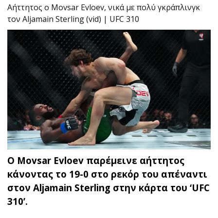
Αήττητος ο Movsar Evloev, νικά με πολύ γκράπλινγκ
τον Aljamain Sterling (vid) | UFC 310
O Movsar Evloev παρέμεινε αήττητος
κάνοντας το 19-0 στο ρεκόρ του απέναντι
στον Aljamain Sterling στην κάρτα του ‘UFC
310’.