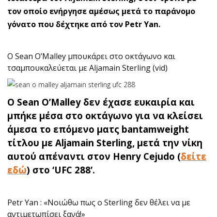
τον οποίο ενήργησε αμέσως μετά το παράνομο
γόνατο που δέχτηκε από τον Petr Yan.
O Sean O’Malley μπουκάρει στο οκτάγωνο και
τσαμπουκαλεύεται με Aljamain Sterling (vid)
Ο Sean O’Malley δεν έχασε ευκαιρία και
μπήκε μέσα στο οκτάγωνο για να κλείσει
άμεσα το επόμενο ματς bantamweight
τίτλου με Aljamain Sterling, μετά την νίκη
αυτού απέναντι στον Henry Cejudo (
δείτε
εδώ
) στο ‘UFC 288’.
Petr Yan : «Νοιώθω πως ο Sterling δεν θέλει να με
αντιμετωπίσει ξανά!»