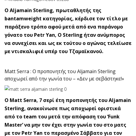
Ο Aljamain Sterling, πρωταθλητής της
bantamweight κατηγορίας, κέρδισε τον τίτλο με
παράξενο τρόπο αφού μετά από ενα παράνομο
γόνατο του Petr Yan, O Sterling ήταν ανύμπορος
να συνεχίσει και ως εκ τούτου ο αγώνας τελείωσε
με ντισκαλιφιέ υπέρ του Τζαμαϊκανού.
Matt Serra : Ο προπονητής του Aljamain Sterling
αποχωρεί από την γωνία του – «Δεν με σεβάστηκε!»
O Matt Serra, 7 σερί έτη προπονητής του Aljamain
Sterling, ανακοίνωσε πως αποχωρεί οριστικά
από το team του μετά την απόφαση του ‘Funk
Master’ να μην τον έχει στην γωνία του στο ματς
με τον Petr Yan το περασμένο Σάββατο για τον