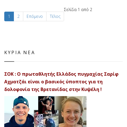
Σελίδα 1 από 2
1
2
Επόμενο
Τέλος
ΚΥΡΙΑ ΝΕΑ
ΣΟΚ : Ο πρωταθλητής Ελλάδος πυγμαχίας Σαρίφ
Αχματζάι είναι ο βασικός ύποπτος για τη
δολοφονία της Βρετανίδας στην Κυψέλη !