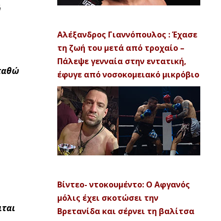
ή
Αλέξανδρος Γιαννόπουλος : Έχασε
τη ζωή του μετά από τροχαίο –
Πάλεψε γενναία στην εντατική,
σπαθώ
έφυγε από νοσοκομειακό μικρόβιο
Βίντεο- ντοκουμέντο: Ο Αφγανός
μόλις έχει σκοτώσει την
ιται
Βρετανίδα και σέρνει τη βαλίτσα