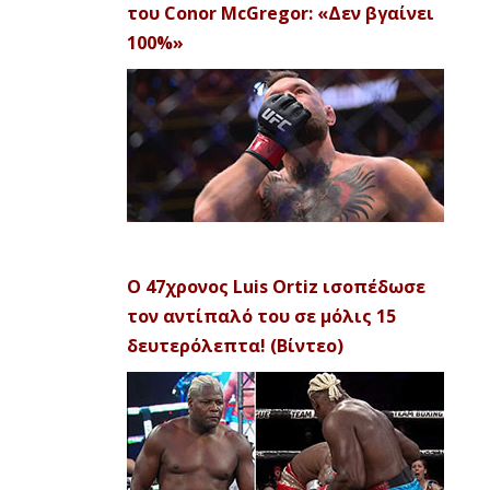
του Conor McGregor: «Δεν βγαίνει
100%»
Ο 47χρονος Luis Ortiz ισοπέδωσε
τον αντίπαλό του σε μόλις 15
δευτερόλεπτα! (Βίντεο)