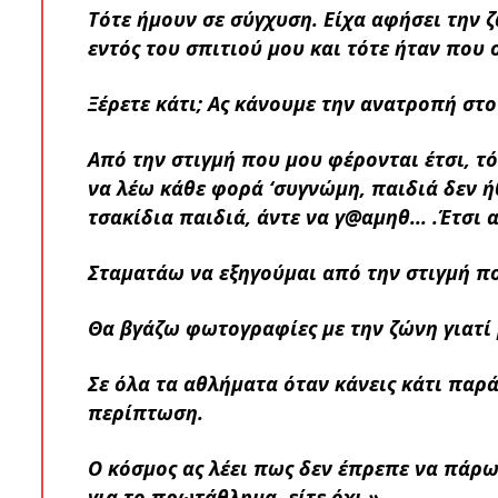
Τότε ήμουν σε σύγχυση. Είχα αφήσει την 
εντός του σπιτιού μου και τότε ήταν που 
Ξέρετε κάτι; Ας κάνουμε την ανατροπή στο
Από την στιγμή που μου φέρονται έτσι, 
να λέω κάθε φορά ‘συγνώμη, παιδιά δεν ή
τσακίδια παιδιά, άντε να γ@αμηθ... .Έτσι 
Σταματάω να εξηγούμαι από την στιγμή π
Θα βγάζω φωτογραφίες με την ζώνη γιατί 
Σε όλα τα αθλήματα όταν κάνεις κάτι παρά
περίπτωση.
Ο κόσμος ας λέει πως δεν έπρεπε να πάρω 
για το πρωτάθλημα, είτε όχι.»