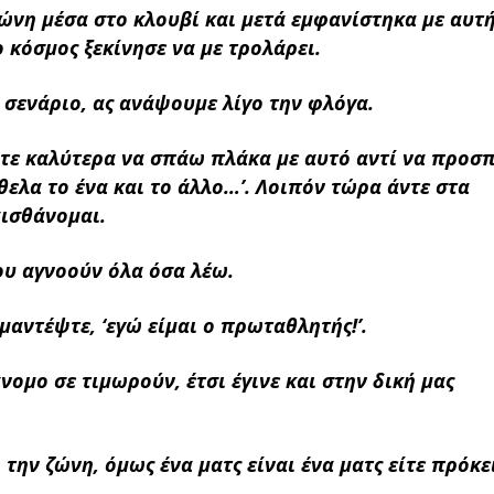
ζώνη μέσα στο κλουβί και μετά εμφανίστηκα με αυτ
ο κόσμος ξεκίνησε να με τρολάρει.
 σενάριο, ας ανάψουμε λίγο την φλόγα.
τότε καλύτερα να σπάω πλάκα με αυτό αντί να προ
θελα το ένα και το άλλο…’. Λοιπόν τώρα άντε στα
αισθάνομαι.
ου αγνοούν όλα όσα λέω.
μαντέψτε, ‘εγώ είμαι ο πρωταθλητής!’.
νομο σε τιμωρούν, έτσι έγινε και στην δική μας
την ζώνη, όμως ένα ματς είναι ένα ματς είτε πρόκε