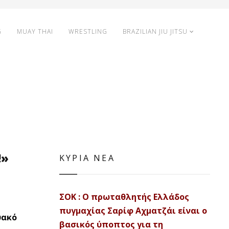
G
MUAY THAI
WRESTLING
BRAZILIAN JIU JITSU
!»
ΚΥΡΙΑ ΝΕΑ
ΣΟΚ : Ο πρωταθλητής Ελλάδος
πυγμαχίας Σαρίφ Αχματζάι είναι ο
υακό
βασικός ύποπτος για τη