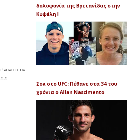
δολοφονία της Βρετανίδας στην
Κυψέλη !
πέναντι στον
ταίο
Σοκ στο UFC: Πέθανε στα 34 του
χρόνια ο Allan Nascimento