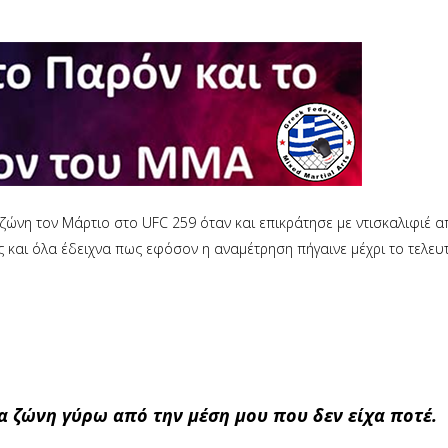
ζώνη τον Μάρτιο στο UFC 259 όταν και επικράτησε με ντισκαλιφιέ α
 και όλα έδειχνα πως εφόσον η αναμέτρηση πήγαινε μέχρι το τελευ
ία ζώνη γύρω από την μέση μου που δεν είχα ποτέ.