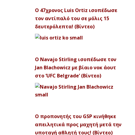
Ο 47χρονος Luis Ortiz ισοπέδωσε
τον αντίπαλό του σε μόλις 15
δευτερόλεπτα! (Βίντεο)
Ο Navajo Stirling ισοπέδωσε τον
Jan Blachowicz με βίαιο νοκ άουτ
στο ‘UFC Belgrade’ (Βίντεο)
Ο προπονητής του GSP κινήθηκε
απειλητικά προς μαχητή μετά την
υποταγή αθλητή τους! (Βίντεο)