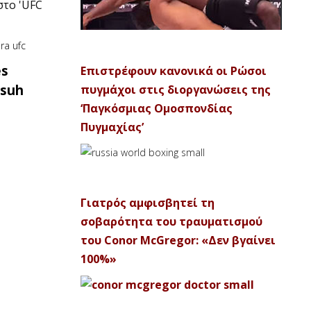
 στο 'UFC
es
Επιστρέφουν κανονικά οι Ρώσοι
isuh
πυγμάχοι στις διοργανώσεις της
‘Παγκόσμιας Ομοσπονδίας
Πυγμαχίας’
Γιατρός αμφισβητεί τη
σοβαρότητα του τραυματισμού
του Conor McGregor: «Δεν βγαίνει
100%»