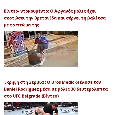
Βίντεο- ντοκουμέντο: Ο Αφγανός μόλις έχει
σκοτώσει την Βρετανίδα και σέρνει τη βαλίτσα
με το πτώμα της
Έκρηξη στη Σερβία : Ο Uros Medic διέλυσε τον
Daniel Rodriguez μέσα σε μόλις 30 δευτερόλεπτα
στο UFC Belgrade (Βίντεο)