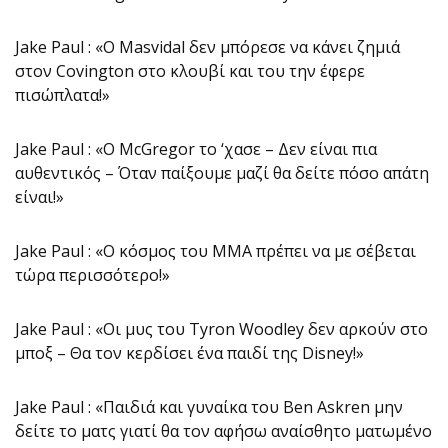
Jake Paul : «Ο Masvidal δεν μπόρεσε να κάνει ζημιά
στον Covington στο κλουβί και του την έφερε
πισώπλατα!»
Jake Paul : «Ο McGregor το ‘χασε – Δεν είναι πια
αυθεντικός – Όταν παίξουμε μαζί θα δείτε πόσο απάτη
είναι!»
Jake Paul : «Ο κόσμος του ΜΜΑ πρέπει να με σέβεται
τώρα περισσότερο!»
Jake Paul : «Οι μυς του Tyron Woodley δεν αρκούν στο
μποξ – Θα τον κερδίσει ένα παιδί της Disney!»
Jake Paul : «Παιδιά και γυναίκα του Ben Askren μην
δείτε το ματς γιατί θα τον αφήσω αναίσθητο ματωμένο