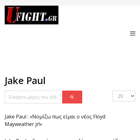
Jake Paul
Jake Paul : «Νομίζω πως είμαι ο νέος Floyd
Mayweather jr!»