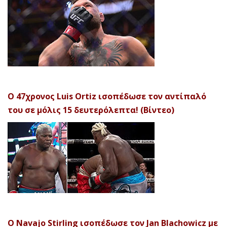
Ο 47χρονος Luis Ortiz ισοπέδωσε τον αντίπαλό
του σε μόλις 15 δευτερόλεπτα! (Βίντεο)
Ο Navajo Stirling ισοπέδωσε τον Jan Blachowicz με