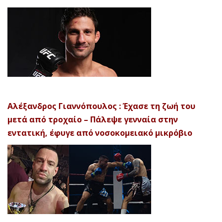
Αλέξανδρος Γιαννόπουλος : Έχασε τη ζωή του
μετά από τροχαίο – Πάλεψε γενναία στην
εντατική, έφυγε από νοσοκομειακό μικρόβιο