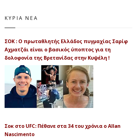
ΚΥΡΙΑ ΝΕΑ
ΣΟΚ : Ο πρωταθλητής Ελλάδος πυγμαχίας Σαρίφ
Αχματζάι είναι ο βασικός ύποπτος για τη
δολοφονία της Βρετανίδας στην Κυψέλη !
Σοκ στο UFC: Πέθανε στα 34 του χρόνια ο Allan
Nascimento