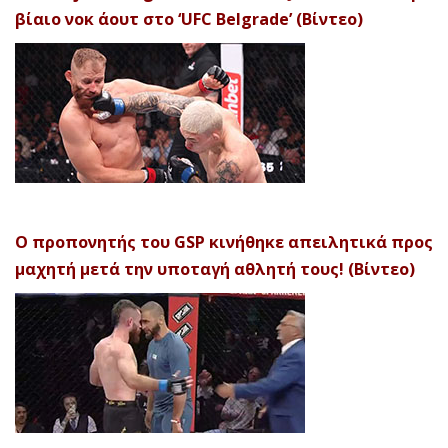
βίαιο νοκ άουτ στο ‘UFC Belgrade’ (Βίντεο)
Ο προπονητής του GSP κινήθηκε απειλητικά προς
μαχητή μετά την υποταγή αθλητή τους! (Βίντεο)