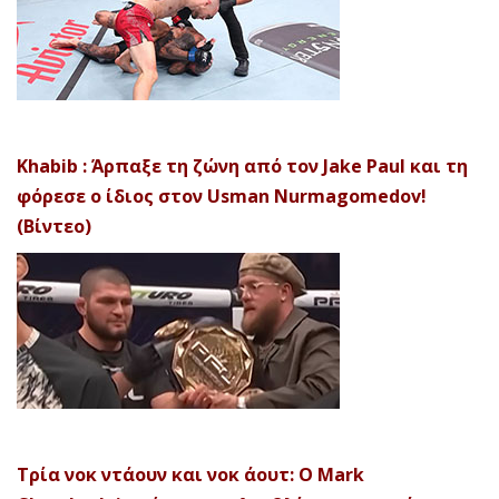
Khabib : Άρπαξε τη ζώνη από τον Jake Paul και τη
φόρεσε ο ίδιος στον Usman Nurmagomedov!
(Βίντεο)
Τρία νοκ ντάουν και νοκ άουτ: Ο Mark