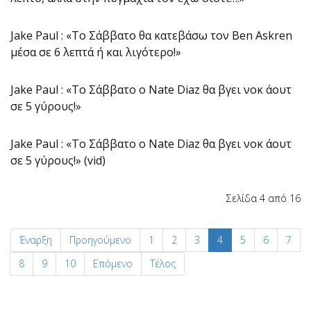
Jake Paul : «Το Σάββατο θα κατεβάσω τον Ben Askren
μέσα σε 6 λεπτά ή και λιγότερο!»
Jake Paul : «Το Σάββατο ο Nate Diaz θα βγει νοκ άουτ
σε 5 γύρους!»
Jake Paul : «Το Σάββατο ο Nate Diaz θα βγει νοκ άουτ
σε 5 γύρους!» (vid)
Σελίδα 4 από 16
Έναρξη
Προηγούμενο
1
2
3
4
5
6
7
8
9
10
Επόμενο
Τέλος