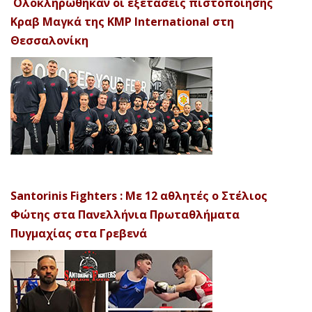
Ολοκληρώθηκαν οι εξετάσεις πιστοποίησης
Κραβ Μαγκά της KMP International στη
Θεσσαλονίκη
Santorinis Fighters : Με 12 αθλητές ο Στέλιος
Φώτης στα Πανελλήνια Πρωταθλήματα
Πυγμαχίας στα Γρεβενά