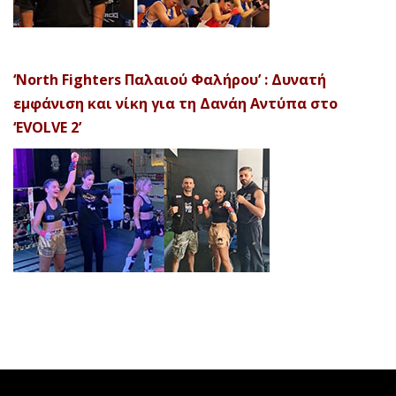
‘North Fighters Παλαιού Φαλήρου’ : Δυνατή
εμφάνιση και νίκη για τη Δανάη Αντύπα στο
‘EVOLVE 2’