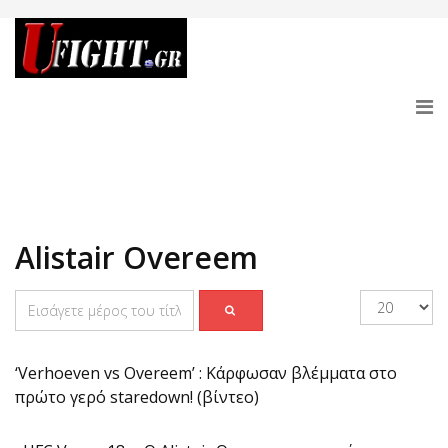
Alistair Overeem
‘Verhoeven vs Overeem’ : Κάρφωσαν βλέμματα στο
πρώτο γερό staredown! (βίντεο)