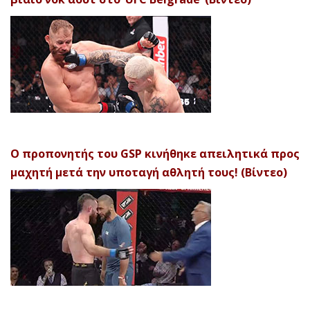
Ο προπονητής του GSP κινήθηκε απειλητικά προς
μαχητή μετά την υποταγή αθλητή τους! (Βίντεο)