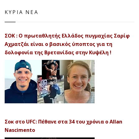
ΚΥΡΙΑ ΝΕΑ
ΣΟΚ : Ο πρωταθλητής Ελλάδος πυγμαχίας Σαρίφ
Αχματζάι είναι ο βασικός ύποπτος για τη
δολοφονία της Βρετανίδας στην Κυψέλη !
Σοκ στο UFC: Πέθανε στα 34 του χρόνια ο Allan
Nascimento