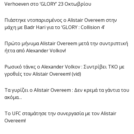
Verhoeven στο ‘GLORY’ 23 Οκτωβρίου
Πιάστηκε ντοπαρισμένος ο Alistair Overeem στην
μάχη με Badr Hari για το ‘GLORY : Collision 4’
Πρώτο μήνυμα Alistair Overeem μετά την συντριπτική
ήττα από Alexander Volkov!
Ρωσικό τάνκς ο Alexander Volkov : Συντρίβει ΤΚΟ με
γροθιές τον Alistair Overeem! (vid)
Τα γυρίζει ο Alistair Overeem : Δεν κρεμά τα γάντια του
ακόμα…
Το UFC σταμάτησε την συνεργασία με τον Alistair
Overeem!