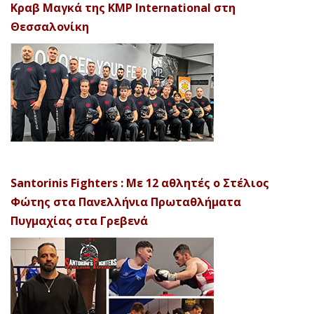
Κραβ Μαγκά της KMP International στη
Θεσσαλονίκη
Santorinis Fighters : Με 12 αθλητές ο Στέλιος
Φώτης στα Πανελλήνια Πρωταθλήματα
Πυγμαχίας στα Γρεβενά