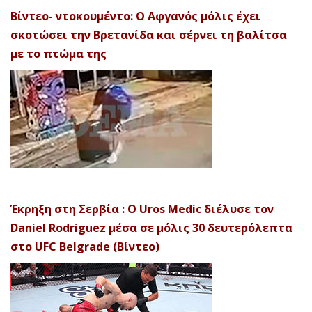
Βίντεο- ντοκουμέντο: Ο Αφγανός μόλις έχει
σκοτώσει την Βρετανίδα και σέρνει τη βαλίτσα
με το πτώμα της
Έκρηξη στη Σερβία : Ο Uros Medic διέλυσε τον
Daniel Rodriguez μέσα σε μόλις 30 δευτερόλεπτα
στο UFC Belgrade (Βίντεο)