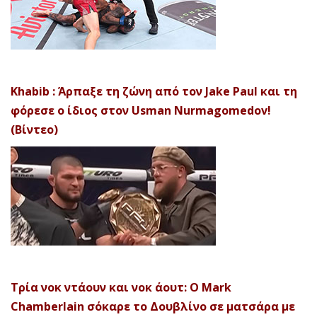
Khabib : Άρπαξε τη ζώνη από τον Jake Paul και τη
φόρεσε ο ίδιος στον Usman Nurmagomedov!
(Βίντεο)
Τρία νοκ ντάουν και νοκ άουτ: Ο Mark
Chamberlain σόκαρε το Δουβλίνο σε ματσάρα με