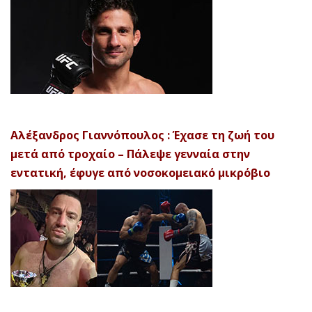
Αλέξανδρος Γιαννόπουλος : Έχασε τη ζωή του
μετά από τροχαίο – Πάλεψε γενναία στην
εντατική, έφυγε από νοσοκομειακό μικρόβιο