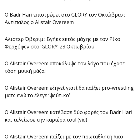
O Badr Hari επιστρέφει στο GLORY τον Οκτώβριο :
Αντίπαλος ο Alistair Overeem
Άλιστερ Όβεριμ : Βγήκε εκτός μάχης με τον Ρίκο
Φερχόφεν στο ‘GLORY’ 23 Οκτωβρίου
Ο Alistair Overeem αποκάλυψε τον λόγο που έχασε
τόση μυϊκή μάζα !
Ο Alistair Overeem εξηγεί γιατί θα παίξει pro-wrestling
ματς ενώ το έλεγε ‘ψεύτικο’
Ο Alistair Overeem κατέβασε δύο φορές τον Badr Hari
και τελείωσε την καριέρα του! (vid)
Ο Alistair Overeem παίζει με τον πρωταθλητή Rico