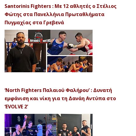
Santorinis Fighters : Με 12 αθλητές ο Στέλιος
Φώτης στα Πανελλήνια Πρωταθλήματα
Πυγμαχίας στα Γρεβενά
‘North Fighters Παλαιού Φαλήρου’ : Δυνατή
εμφάνιση και νίκη για τη Δανάη Αντύπα στο
‘EVOLVE 2’