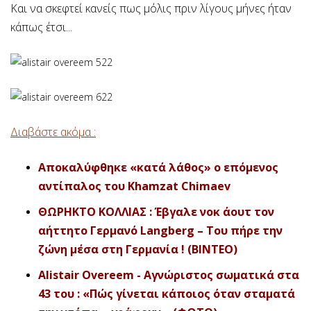
Και να σκεφτεί κανείς πως μόλις πριν λίγους μήνες ήταν
κάπως έτσι...
Διαβάστε ακόμα :
Αποκαλύφθηκε «κατά λάθος» ο επόμενος
αντίπαλος του Khamzat Chimaev
ΘΩΡΗΚΤΟ ΚΟΛΛΙΑΣ : Έβγαλε νοκ άουτ τον
αήττητο Γερμανό Langberg – Του πήρε την
ζώνη μέσα στη Γερμανία ! (ΒΙΝΤΕΟ)
Alistair Overeem - Αγνώριστος σωματικά στα
43 του : «Πώς γίνεται κάποιος όταν σταματά