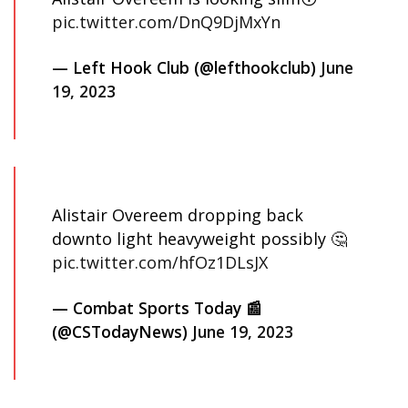
pic.twitter.com/DnQ9DjMxYn
— Left Hook Club (@lefthookclub)
June
19, 2023
Alistair Overeem dropping back
downto light heavyweight possibly 🤔
pic.twitter.com/hfOz1DLsJX
— Combat Sports Today 📰
(@CSTodayNews)
June 19, 2023