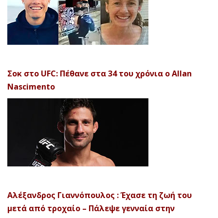
Σοκ στο UFC: Πέθανε στα 34 του χρόνια ο Allan
Nascimento
Αλέξανδρος Γιαννόπουλος : Έχασε τη ζωή του
μετά από τροχαίο – Πάλεψε γενναία στην