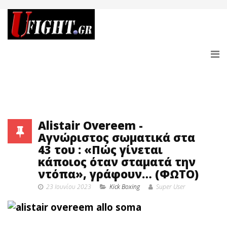
Alistair Overeem -
Αγνώριστος σωματικά στα
43 του : «Πώς γίνεται
κάποιος όταν σταματά την
ντόπα», γράφουν… (ΦΩΤΟ)
23 Ιουνίου 2023
Κick Boxing
Super User