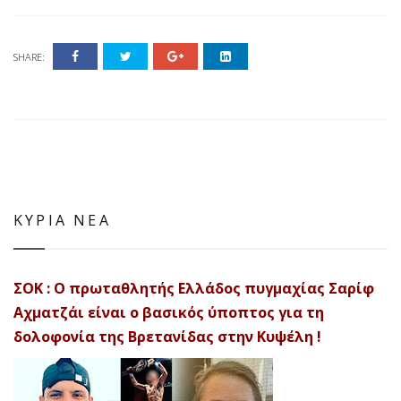
SHARE:
ΚΥΡΙΑ ΝΕΑ
ΣΟΚ : Ο πρωταθλητής Ελλάδος πυγμαχίας Σαρίφ
Αχματζάι είναι ο βασικός ύποπτος για τη
δολοφονία της Βρετανίδας στην Κυψέλη !