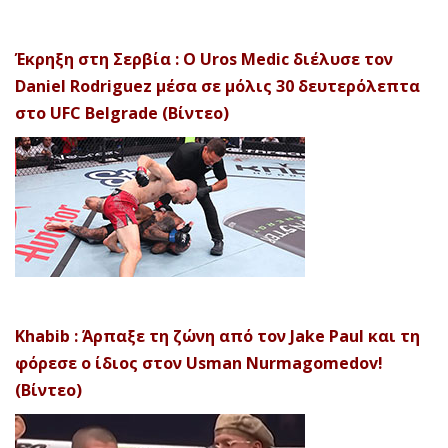
Έκρηξη στη Σερβία : Ο Uros Medic διέλυσε τον
Daniel Rodriguez μέσα σε μόλις 30 δευτερόλεπτα
στο UFC Belgrade (Βίντεο)
Khabib : Άρπαξε τη ζώνη από τον Jake Paul και τη
φόρεσε ο ίδιος στον Usman Nurmagomedov!
(Βίντεο)