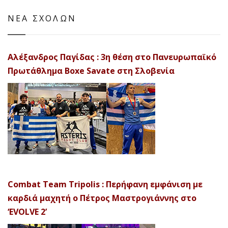
ΝΕΑ ΣΧΟΛΩΝ
Αλέξανδρος Παγίδας : 3η θέση στο Πανευρωπαϊκό
Πρωτάθλημα Boxe Savate στη Σλοβενία
Combat Team Tripolis : Περήφανη εμφάνιση με
καρδιά μαχητή ο Πέτρος Μαστρογιάννης στο
‘EVOLVE 2’