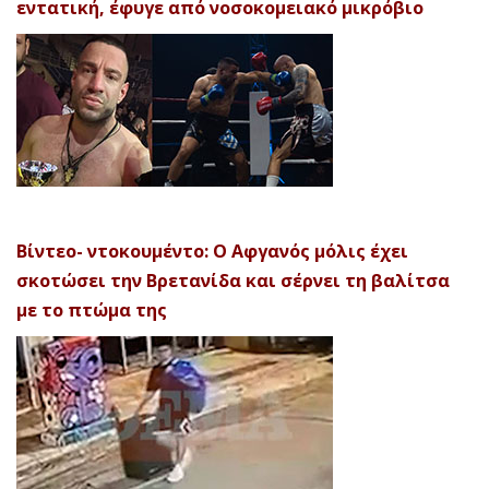
εντατική, έφυγε από νοσοκομειακό μικρόβιο
Βίντεο- ντοκουμέντο: Ο Αφγανός μόλις έχει
σκοτώσει την Βρετανίδα και σέρνει τη βαλίτσα
με το πτώμα της