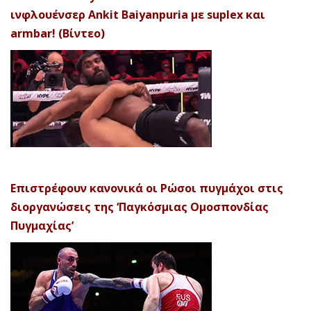
ινφλουένσερ Ankit Baiyanpuria με suplex και
armbar! (Βίντεο)
Επιστρέφουν κανονικά οι Ρώσοι πυγμάχοι στις
διοργανώσεις της ‘Παγκόσμιας Ομοσπονδίας
Πυγμαχίας’