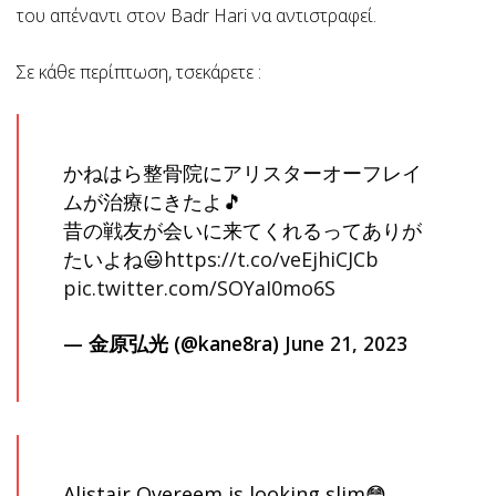
του απέναντι στον Badr Hari να αντιστραφεί.
Σε κάθε περίπτωση, τσεκάρετε :
かねはら整骨院にアリスターオーフレイ
ムが治療にきたよ🎵
昔の戦友が会いに来てくれるってありが
たいよね😃
https://t.co/veEjhiCJCb
pic.twitter.com/SOYaI0mo6S
— 金原弘光 (@kane8ra)
June 21, 2023
Alistair Overeem is looking slim😳