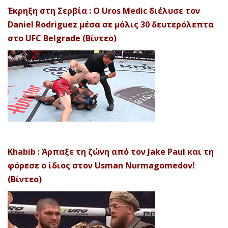
Έκρηξη στη Σερβία : Ο Uros Medic διέλυσε τον
Daniel Rodriguez μέσα σε μόλις 30 δευτερόλεπτα
στο UFC Belgrade (Βίντεο)
Khabib : Άρπαξε τη ζώνη από τον Jake Paul και τη
φόρεσε ο ίδιος στον Usman Nurmagomedov!
(Βίντεο)