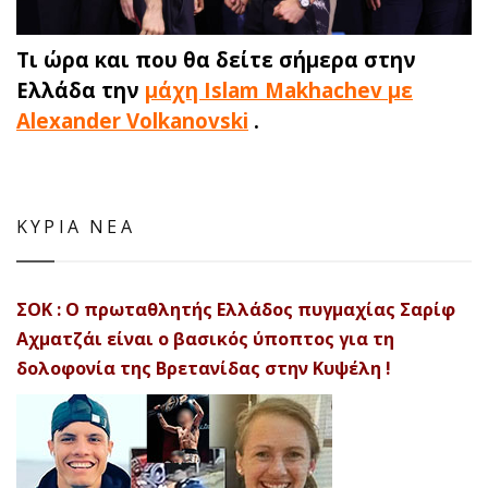
Τι ώρα και που θα δείτε σήμερα στην
Ελλάδα την
μάχη Islam Makhachev με
Alexander Volkanovski
.
ΚΥΡΙΑ ΝΕΑ
ΣΟΚ : Ο πρωταθλητής Ελλάδος πυγμαχίας Σαρίφ
Αχματζάι είναι ο βασικός ύποπτος για τη
δολοφονία της Βρετανίδας στην Κυψέλη !