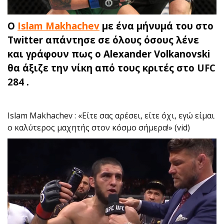
Ο
Islam Makhachev
με ένα μήνυμά του στο
Twitter απάντησε σε όλους όσους λένε
και γράφουν πως ο Alexander Volkanovski
θα άξιζε την νίκη από τους κριτές στο
UFC
284
.
Islam Makhachev : «Είτε σας αρέσει, είτε όχι, εγώ είμαι
ο καλύτερος μαχητής στον κόσμο σήμερα!» (vid)