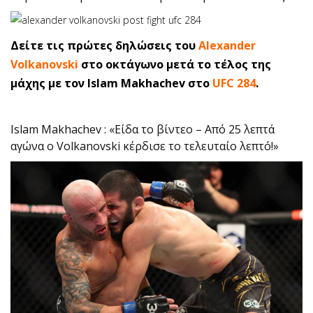
Δείτε τις πρώτες δηλώσεις του
Alexander
Volkanovski
στο οκτάγωνο μετά το τέλος της
μάχης με τον Islam Makhachev στο
UFC 284
.
Islam Makhachev : «Είδα το βίντεο – Από 25 λεπτά
αγώνα ο Volkanovski κέρδισε το τελευταίο λεπτό!»