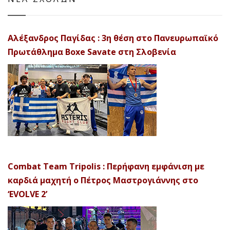
Αλέξανδρος Παγίδας : 3η θέση στο Πανευρωπαϊκό
Πρωτάθλημα Boxe Savate στη Σλοβενία
Combat Team Tripolis : Περήφανη εμφάνιση με
καρδιά μαχητή ο Πέτρος Μαστρογιάννης στο
‘EVOLVE 2’