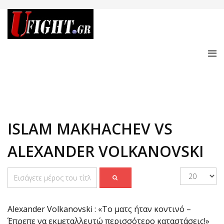
ISLAM MAKHACHEV VS
ALEXANDER VOLKANOVSKI
Alexander Volkanovski : «Το ματς ήταν κοντινό –
Έπρεπε να εκμεταλλευτώ περισσότερο καταστάσεις!»