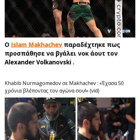
Ο
Islam Makhachev
παραδέχτηκε πως
προσπάθησε να βγάλει νοκ άουτ τον
Alexander Volkanovski .
Khabib Nurmagomedov σε Makhachev : «Έχασα 50
χρόνια βλέποντας τον αγώνα σου!» (vid)