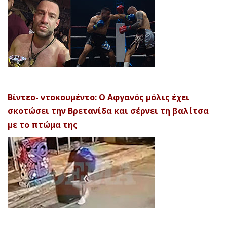
Βίντεο- ντοκουμέντο: Ο Αφγανός μόλις έχει
σκοτώσει την Βρετανίδα και σέρνει τη βαλίτσα
με το πτώμα της