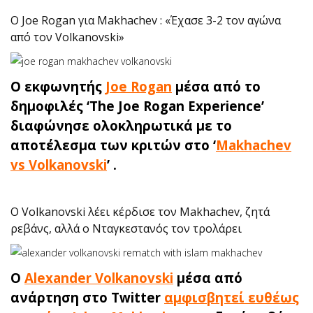
Ο Joe Rogan για Makhachev : «Έχασε 3-2 τον αγώνα
από τον Volkanovski»
O εκφωνητής
Joe Rogan
μέσα από το
δημοφιλές ‘The Joe Rogan Experience’
διαφώνησε ολοκληρωτικά με το
αποτέλεσμα των κριτών στο ‘
Makhachev
vs Volkanovski
’ .
Ο Volkanovski λέει κέρδισε τον Makhachev, ζητά
ρεβάνς, αλλά ο Νταγκεστανός τον τρολάρει
Ο
Alexander Volkanovski
μέσα από
ανάρτηση στο Twitter
αμφισβητεί ευθέως