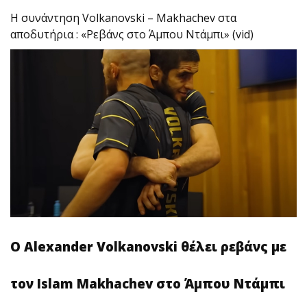
Η συνάντηση Volkanovski – Makhachev στα
αποδυτήρια : «Ρεβάνς στο Άμπου Ντάμπι» (vid)
Ο Alexander Volkanovski θέλει ρεβάνς με
τον Islam Makhachev στο Άμπου Ντάμπι