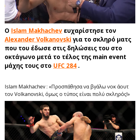
Ο
Islam Makhachev
ευχαρίστησε τον
Alexander Volkanovski
για το σκληρό ματς
που του έδωσε στις δηλώσεις του στο
οκτάγωνο μετά το τέλος της main event
μάχης τους στο
UFC 284
.
Islam Makhachev : «Προσπάθησα να βγάλω νοκ άουτ
τον Volkanovski, όμως ο τύπος είναι πολύ σκληρός!»