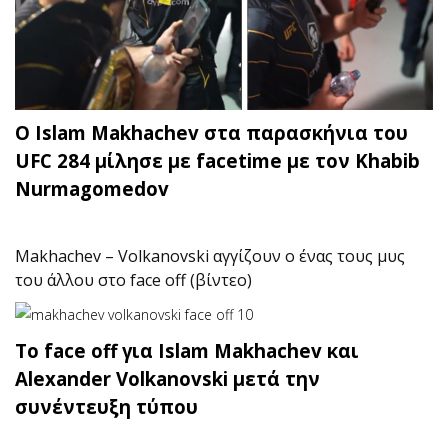
O Islam Makhachev στα παρασκήνια του
UFC 284 μίλησε με facetime με τον Khabib
Nurmagomedov
Makhachev – Volkanovski αγγίζουν ο ένας τους μυς
του άλλου στο face off (βίντεο)
Το face off για Islam Makhachev και
Alexander Volkanovski μετά την
συνέντευξη τύπου