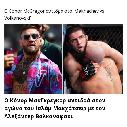
Ο Conor McGregor αντιδρά στο ‘Makhachev vs
Volkanovski’
Ο Κόνορ ΜακΓκρέγκορ αντιδρά στον
αγώνα του Ισλάμ Μακχάτσεφ με τον
Αλεξάντερ Βολκανόφσκι .