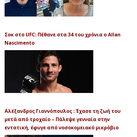
Σοκ στο UFC: Πέθανε στα 34 του χρόνια ο Allan
Nascimento
Αλέξανδρος Γιαννόπουλος : Έχασε τη ζωή του
μετά από τροχαίο – Πάλεψε γενναία στην
εντατική, έφυγε από νοσοκομειακό μικρόβιο