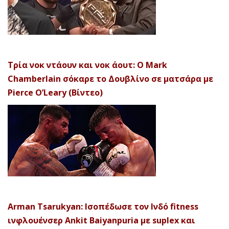
Τρία νοκ ντάουν και νοκ άουτ: Ο Mark
Chamberlain σόκαρε το Δουβλίνο σε ματσάρα με
Pierce O’Leary (Βίντεο)
Arman Tsarukyan: Ισοπέδωσε τον Ινδό fitness
ινφλουένσερ Ankit Baiyanpuria με suplex και