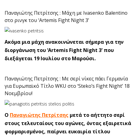
Παναγιώτης Πετρίτσης : Μάχη με Ivasenko Balentino
στο ρινγκ του ‘Artemis Fight Night 3’
Ακόμα μια μάχη ανακοινώνεται σήμερα για την
διοργάνωση του ‘Artemis Fight Night 3’ που
διεξάγεται 19 Ιουλίου στο Μαρούσι.
Παναγιώτης Πετρίτσης : Με σερί νίκες πάει Γερμανία
για Ευρωπαϊκό Τίτλο WKU στο ‘Steko’s Fight Night’ 18
Νοεμβρίου!
Ο
Παναγιώτης Πετρίτσης
μετά το αήττητο σερί
στους τελευταίους του αγώνες, όντας εξαιρετικά
φορμαρισμένος, παίρνει ευκαιρία τίτλου