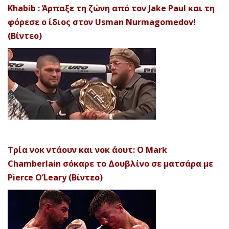
Khabib : Άρπαξε τη ζώνη από τον Jake Paul και τη
φόρεσε ο ίδιος στον Usman Nurmagomedov!
(Βίντεο)
Τρία νοκ ντάουν και νοκ άουτ: Ο Mark
Chamberlain σόκαρε το Δουβλίνο σε ματσάρα με
Pierce O’Leary (Βίντεο)