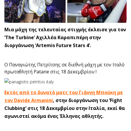
Μια μάχη της τελευταίας στιγμής έκλεισε για τον
‘The Turbine’ Αχιλλέα Καραπιπέρη στην
διοργάνωση ‘Artemis Future Stars 4’.
Ο Παναγιώτης Πετρίτσης σε διεθνή μάχη με τον Ιταλό
πρωταθλητή Patane στις 18 Δεκεμβρίου !
Εκτός από το δυνατό ματς του Γιάννη Μπούκη με
τον Davide Armanini
, στην διοργάνωση του ‘Fight
Clubbing’ στις 18 Δεκεμβρίου στην Ιταλία, εκεί θα
αγωνιστεί ακόμα ένας Έλληνας αθλητής.