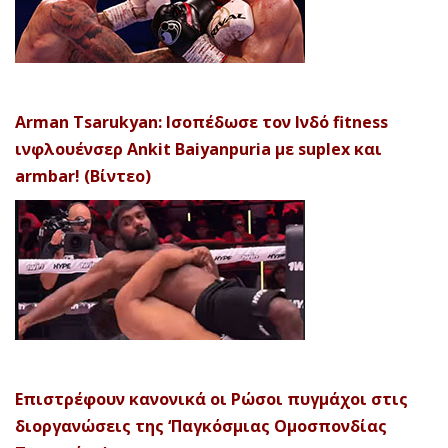
Arman Tsarukyan: Ισοπέδωσε τον Ινδό fitness
ινφλουένσερ Ankit Baiyanpuria με suplex και
armbar! (Βίντεο)
Επιστρέφουν κανονικά οι Ρώσοι πυγμάχοι στις
διοργανώσεις της ‘Παγκόσμιας Ομοσπονδίας