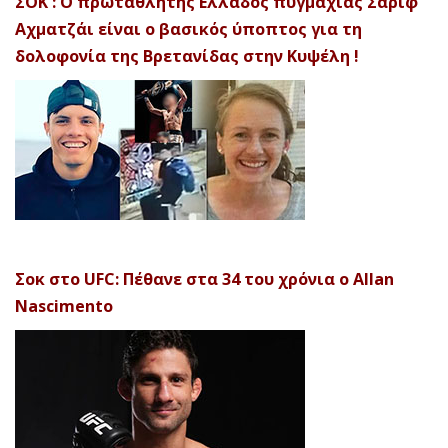
ΣΟΚ : Ο πρωταθλητής Ελλάδος πυγμαχίας Σαρίφ
Αχματζάι είναι ο βασικός ύποπτος για τη
δολοφονία της Βρετανίδας στην Κυψέλη !
Σοκ στο UFC: Πέθανε στα 34 του χρόνια ο Allan
Nascimento