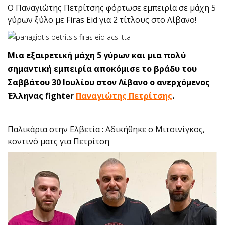
Ο Παναγιώτης Πετρίτσης φόρτωσε εμπειρία σε μάχη 5
γύρων ξύλο με Firas Eid για 2 τίτλους στο Λίβανο!
Μια εξαιρετική μάχη 5 γύρων και μια πολύ
σημαντική εμπειρία αποκόμισε το βράδυ του
Σαββάτου 30 Ιουλίου στον Λίβανο ο ανερχόμενος
Έλληνας fighter
Παναγιώτης Πετρίτσης
.
Παλικάρια στην Ελβετία : Αδικήθηκε ο Μιτσινίγκος,
κοντινό ματς για Πετρίτση