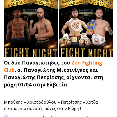
Οι δύο Παναγιώτηδες του
Zen Fighting
Club
, οι Παναγιώτης Μιτσινίγκος και
Παναγιώτης Πετρίτσης, ρίχνονται στη
μάχη 01/04 στην Ελβετία.
Μπούκης – Χριστοδούλου – Πετρίτσης – Χότζα
έτοιμοι για δυνατές μάχες στην Ρώμη !