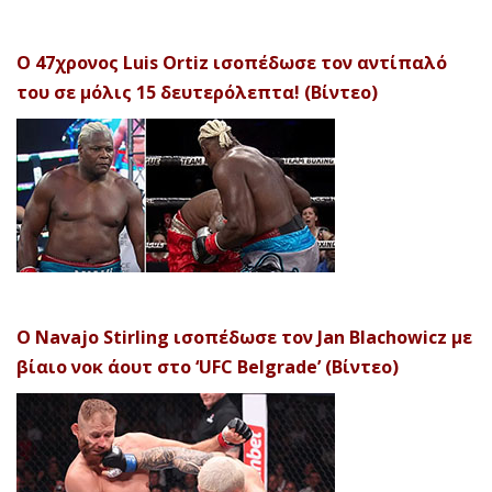
Ο 47χρονος Luis Ortiz ισοπέδωσε τον αντίπαλό
του σε μόλις 15 δευτερόλεπτα! (Βίντεο)
Ο Navajo Stirling ισοπέδωσε τον Jan Blachowicz με
βίαιο νοκ άουτ στο ‘UFC Belgrade’ (Βίντεο)