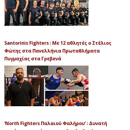
Santorinis Fighters : Με 12 αθλητές ο Στέλιος
Φώτης στα Πανελλήνια Πρωταθλήματα
Πυγμαχίας στα Γρεβενά
‘North Fighters Παλαιού Φαλήρου’ : Δυνατή