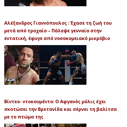
Αλέξανδρος Γιαννόπουλος : Έχασε τη ζωή του
μετά από τροχαίο – Πάλεψε γενναία στην
εντατική, έφυγε από νοσοκομειακό μικρόβιο
Βίντεο- ντοκουμέντο: Ο Αφγανός μόλις έχει
σκοτώσει την Βρετανίδα και σέρνει τη βαλίτσα
με το πτώμα της