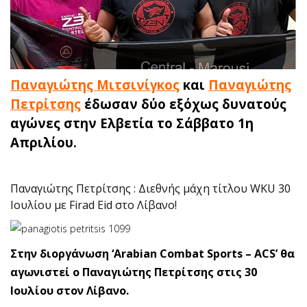
Παναγιώτης Μιτσινίγκος
και
Παναγιώτης
Πετρίτσης
έδωσαν δύο εξόχως δυνατούς
αγώνες στην Ελβετία το Σάββατο 1η
Απριλίου.
Παναγιώτης Πετρίτσης : Διεθνής μάχη τίτλου WKU 30
Ιουλίου με Firad Eid στο Λίβανο!
Στην διοργάνωση ‘Arabian Combat Sports – ACS’ θα
αγωνιστεί ο Παναγιώτης Πετρίτσης στις 30
Ιουλίου στον Λίβανο.