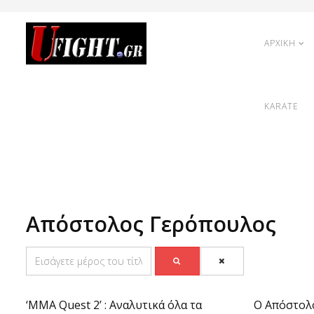
ΑΡΧΙΚΗ
KARATE
Απόστολος Γερόπουλος
‘MMA Quest 2’ : Αναλυτικά όλα τα
Ο Απόστολ