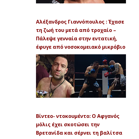
Αλέξανδρος Γιαννόπουλος : Έχασε
τη ζωή του μετά από τροχαίο –
Πάλεψε γενναία στην εντατική,
έφυγε από νοσοκομειακό μικρόβιο
Βίντεο- ντοκουμέντο: Ο Αφγανός
μόλις έχει σκοτώσει την
Βρετανίδα και σέρνει τη βαλίτσα