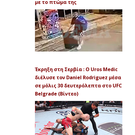
με το πτώμα της
Έκρηξη στη Σερβία : Ο Uros Medic
διέλυσε τον Daniel Rodriguez μέσα
σε μόλις 30 δευτερόλεπτα στο UFC
Belgrade (Βίντεο)