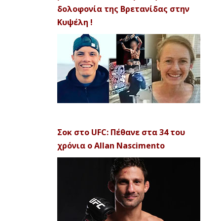
δολοφονία της Βρετανίδας στην
Κυψέλη !
Σοκ στο UFC: Πέθανε στα 34 του
χρόνια ο Allan Nascimento