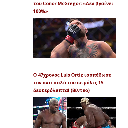
του Conor McGregor: «Δεν βγαίνει
100%»
Ο 47χρονος Luis Ortiz ισοπέδωσε
τον αντίπαλό του σε μόλις 15
δευτερόλεπτα! (Βίντεο)