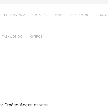
ΕΠΙΚΟΙΝΩΝΙΑ
ΣΧΟΛΕΣ
MMA
KICK BOXING
BOXIN
TAEKWONDO
ΚΥΠΡΟΣ
ος Γερόπουλος επιστρέφει