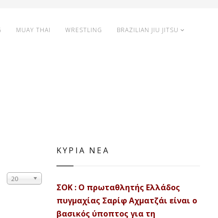
G
MUAY THAI
WRESTLING
BRAZILIAN JIU JITSU
ΚΥΡΙΑ ΝΕΑ
20
ΣΟΚ : Ο πρωταθλητής Ελλάδος
πυγμαχίας Σαρίφ Αχματζάι είναι ο
βασικός ύποπτος για τη