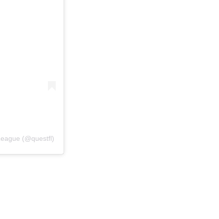
League (@questfl)