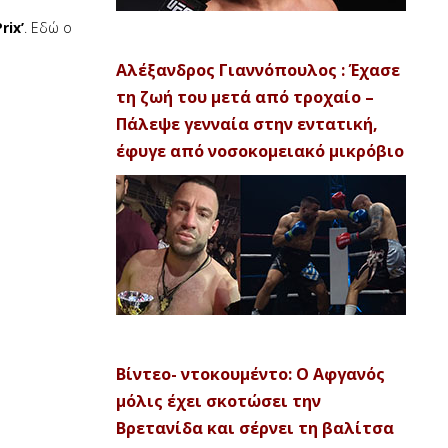
rix’
. Εδώ ο
Αλέξανδρος Γιαννόπουλος : Έχασε
τη ζωή του μετά από τροχαίο –
Πάλεψε γενναία στην εντατική,
έφυγε από νοσοκομειακό μικρόβιο
Βίντεο- ντοκουμέντο: Ο Αφγανός
μόλις έχει σκοτώσει την
Βρετανίδα και σέρνει τη βαλίτσα