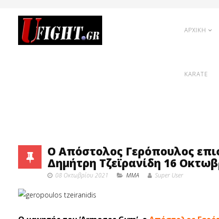
ΑΡΧΙΚΗ
KARATE
Ο Απόστολος Γερόπουλος επισ
Δημήτρη Τζεϊρανίδη 16 Οκτωβ
08 Οκτωβρίου 2021
MMA
Super User