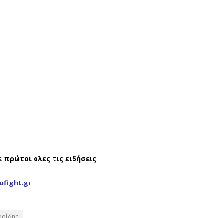
ε πρώτοι όλες τις ειδήσεις
ufight.gr
αρίδης