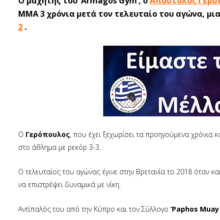
Ο μαχητής του ‘Armagos Gym’, ο
Απόστολος Γερό
ΜΜΑ 3 χρόνια μετά τον τελευταίο του αγώνα, μια
2
.
Ο
Γερόπουλος
, που έχει ξεχωρίσει τα προηγούμενα χρόνια 
στο άθλημα με ρεκόρ 3-3.
Ο τελευταίος του αγώνας έγινε στην Βρετανία το 2018 όταν κα
να επιστρέψει δυναμικά με νίκη.
Αντίπαλός του από την Κύπρο και τον Σύλλογο
‘Paphos Muay