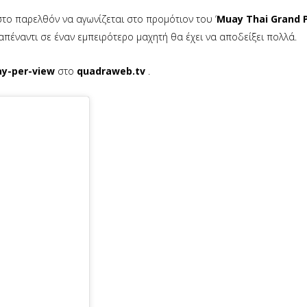
στο παρελθόν να αγωνίζεται στο προμότιον του ‘
Muay Thai Grand P
απέναντι σε έναν εμπειρότερο μαχητή θα έχει να αποδείξει πολλά.
y-per-view
στο
quadraweb.tv
.