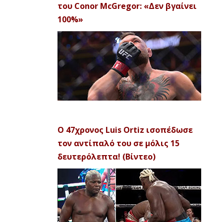
του Conor McGregor: «Δεν βγαίνει
100%»
Ο 47χρονος Luis Ortiz ισοπέδωσε
τον αντίπαλό του σε μόλις 15
δευτερόλεπτα! (Βίντεο)