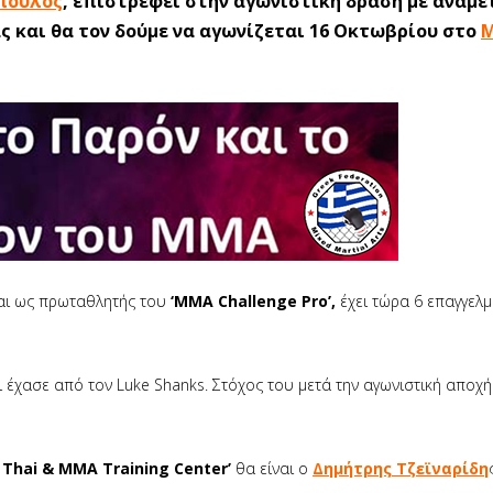
πουλος
, επιστρέφει στην αγωνιστική δράση με αναμ
ς και θα τον δούμε να αγωνίζεται 16 Οκτωβρίου στο
M
και ως πρωταθλητής του
‘MMA Challenge Pro’,
έχει τώρα 6 επαγγελμ
ι έχασε από τον Luke Shanks. Στόχος του μετά την αγωνιστική αποχ
 Thai & MMA Training Center’
θα είναι ο
Δημήτρης Τζεϊναρίδη