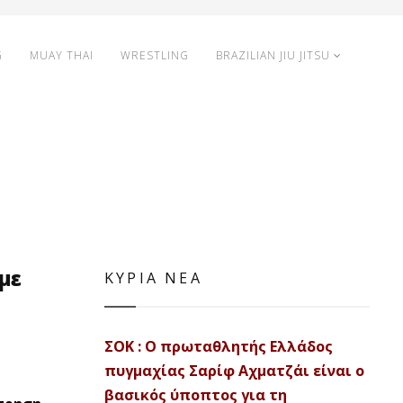
G
MUAY THAI
WRESTLING
BRAZILIAN JIU JITSU
με
ΚΥΡΙΑ ΝΕΑ
ΣΟΚ : Ο πρωταθλητής Ελλάδος
πυγμαχίας Σαρίφ Αχματζάι είναι ο
βασικός ύποπτος για τη