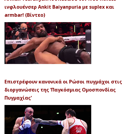
ινφλουένσερ Ankit Baiyanpuria με suplex και
armbar! (Βίντεο)
Επιστρέφουν κανονικά οι Ρώσοι πυγμάχοι στις
διοργανώσεις της ‘Παγκόσμιας Ομοσπονδίας
Πυγμαχίας’