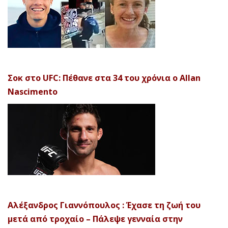
Σοκ στο UFC: Πέθανε στα 34 του χρόνια ο Allan
Nascimento
Αλέξανδρος Γιαννόπουλος : Έχασε τη ζωή του
μετά από τροχαίο – Πάλεψε γενναία στην