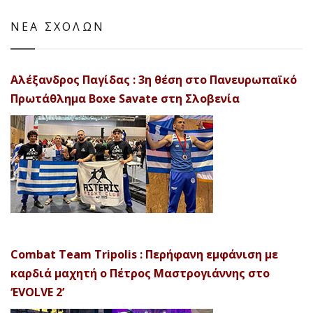
ΝΕΑ ΣΧΟΛΩΝ
Αλέξανδρος Παγίδας : 3η θέση στο Πανευρωπαϊκό
Πρωτάθλημα Boxe Savate στη Σλοβενία
Combat Team Tripolis : Περήφανη εμφάνιση με
καρδιά μαχητή ο Πέτρος Μαστρογιάννης στο
‘EVOLVE 2’