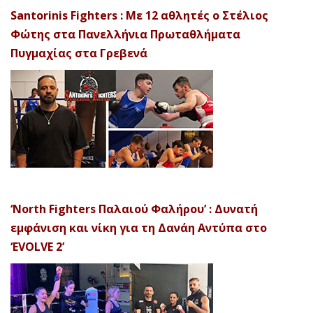
Santorinis Fighters : Με 12 αθλητές ο Στέλιος
Φώτης στα Πανελλήνια Πρωταθλήματα
Πυγμαχίας στα Γρεβενά
‘North Fighters Παλαιού Φαλήρου’ : Δυνατή
εμφάνιση και νίκη για τη Δανάη Αντύπα στο
‘EVOLVE 2’