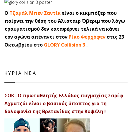
Ο
Τζαμάλ Μπεν Σαντίκ
είναι ο κικμπόξερ που
παίρνει την θέση του Άλισταιρ Όβεριμ που λόγω
τραυματισμού δεν καταφέρνει τελικά να κάνει
τον αγώνα απέναντι στον
Ρίκο Φερχόφεν
στις 23
Οκτωβρίου στο
GLORY Collision 3
.
ΚΥΡΙΑ ΝΕΑ
ΣΟΚ : Ο πρωταθλητής Ελλάδος πυγμαχίας Σαρίφ
Αχματζάι είναι ο βασικός ύποπτος για τη
δολοφονία της Βρετανίδας στην Κυψέλη !