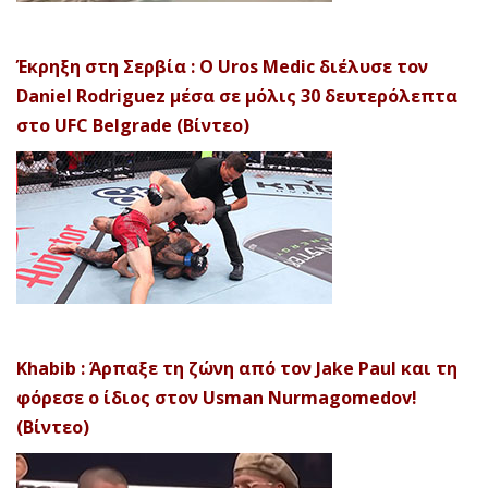
Έκρηξη στη Σερβία : Ο Uros Medic διέλυσε τον
Daniel Rodriguez μέσα σε μόλις 30 δευτερόλεπτα
στο UFC Belgrade (Βίντεο)
Khabib : Άρπαξε τη ζώνη από τον Jake Paul και τη
φόρεσε ο ίδιος στον Usman Nurmagomedov!
(Βίντεο)