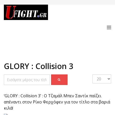
GLORY : Collision 3
‘GLORY : Collision 3’ : Ο Τζαμάλ Μπεν Σαντίκ παίζει
απέναντι στον Ρίκο Φερχόφεν για τον τίτλο στα βαριά
κιλά!