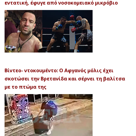
εντατική, έφυγε από νοσοκομειακό μικρόβιο
Βίντεο- ντοκουμέντο: Ο Αφγανός μόλις έχει
σκοτώσει την Βρετανίδα και σέρνει τη βαλίτσα
με το πτώμα της