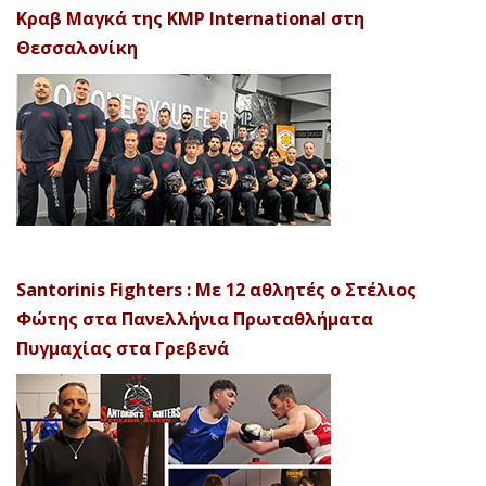
Κραβ Μαγκά της KMP International στη
Θεσσαλονίκη
Santorinis Fighters : Με 12 αθλητές ο Στέλιος
Φώτης στα Πανελλήνια Πρωταθλήματα
Πυγμαχίας στα Γρεβενά