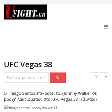
UFC Vegas 38
O Thiago Santos επικρατεί του Johnny Walker σε
βροχή λακτισμάτων στο ‘UFC Vegas 38’ ! (βίντεο)