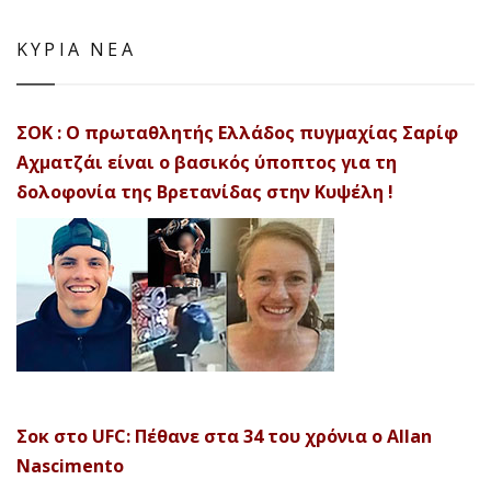
ΚΥΡΙΑ ΝΕΑ
ΣΟΚ : Ο πρωταθλητής Ελλάδος πυγμαχίας Σαρίφ
Αχματζάι είναι ο βασικός ύποπτος για τη
δολοφονία της Βρετανίδας στην Κυψέλη !
Σοκ στο UFC: Πέθανε στα 34 του χρόνια ο Allan
Nascimento