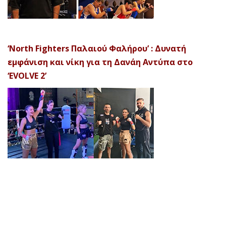
‘North Fighters Παλαιού Φαλήρου’ : Δυνατή
εμφάνιση και νίκη για τη Δανάη Αντύπα στο
‘EVOLVE 2’