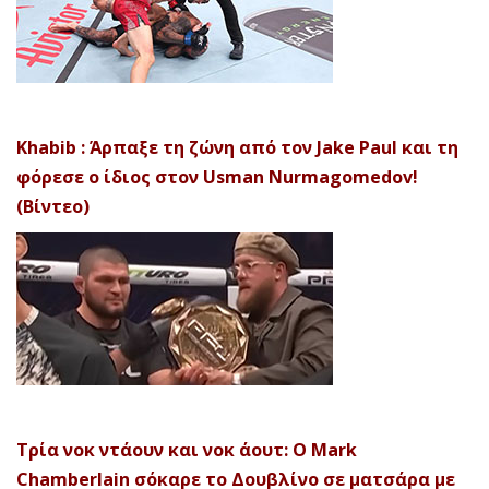
Khabib : Άρπαξε τη ζώνη από τον Jake Paul και τη
φόρεσε ο ίδιος στον Usman Nurmagomedov!
(Βίντεο)
Τρία νοκ ντάουν και νοκ άουτ: Ο Mark
Chamberlain σόκαρε το Δουβλίνο σε ματσάρα με