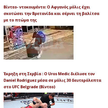
Βίντεο- ντοκουμέντο: Ο Αφγανός μόλις έχει
σκοτώσει την Βρετανίδα και σέρνει τη βαλίτσα
με το πτώμα της
Έκρηξη στη Σερβία : Ο Uros Medic διέλυσε τον
Daniel Rodriguez μέσα σε μόλις 30 δευτερόλεπτα
στο UFC Belgrade (Βίντεο)