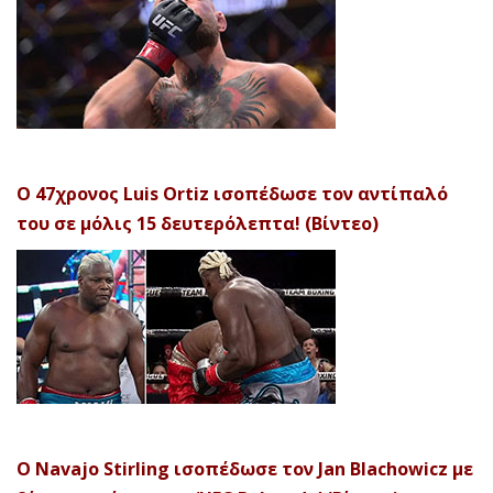
Ο 47χρονος Luis Ortiz ισοπέδωσε τον αντίπαλό
του σε μόλις 15 δευτερόλεπτα! (Βίντεο)
Ο Navajo Stirling ισοπέδωσε τον Jan Blachowicz με