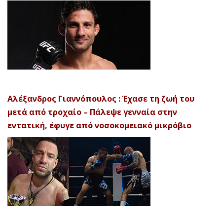
Αλέξανδρος Γιαννόπουλος : Έχασε τη ζωή του
μετά από τροχαίο – Πάλεψε γενναία στην
εντατική, έφυγε από νοσοκομειακό μικρόβιο