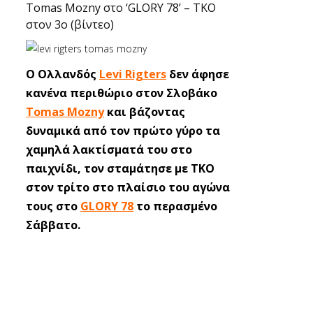
Tomas Mozny στο ‘GLORY 78’ – TKO
στον 3ο (βίντεο)
Ο Ολλανδός
Levi Rigters
δεν άφησε
κανένα περιθώριο στον Σλοβάκο
Tomas Mozny
και βάζοντας
δυναμικά από τον πρώτο γύρο τα
χαμηλά λακτίσματά του στο
παιχνίδι, τον σταμάτησε με ΤΚΟ
στον τρίτο στο πλαίσιο του αγώνα
τους στο
GLORY 78
το περασμένο
Σάββατο.