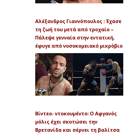
Αλέξανδρος Γιαννόπουλος : Έχασε
τη ζωή του μετά από τροχαίο –
Πάλεψε γενναία στην εντατική,
έφυγε από νοσοκομειακό μικρόβιο
Βίντεο- ντοκουμέντο: Ο Αφγανός
μόλις έχει σκοτώσει την
Βρετανίδα και σέρνει τη βαλίτσα