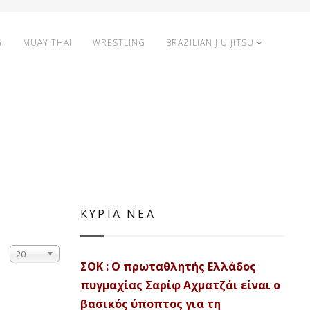
G
MUAY THAI
WRESTLING
BRAZILIAN JIU JITSU
ΚΥΡΙΑ ΝΕΑ
20
ΣΟΚ : Ο πρωταθλητής Ελλάδος
πυγμαχίας Σαρίφ Αχματζάι είναι ο
βασικός ύποπτος για τη