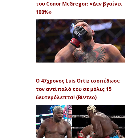
του Conor McGregor: «Δεν βγαίνει
100%»
Ο 47χρονος Luis Ortiz ισοπέδωσε
τον αντίπαλό του σε μόλις 15
δευτερόλεπτα! (Βίντεο)