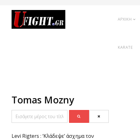
ΑΡΧΙΚΗ
KARATE
Tomas Mozny
Levi Rigters : ‘Κλάδεψε’ άσχημα τον