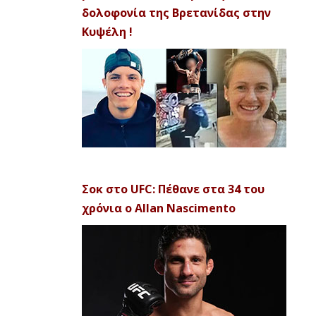
δολοφονία της Βρετανίδας στην
Κυψέλη !
Σοκ στο UFC: Πέθανε στα 34 του
χρόνια ο Allan Nascimento