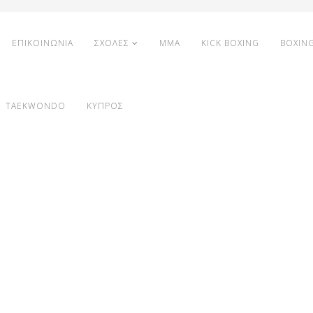
ΕΠΙΚΟΙΝΩΝΙΑ
ΣΧΟΛΕΣ
MMA
KICK BOXING
BOXIN
TAEKWONDO
ΚΥΠΡΟΣ