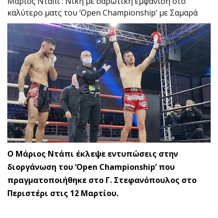
Μάριος Ντάπι : Νίκη με σαρωτική εμφάνιση στο
καλύτερο ματς του ‘Open Championship’ με Σαμαρά
O Μάριος Ντάπι έκλεψε εντυπώσεις στην
διοργάνωση του ‘Open Championship’ που
πραγματοποιήθηκε στο Γ. Στεφανόπουλος στο
Περιστέρι στις 12 Μαρτίου.