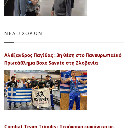
ΝΕΑ ΣΧΟΛΩΝ
Αλέξανδρος Παγίδας : 3η θέση στο Πανευρωπαϊκό
Πρωτάθλημα Boxe Savate στη Σλοβενία
Combat Team Tripolis : Περήφανη εμφάνιση με