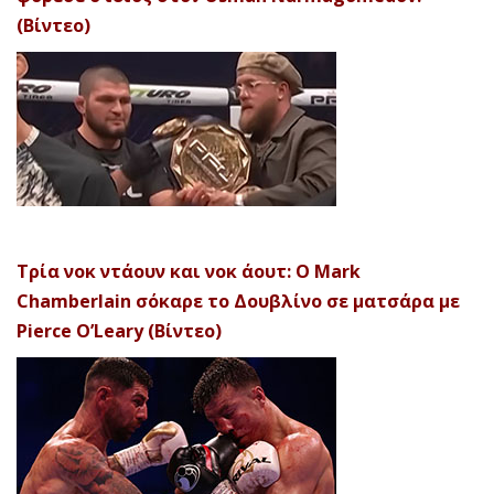
(Βίντεο)
Τρία νοκ ντάουν και νοκ άουτ: Ο Mark
Chamberlain σόκαρε το Δουβλίνο σε ματσάρα με
Pierce O’Leary (Βίντεο)