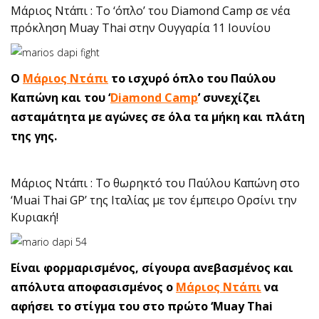
Μάριος Ντάπι : Το ‘όπλο’ του Diamond Camp σε νέα
πρόκληση Muay Thai στην Ουγγαρία 11 Ιουνίου
Ο
Μάριος Ντάπι
το ισχυρό όπλο του Παύλου
Καπώνη και του ‘
Diamond Camp
’ συνεχίζει
ασταμάτητα με αγώνες σε όλα τα μήκη και πλάτη
της γης.
Μάριος Ντάπι : Το θωρηκτό του Παύλου Καπώνη στο
‘Muai Thai GP’ της Ιταλίας με τον έμπειρο Ορσίνι την
Κυριακή!
Είναι φορμαρισμένος, σίγουρα ανεβασμένος και
απόλυτα αποφασισμένος ο
Μάριος Ντάπι
να
αφήσει το στίγμα του στο πρώτο ‘Muay Thai