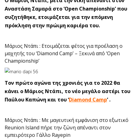
Ο Μάριος Ντάπι, μετά την νίκη απέναντι στον
Αναστάση Σαμαρά στο ‘Open Championship’ που
συζητήθηκε, ετοιμάζεται για την επόμενη
πρόκληση στην πρώιμη καριέρα του.
Μάριος Ντάπι : Ετοιμάζεται φέτος για προέλαση ο
μαχητής του ‘Diamond Camp’ – Ξεκινά από ‘Open
Championship’
Τον πρώτο αγώνα της χρονιάς για το 2022 θα
κάνει ο Μάριος Ντάπι, το νέο μεγάλο αστέρι του
Παύλου Καπώνη και του ‘
Diamond Camp
’ .
Μάριος Ντάπι : Με μαγευτική εμφάνιση στο εξωτικό
Reunion Island πήρε την ζώνη απέναντι στον
εμπειρότερο Γάλλο Rayepin