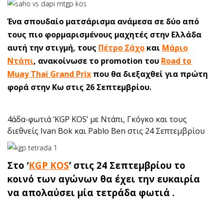
Ένα σπουδαίο ματσάρισμα ανάμεσα σε δύο από
τους πιο φορμαρισμένους μαχητές στην Ελλάδα
αυτή την στιγμή, τους
Πέτρο Σάχο
και
Μάριο
Ντάπι
, ανακοίνωσε το promotion του
Road to
Muay Thai Grand Prix
που θα διεξαχθεί για πρώτη
φορά στην Κω στις 26 Σεπτεμβρίου.
4άδα-φωτιά ‘KGP KOS’ με Ντάπι, Γκόγκο και τους
διεθνείς Ivan Bok και Pablo Ben στις 24 Σεπτεμβρίου
Στο ‘
KGP KOS
’ στις 24 Σεπτεμβρίου το
κοινό των αγώνων θα έχει την ευκαιρία
να απολαύσει μία τετράδα φωτιά .