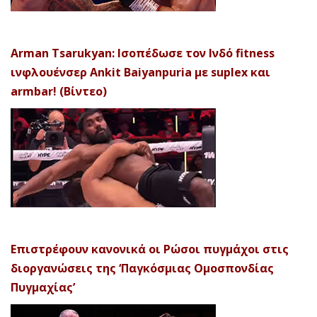
Arman Tsarukyan: Ισοπέδωσε τον Ινδό fitness
ινφλουένσερ Ankit Baiyanpuria με suplex και
armbar! (Βίντεο)
Επιστρέφουν κανονικά οι Ρώσοι πυγμάχοι στις
διοργανώσεις της ‘Παγκόσμιας Ομοσπονδίας
Πυγμαχίας’