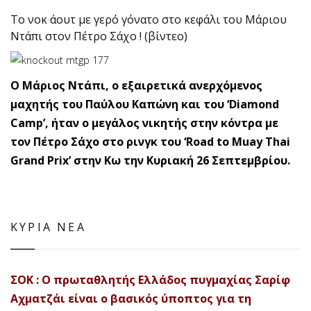
Το νοκ άουτ με γερό γόνατο στο κεφάλι του Μάριου
Ντάπι στον Πέτρο Σάχο ! (βίντεο)
Ο Μάριος Ντάπι, ο εξαιρετικά ανερχόμενος
μαχητής του Παύλου Καπώνη και του ‘Diamond
Camp’, ήταν ο μεγάλος νικητής στην κόντρα με
τον Πέτρο Σάχο στο ρινγκ του ‘Road to Muay Thai
Grand Prix’ στην Κω την Κυριακή 26 Σεπτεμβρίου.
ΚΥΡΙΑ ΝΕΑ
ΣΟΚ : Ο πρωταθλητής Ελλάδος πυγμαχίας Σαρίφ
Αχματζάι είναι ο βασικός ύποπτος για τη