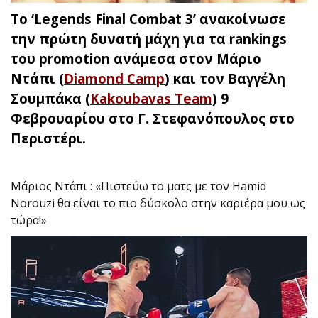
Το ‘Legends Final Combat 3’ ανακοίνωσε
την πρώτη δυνατή μάχη για τα rankings
του promotion ανάμεσα στον Μάριο
Ντάπι (
Diamond Camp
) και τον Βαγγέλη
Σουμπάκα (
Kakoubavas Team
) 9
Φεβρουαρίου στο Γ. Στεφανόπουλος στο
Περιστέρι.
Μάριος Ντάπι : «Πιστεύω το ματς με τον Hamid
Norouzi θα είναι το πιο δύσκολο στην καριέρα μου ως
τώρα!»