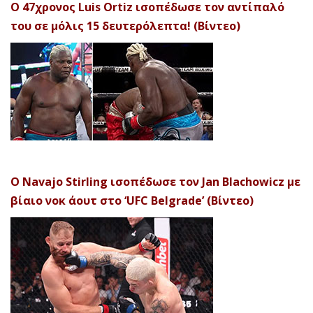
Ο 47χρονος Luis Ortiz ισοπέδωσε τον αντίπαλό
του σε μόλις 15 δευτερόλεπτα! (Βίντεο)
Ο Navajo Stirling ισοπέδωσε τον Jan Blachowicz με
βίαιο νοκ άουτ στο ‘UFC Belgrade’ (Βίντεο)