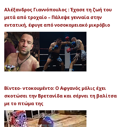
Αλέξανδρος Γιαννόπουλος : Έχασε τη ζωή του
μετά από τροχαίο – Πάλεψε γενναία στην
εντατική, έφυγε από νοσοκομειακό μικρόβιο
Βίντεο- ντοκουμέντο: Ο Αφγανός μόλις έχει
σκοτώσει την Βρετανίδα και σέρνει τη βαλίτσα
με το πτώμα της