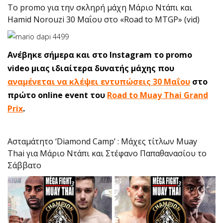
To promo για την σκληρή μάχη Μάριο Ντάπι και
Hamid Norouzi 30 Μαΐου στο «Road to MTGP» (vid)
Ανέβηκε σήμερα και στο Instagram το promo
video μιας ιδιαίτερα δυνατής μάχης που
αναμένεται να κλέψει εντυπώσεις 30 Μαΐου
στο
πρώτο online event του
Road to Muay Thai Grand
Prix
.
Ασταμάτητο ‘Diamond Camp’ : Μάχες τίτλων Muay
Thai για Μάριο Ντάπι και Στέφανο Παπαθανασίου το
Σάββατο