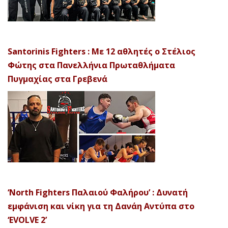
Santorinis Fighters : Με 12 αθλητές ο Στέλιος
Φώτης στα Πανελλήνια Πρωταθλήματα
Πυγμαχίας στα Γρεβενά
‘North Fighters Παλαιού Φαλήρου’ : Δυνατή
εμφάνιση και νίκη για τη Δανάη Αντύπα στο
‘EVOLVE 2’