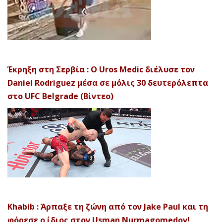
Έκρηξη στη Σερβία : Ο Uros Medic διέλυσε τον
Daniel Rodriguez μέσα σε μόλις 30 δευτερόλεπτα
στο UFC Belgrade (Βίντεο)
Khabib : Άρπαξε τη ζώνη από τον Jake Paul και τη
φόρεσε ο ίδιος στον Usman Nurmagomedov!