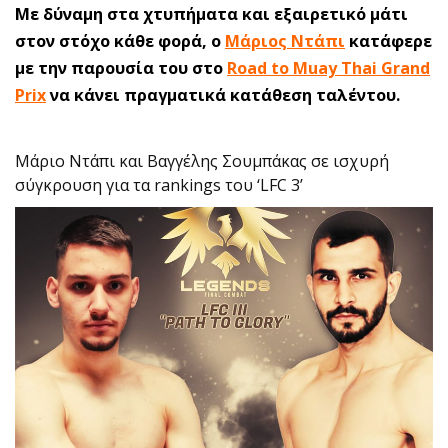
Με δύναμη στα χτυπήματα και εξαιρετικό μάτι
στον στόχο κάθε φορά, ο
Μάριος Ντάπι
κατάφερε
με την παρουσία του στο
Road to Muay Thai Grand
Prix
να κάνει πραγματικά κατάθεση ταλέντου.
Μάριο Ντάπι και Βαγγέλης Σουμπάκας σε ισχυρή
σύγκρουση για τα rankings του ‘LFC 3’