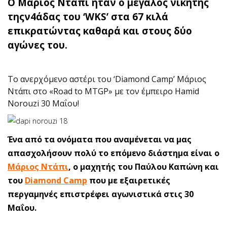
O Μάριος Ντάπι ήταν ο μεγάλος νικητής
τηςν4άδας του ‘WKS’ στα 67 κιλά
επικρατώντας καθαρά και στους δύο
αγώνες του.
Το ανερχόμενο αστέρι του ‘Diamond Camp’ Μάριος
Ντάπι στο «Road to MTGP» με τον έμπειρο Hamid
Norouzi 30 Μαΐου!
Ένα από τα ονόματα που αναμένεται να μας
απασχολήσουν πολύ το επόμενο διάστημα είναι ο
Μάριος Ντάπι
, ο μαχητής του Παύλου Καπώνη και
του
Diamond Camp
που με εξαιρετικές
περγαμηνές επιστρέφει αγωνιστικά στις 30
Μαΐου.