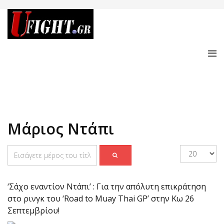
Μάριος Ντάπι
‘Σάχο εναντίον Ντάπι’ : Για την απόλυτη επικράτηση
στο ρινγκ του ‘Road to Muay Thai GP’ στην Κω 26
Σεπτεμβρίου!