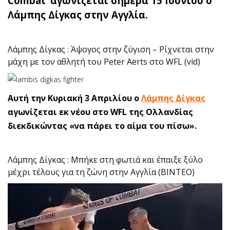
Combat’ αγωνίζεται σήμερα 15 Ιουνίου ο
Λάμπης Δίγκας στην Αγγλία.
Λάμπης Δίγκας : Άψογος στην ζύγιση – Ρίχνεται στην
μάχη με τον αθλητή του Peter Aerts στο WFL (vid)
Αυτή την Κυριακή 3 Απριλίου ο
Λάμπης Δίγκας
αγωνίζεται εκ νέου στο WFL της Ολλανδίας
διεκδικώντας «να πάρει το αίμα του πίσω».
Λάμπης Δίγκας : Μπήκε στη φωτιά και έπαιξε ξύλο
μέχρι τέλους για τη ζώνη στην Αγγλία (BINTEO)