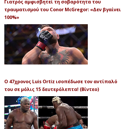
Γιατρός αμφισβητεί τη σοβαρότητα του
τραυματισμού του Conor McGregor: «Δεν βγαίνει
100%»
Ο 47χρονος Luis Ortiz ισοπέδωσε τον αντίπαλό
του σε μόλις 15 δευτερόλεπτα! (Βίντεο)