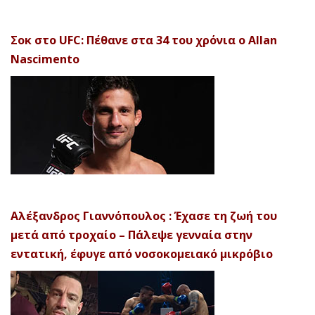
Σοκ στο UFC: Πέθανε στα 34 του χρόνια ο Allan
Nascimento
Αλέξανδρος Γιαννόπουλος : Έχασε τη ζωή του
μετά από τροχαίο – Πάλεψε γενναία στην
εντατική, έφυγε από νοσοκομειακό μικρόβιο