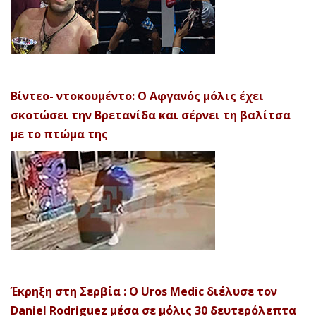
Βίντεο- ντοκουμέντο: Ο Αφγανός μόλις έχει
σκοτώσει την Βρετανίδα και σέρνει τη βαλίτσα
με το πτώμα της
Έκρηξη στη Σερβία : Ο Uros Medic διέλυσε τον
Daniel Rodriguez μέσα σε μόλις 30 δευτερόλεπτα