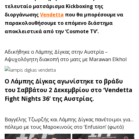
τελευταίο ματσάρισμα Kickboxing της
διοργάνωσης
Vendetta
που θα μπορέσουμε να
παρακολουθήσουμε το επόμενο διάστημα
αποκλειστικά από την ‘Cosmote TV’.
Αδικήθηκε ο Λάμπης Δίγκας στην Αυστρία –
Αψυχολόγητη διακοπή στο ματς με Marawan Elkhol
Ο Λάμπης Δίγκας αγωνίστηκε το βράδυ
του Σαββάτου 2 Δεκεμβρίου στο ‘Vendetta
Fight Nights 36’ της Αυστρίας.
Βαγγέλης Τζωρζής και Λάμπης Δίγκας πανέτοιμοι για…
πόλεμο με τους Μαροκινούς στο ‘Enfusion’ (φωτό)