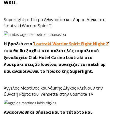
WKU.
Superfight με Πέτρο Αθανασίου και Λάμπη Δίγκα στο
‘Loutraki Warrior Spirit 2’
Η βραδιά στο ‘
Loutraki Warrior Spirit Fight Night 2
’
που θα διεξαχθεί στο πολυτελές παραλιακό
ξενοδοχείο Club Hotel Casino Loutraki στο
Λουτράκι στις 25 Ιουνίου, συνεχίζει το match up
και ανακοινώνει το πρώτο της Superfight.
Άγγελος Μαρτίνος και Λάμπης Δίγκας κλείνουν την
δυνατή κάρτα του ‘Vendetta’ στην Cosmote TV
Ανακοινώθηκε σήμερα και το τέταρτο και