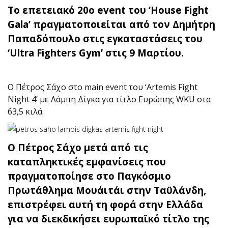
Το επετειακό 20ο event του ‘House Fight
Gala’ πραγματοποιείται από τον Δημήτρη
Παπαδόπουλο στις εγκαταστάσεις του
‘Ultra Fighters Gym’ στις 9 Μαρτίου.
O Πέτρος Σάχο στο main event του ‘Artemis Fight
Night 4’ με Λάμπη Δίγκα για τίτλο Ευρώπης WKU στα
63,5 κιλά
Ο Πέτρος Σάχο μετά από τις
καταπληκτικές εμφανίσεις που
πραγματοποίησε στο Παγκόσμιο
Πρωτάθλημα Μουάιτάι στην Ταϋλάνδη,
επιστρέφει αυτή τη φορά στην Ελλάδα
για να διεκδικήσει ευρωπαϊκό τίτλο της