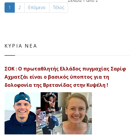
Σελίδα 1 από 2
1
2
Επόμενο
Τέλος
ΚΥΡΙΑ ΝΕΑ
ΣΟΚ : Ο πρωταθλητής Ελλάδος πυγμαχίας Σαρίφ
Αχματζάι είναι ο βασικός ύποπτος για τη
δολοφονία της Βρετανίδας στην Κυψέλη !