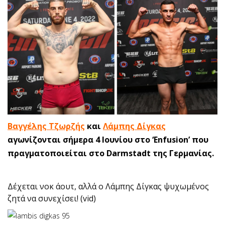
Βαγγέλης Τζωρζής
και
Λάμπης Δίγκας
αγωνίζονται σήμερα 4 Ιουνίου στο ‘Enfusion’ που
πραγματοποιείται στο Darmstadt της Γερμανίας.
Δέχεται νοκ άουτ, αλλά ο Λάμπης Δίγκας ψυχωμένος
ζητά να συνεχίσει! (vid)