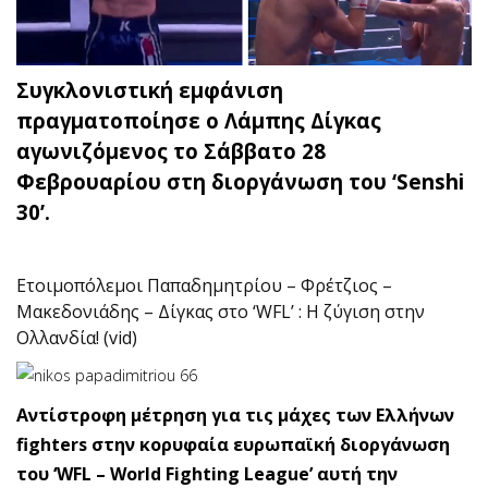
Συγκλονιστική εμφάνιση
πραγματοποίησε ο Λάμπης Δίγκας
αγωνιζόμενος το Σάββατο 28
Φεβρουαρίου στη διοργάνωση του ‘Senshi
30’.
Ετοιμοπόλεμοι Παπαδημητρίου – Φρέτζιος –
Μακεδονιάδης – Δίγκας στο ‘WFL’ : H ζύγιση στην
Ολλανδία! (vid)
Αντίστροφη μέτρηση για τις μάχες των Ελλήνων
fighters στην κορυφαία ευρωπαϊκή διοργάνωση
του ‘WFL – World Fighting League’ αυτή την