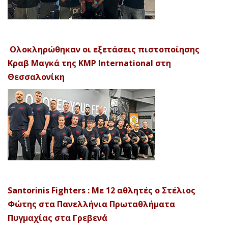
Ολοκληρώθηκαν οι εξετάσεις πιστοποίησης
Κραβ Μαγκά της KMP International στη
Θεσσαλονίκη
Santorinis Fighters : Με 12 αθλητές ο Στέλιος
Φώτης στα Πανελλήνια Πρωταθλήματα
Πυγμαχίας στα Γρεβενά