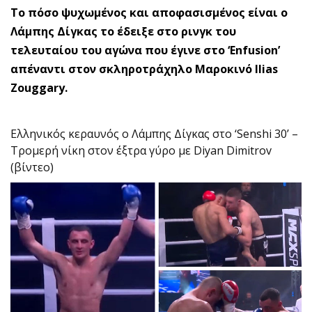
Το πόσο ψυχωμένος και αποφασισμένος είναι ο
Λάμπης Δίγκας το έδειξε στο ρινγκ του
τελευταίου του αγώνα που έγινε στο ‘Enfusion’
απέναντι στον σκληροτράχηλο Μαροκινό Ilias
Zouggary.
Ελληνικός κεραυνός ο Λάμπης Δίγκας στο ‘Senshi 30’ –
Τρομερή νίκη στον έξτρα γύρο με Diyan Dimitrov
(βίντεο)