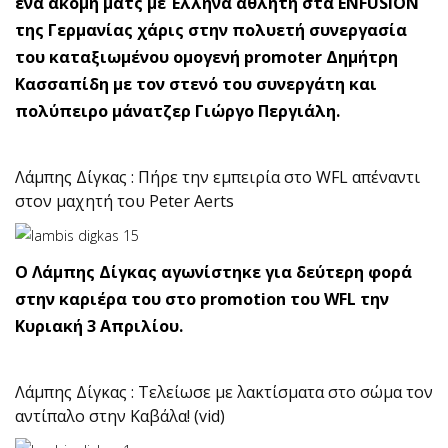
ένα ακόμη ματς με Έλληνα αθλητή στα ENFUSION
της Γερμανίας χάρις στην πολυετή συνεργασία
του καταξιωμένου ομογενή promoter Δημήτρη
Κασσαπίδη με τον στενό του συνεργάτη και
πολύπειρο μάνατζερ Γιώργο Περγιάλη.
Λάμπης Δίγκας : Πήρε την εμπειρία στο WFL απέναντι
στον μαχητή του Peter Aerts
O Λάμπης Δίγκας αγωνίστηκε για δεύτερη φορά
στην καριέρα του στο promotion του WFL την
Κυριακή 3 Απριλίου.
Λάμπης Δίγκας : Τελείωσε με λακτίσματα στο σώμα τον
αντίπαλο στην Καβάλα! (vid)