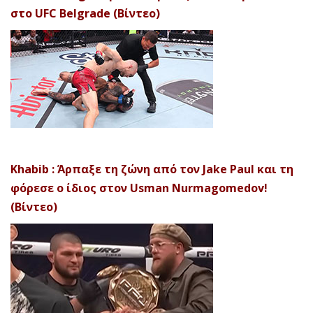
στο UFC Belgrade (Βίντεο)
Khabib : Άρπαξε τη ζώνη από τον Jake Paul και τη
φόρεσε ο ίδιος στον Usman Nurmagomedov!
(Βίντεο)