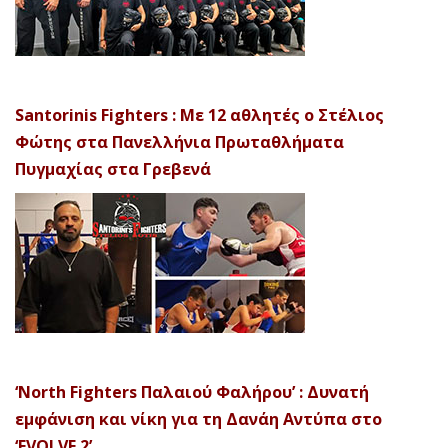
Santorinis Fighters : Με 12 αθλητές ο Στέλιος
Φώτης στα Πανελλήνια Πρωταθλήματα
Πυγμαχίας στα Γρεβενά
‘North Fighters Παλαιού Φαλήρου’ : Δυνατή
εμφάνιση και νίκη για τη Δανάη Αντύπα στο
‘EVOLVE 2’