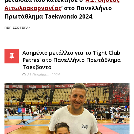
Αιτωλοακαρνανίας
’ στο Πανελλήνιο
Πρωτάθλημα Taekwondo 2024.
ΠΕΡΙΣΣΌΤΕΡΑ
Ασημένιο μετάλλιο για το ‘Fight Club
Patras’ στο Πανελλήνιο Πρωτάθλημα
Ταεκβοντό
23 Οκτωβρίου 2024