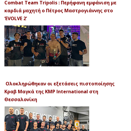
Combat Team Tripolis : Περήφανη εμφάνιση με
καρδιά μαχητή ο Πέτρος Μαστρογιάννης στο
‘EVOLVE 2’
Ολοκληρώθηκαν οι εξετάσεις πιστοποίησης
Κραβ Μαγκά της KMP International στη
Θεσσαλονίκη