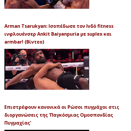
Arman Tsarukyan: Ισοπέδωσε τον Ινδό fitness
ινφλουένσερ Ankit Baiyanpuria με suplex και
armbar! (Βίντεο)
Επιστρέφουν κανονικά οι Ρώσοι πυγμάχοι στις
διοργανώσεις της ‘Παγκόσμιας Ομοσπονδίας
Πυγμαχίας’