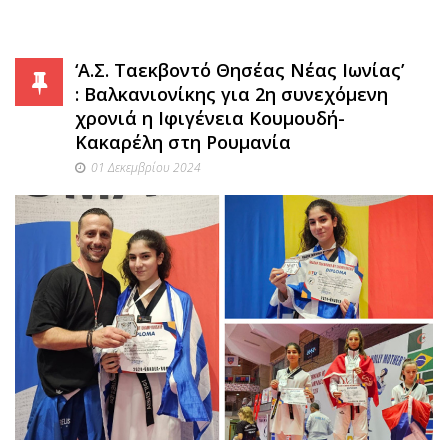
‘Α.Σ. Ταεκβοντό Θησέας Νέας Ιωνίας’
: Βαλκανιονίκης για 2η συνεχόμενη
χρονιά η Ιφιγένεια Κουμουδή-
Κακαρέλη στη Ρουμανία
01 Δεκεμβρίου 2024