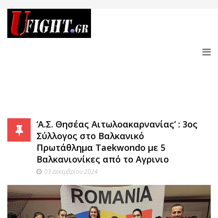
‘Α.Σ. Θησέας Αιτωλοακαρνανίας’ : 3ος
Σύλλογος στο Βαλκανικό
Πρωτάθλημα Taekwondo με 5
Βαλκανιονίκες από το Αγρινιο
03 Δεκεμβρίου 2024