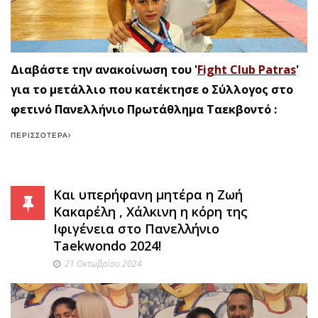
Διαβάστε την ανακοίνωση του '
Fight Club Patras
'
για το μετάλλιο που κατέκτησε ο Σύλλογος στο
φετινό Πανελλήνιο Πρωτάθλημα Ταεκβοντό :
ΠΕΡΙΣΣΌΤΕΡΑ
Και υπερήφανη μητέρα η Ζωή
Κακαρέλη , Χάλκινη η κόρη της
Ιφιγένεια στο Πανελλήνιο
Taekwondo 2024!
21 Οκτωβρίου 2024