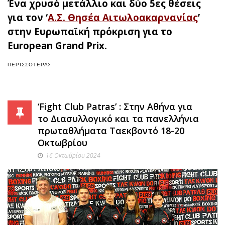
Ένα χρυσό μετάλλιο και δύο 5ες θέσεις
για τον ‘
Α.Σ. Θησέα Αιτωλοακαρνανίας
’
στην Ευρωπαϊκή πρόκριση για το
European Grand Prix.
ΠΕΡΙΣΣΌΤΕΡΑ
‘Fight Club Patras’ : Στην Αθήνα για
το Διασυλλογικό και τα πανελλήνια
πρωταθλήματα Ταεκβοντό 18-20
Οκτωβρίου
16 Οκτωβρίου 2024