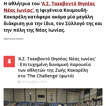
Η αθλήτρια του ‘
Α.Σ. Ταεκβοντό Θησέας
Νέας Ιωνίας
’
, η Ιφιγένεια Κουμουδή-
Κακαρέλη κατάφερε ακόμα μία μεγάλη
διάκριση για την ίδια, τον Σύλλογό της και
την πόλη της Νέας Ιωνίας.
ΠΕΡΙΣΣΌΤΕΡΑ
‘Α.Σ. Ταεκβοντό Θησέας Νέας Ιωνίας’
: Επιτυχημένη δυναμική παρουσία
των αθλητών της Ζωής Κακαρέλη
στο ‘The Challenge’ (φωτό)
26 Νοεμβρίου 2024