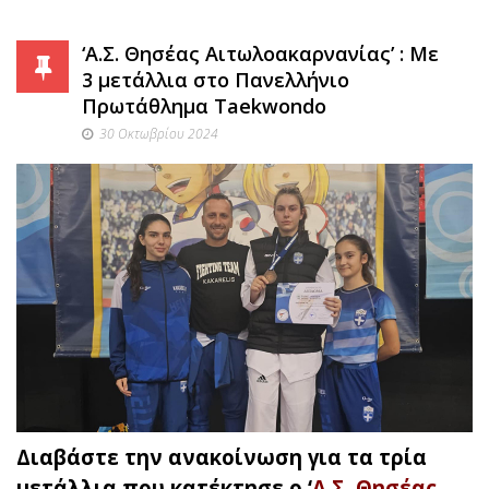
‘Α.Σ. Θησέας Αιτωλοακαρνανίας’ : Με
3 μετάλλια στο Πανελλήνιο
Πρωτάθλημα Taekwondo
30 Οκτωβρίου 2024
Διαβάστε την ανακοίνωση για τα τρία
μετάλλια που κατέκτησε ο ‘
Α.Σ. Θησέας