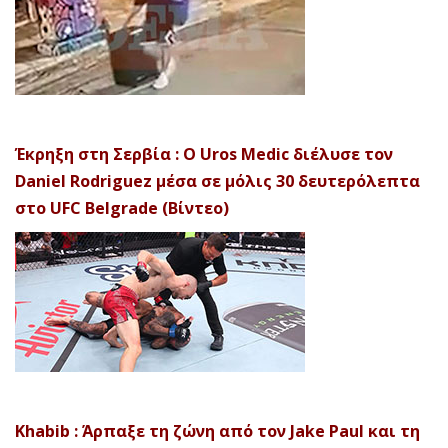
Έκρηξη στη Σερβία : Ο Uros Medic διέλυσε τον
Daniel Rodriguez μέσα σε μόλις 30 δευτερόλεπτα
στο UFC Belgrade (Βίντεο)
Khabib : Άρπαξε τη ζώνη από τον Jake Paul και τη