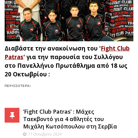
Διαβάστε την ανακοίνωση του '
Fight Club
Patras
' για την παρουσία του Συλλόγου
στο Πανελλήνιο Πρωτάθλημα από 18 ως
20 Οκτωβρίου :
ΠΕΡΙΣΣΌΤΕΡΑ
‘Fight Club Patras’ : Μάχες
Ταεκβοντό για 4 αθλητές του
Μιχάλη Κωτσόπουλου στη Σερβία
11 Οκτωβρίου 2024