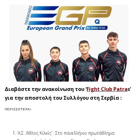
Διαβάστε την ανακοίνωση του
‘
Fight Club Patra
s’
για την αποστολή του Συλλόγου στη Σερβία :
ΠΕΡΙΣΣΌΤΕΡΑ
‘Α.Σ. Άθλος Κιλκίς’ : Στο πανελλήνιο πρωτάθλημα