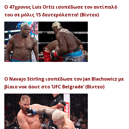
Ο 47χρονος Luis Ortiz ισοπέδωσε τον αντίπαλό
του σε μόλις 15 δευτερόλεπτα! (Βίντεο)
Ο Navajo Stirling ισοπέδωσε τον Jan Blachowicz με
βίαιο νοκ άουτ στο ‘UFC Belgrade’ (Βίντεο)