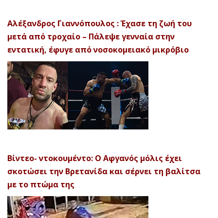
Αλέξανδρος Γιαννόπουλος : Έχασε τη ζωή του
μετά από τροχαίο – Πάλεψε γενναία στην
εντατική, έφυγε από νοσοκομειακό μικρόβιο
Βίντεο- ντοκουμέντο: Ο Αφγανός μόλις έχει
σκοτώσει την Βρετανίδα και σέρνει τη βαλίτσα
με το πτώμα της