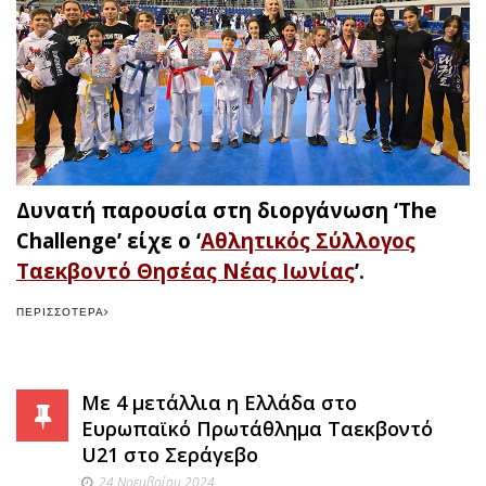
Δυνατή παρουσία στη διοργάνωση ‘The
Challenge’ είχε ο ‘
Αθλητικός Σύλλογος
Ταεκβοντό Θησέας Νέας Ιωνίας
’.
ΠΕΡΙΣΣΌΤΕΡΑ
Με 4 μετάλλια η Ελλάδα στο
Ευρωπαϊκό Πρωτάθλημα Ταεκβοντό
U21 στο Σεράγεβο
24 Νοεμβρίου 2024