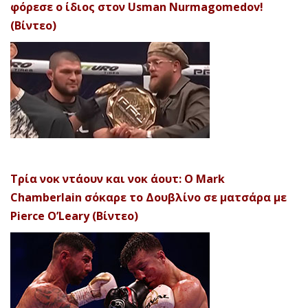
φόρεσε ο ίδιος στον Usman Nurmagomedov!
(Βίντεο)
Τρία νοκ ντάουν και νοκ άουτ: Ο Mark
Chamberlain σόκαρε το Δουβλίνο σε ματσάρα με
Pierce O’Leary (Βίντεο)