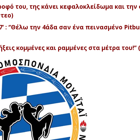
οφό του, της κάνει κεφαλοκλείδωμα και την 
ντεο)
’ : ‘’Θέλω την 4άδα σαν ένα πεινασμένο Pitbul
ξεις κομμένες και ραμμένες στα μέτρα του!’’ 