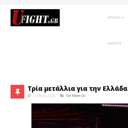
ΑΡΧΙΚΗ
KARATE
Τρία μετάλλια για την Ελλά
13 Μαϊος 2026
Tae Kwon Do