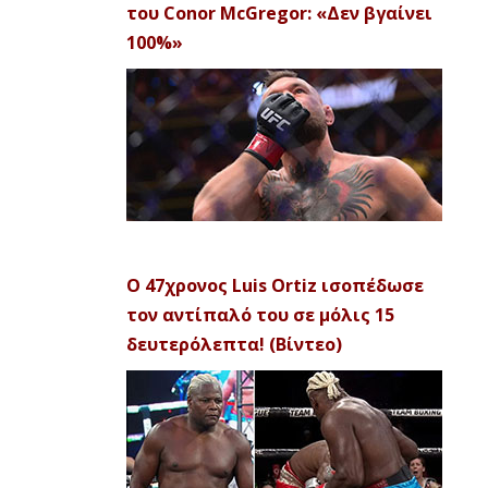
του Conor McGregor: «Δεν βγαίνει
100%»
Ο 47χρονος Luis Ortiz ισοπέδωσε
τον αντίπαλό του σε μόλις 15
δευτερόλεπτα! (Βίντεο)