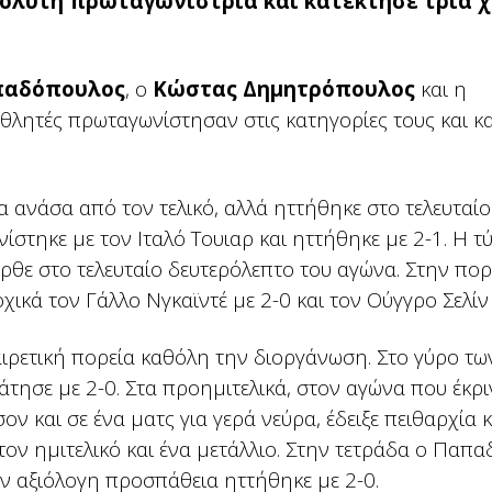
πόλυτη πρωταγωνίστρια και κατέκτησε τρία 
παδόπουλος
, ο
Κώστας Δημητρόπουλος
και η
ταθλητές πρωταγωνίστησαν στις κατηγορίες τους και κ
α ανάσα από τον τελικό, αλλά ηττήθηκε στο τελευταίο
ίστηκε με τον Ιταλό Τουιαρ και ηττήθηκε με 2-1. Η τ
ρθε στο τελευταίο δευτερόλεπτο του αγώνα. Στην πορ
ικά τον Γάλλο Νγκαϊντέ με 2-0 και τον Ούγγρο Σελίν
εξαιρετική πορεία καθόλη την διοργάνωση. Στο γύρο τω
τησε με 2-0. Στα προημιτελικά, στον αγώνα που έκρι
ον και σε ένα ματς για γερά νεύρα, έδειξε πειθαρχία 
τον ημιτελικό και ένα μετάλλιο. Στην τετράδα ο Παπ
ν αξιόλογη προσπάθεια ηττήθηκε με 2-0.