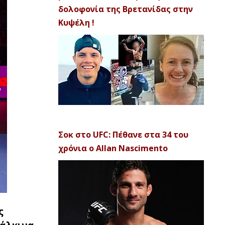
δολοφονία της Βρετανίδας στην
Κυψέλη !
Σοκ στο UFC: Πέθανε στα 34 του
χρόνια ο Allan Nascimento
ς