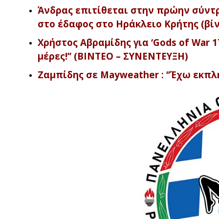
Άνδρας επιτίθεται στην πρώην σύντρ
στο έδαφος στο Ηράκλειο Κρήτης (βί
Χρήστος Αβραμίδης για ‘Gods of War 17
μέρες!’’ (ΒΙΝΤΕΟ – ΣΥΝΕΝΤΕΥΞΗ)
Ζαμπίδης σε Mayweather : ‘’Έχω εκπλή