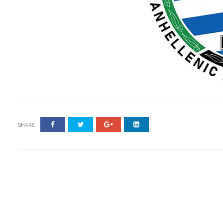
SHARE: