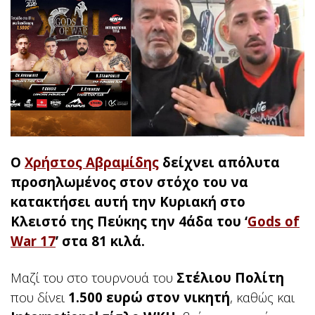
Ο
Χρήστος Αβραμίδης
δείχνει απόλυτα
προσηλωμένος στον στόχο του να
κατακτήσει αυτή την Κυριακή στο
Κλειστό της Πεύκης την 4άδα του ‘
Gods of
War 17
’ στα 81 κιλά.
Μαζί του στο τουρνουά του
Στέλιου Πολίτη
που δίνει
1.500 ευρώ στον νικητή
, καθώς και