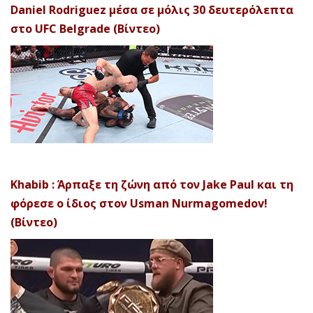
Daniel Rodriguez μέσα σε μόλις 30 δευτερόλεπτα
στο UFC Belgrade (Βίντεο)
Khabib : Άρπαξε τη ζώνη από τον Jake Paul και τη
φόρεσε ο ίδιος στον Usman Nurmagomedov!
(Βίντεο)