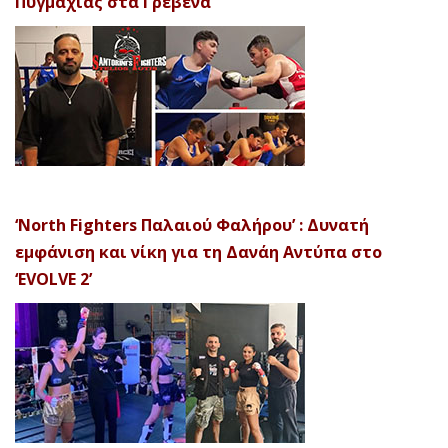
Πυγμαχίας στα Γρεβενά
‘North Fighters Παλαιού Φαλήρου’ : Δυνατή
εμφάνιση και νίκη για τη Δανάη Αντύπα στο
‘EVOLVE 2’