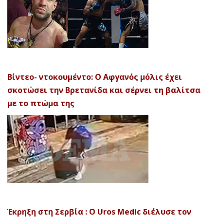
Βίντεο- ντοκουμέντο: Ο Αφγανός μόλις έχει
σκοτώσει την Βρετανίδα και σέρνει τη βαλίτσα
με το πτώμα της
Έκρηξη στη Σερβία : Ο Uros Medic διέλυσε τον