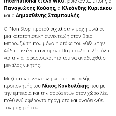
International τίτλο WKU
, βρίσκονται επίσης ο
Παναγιώτης Κούσης,
ο
Κλεάνθης Κυριάκου
και ο
Δημοσθένης Σταμπουλής
.
Ο ‘Non Stop’ προτού ριχτεί στην μάχη μιλά σε
μια κατατοπιστική συνέντευξη στον Βάιο
Μπρουζιώτη που μόνο η ατάκα του «θέλω την
4άδα σαν ένα πεινασμένο Πίτμπουλ» τα λέει όλα
για την αποφασιστικότητά του να αναδειχθεί ο
μεγάλος νικητής.
Μαζί στην συνέντευξη και ο επικεφαλής
προπονητής του
Νίκος Κονδυλάκης
που με
την εμπειρία και την σοφία ετών στον χώρο λέει
πολύ ενδιαφέροντα πράγματα και αναδεικνύει
τον μαχητή του .