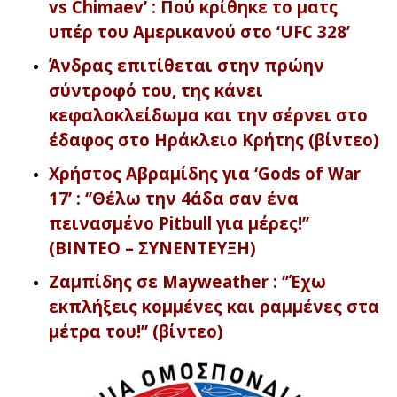
vs Chimaev’ : Πού κρίθηκε το ματς
υπέρ του Αμερικανού στο ‘UFC 328’
Άνδρας επιτίθεται στην πρώην
σύντροφό του, της κάνει
κεφαλοκλείδωμα και την σέρνει στο
έδαφος στο Ηράκλειο Κρήτης (βίντεο)
Χρήστος Αβραμίδης για ‘Gods of War
17’ : ‘’Θέλω την 4άδα σαν ένα
πεινασμένο Pitbull για μέρες!’’
(ΒΙΝΤΕΟ – ΣΥΝΕΝΤΕΥΞΗ)
Ζαμπίδης σε Mayweather : ‘’Έχω
εκπλήξεις κομμένες και ραμμένες στα
μέτρα του!’’ (βίντεο)