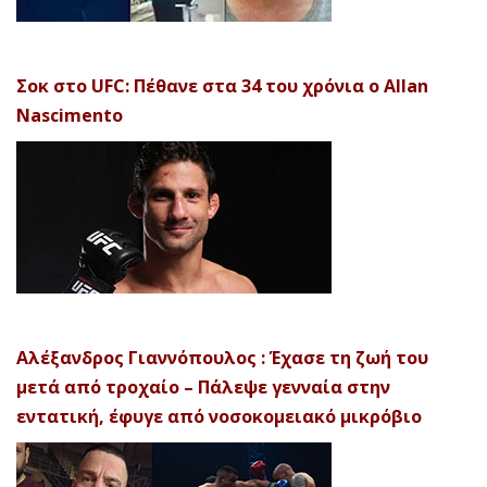
Σοκ στο UFC: Πέθανε στα 34 του χρόνια ο Allan
Nascimento
Αλέξανδρος Γιαννόπουλος : Έχασε τη ζωή του
μετά από τροχαίο – Πάλεψε γενναία στην
εντατική, έφυγε από νοσοκομειακό μικρόβιο