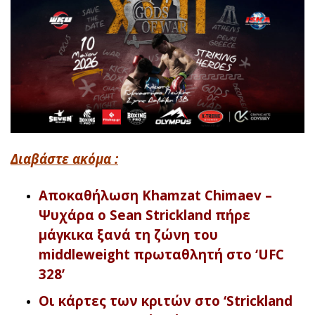
Διαβάστε ακόμα :
Αποκαθήλωση Khamzat Chimaev –
Ψυχάρα ο Sean Strickland πήρε
μάγκικα ξανά τη ζώνη του
middleweight πρωταθλητή στο ‘UFC
328’
Οι κάρτες των κριτών στο ‘Strickland