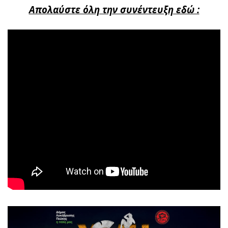
Απολαύστε όλη την συνέντευξη εδώ :