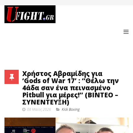
Χρήστος Αβραμίδης για
‘Gods of War 17’ : ‘’Θέλω την
4άδα σαν ένα πεινασμένο
Pitbull για μέρες!’’ (ΒΙΝΤΕΟ –
ΣΥΝΕΝΤΕΥΞΗ)
08 Μαϊος 2026
Κick Boxing