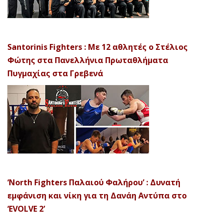
Santorinis Fighters : Με 12 αθλητές ο Στέλιος
Φώτης στα Πανελλήνια Πρωταθλήματα
Πυγμαχίας στα Γρεβενά
‘North Fighters Παλαιού Φαλήρου’ : Δυνατή
εμφάνιση και νίκη για τη Δανάη Αντύπα στο
‘EVOLVE 2’