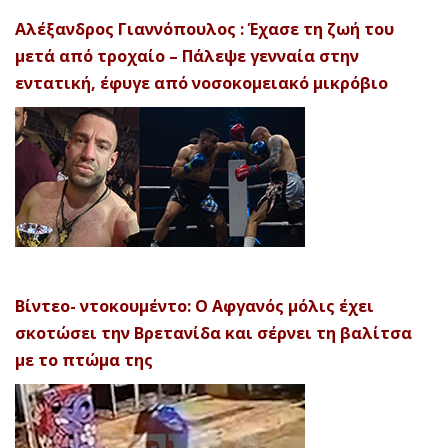
Αλέξανδρος Γιαννόπουλος : Έχασε τη ζωή του
μετά από τροχαίο – Πάλεψε γενναία στην
εντατική, έφυγε από νοσοκομειακό μικρόβιο
Βίντεο- ντοκουμέντο: Ο Αφγανός μόλις έχει
σκοτώσει την Βρετανίδα και σέρνει τη βαλίτσα
με το πτώμα της