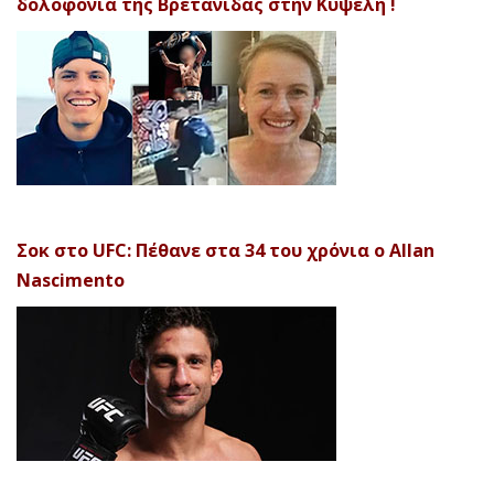
δολοφονία της Βρετανίδας στην Κυψέλη !
Σοκ στο UFC: Πέθανε στα 34 του χρόνια ο Allan
Nascimento