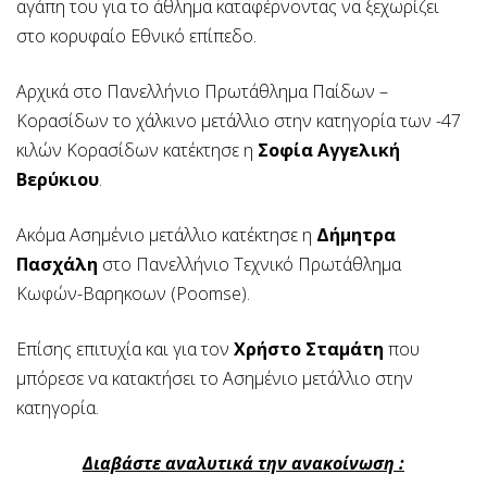
αγάπη του για το άθλημα καταφέρνοντας να ξεχωρίζει
στο κορυφαίο Εθνικό επίπεδο.
Αρχικά στο Πανελλήνιο Πρωτάθλημα Παίδων –
Κορασίδων το χάλκινο μετάλλιο στην κατηγορία των -47
κιλών Κορασίδων κατέκτησε η
Σοφία Αγγελική
Βερύκιου
.
Ακόμα Ασημένιο μετάλλιο κατέκτησε η
Δήμητρα
Πασχάλη
στο Πανελλήνιο Τεχνικό Πρωτάθλημα
Κωφών-Βαρηκοων (Poomse).
Επίσης επιτυχία και για τον
Χρήστο Σταμάτη
που
μπόρεσε να κατακτήσει το Ασημένιο μετάλλιο στην
κατηγορία.
Διαβάστε αναλυτικά την ανακοίνωση :