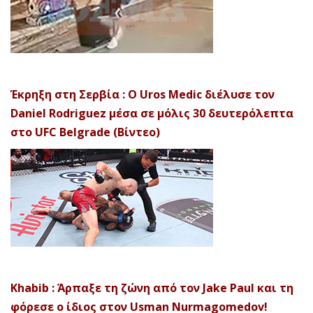
Έκρηξη στη Σερβία : Ο Uros Medic διέλυσε τον
Daniel Rodriguez μέσα σε μόλις 30 δευτερόλεπτα
στο UFC Belgrade (Βίντεο)
Khabib : Άρπαξε τη ζώνη από τον Jake Paul και τη
φόρεσε ο ίδιος στον Usman Nurmagomedov!