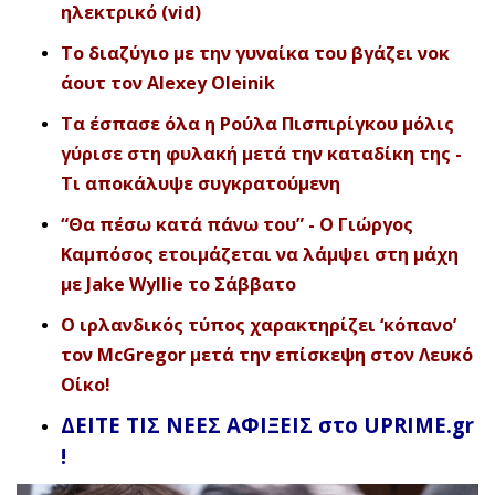
ηλεκτρικό (vid)
Το διαζύγιο με την γυναίκα του βγάζει νοκ
άουτ τον Alexey Oleinik
Τα έσπασε όλα η Ρούλα Πισπιρίγκου μόλις
γύρισε στη φυλακή μετά την καταδίκη της -
Τι αποκάλυψε συγκρατούμενη
“Θα πέσω κατά πάνω του” - O Γιώργος
Καμπόσος ετοιμάζεται να λάμψει στη μάχη
με Jake Wyllie το Σάββατο
Ο ιρλανδικός τύπος χαρακτηρίζει ‘κόπανο’
τον McGregor μετά την επίσκεψη στον Λευκό
Οίκο!
ΔΕΙΤΕ ΤΙΣ ΝΕΕΣ ΑΦΙΞΕΙΣ στο UPRIME.gr
!