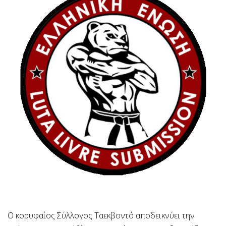
Ο κορυφαίος Σύλλογος Ταεκβοντό αποδεικνύει την