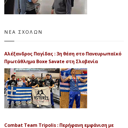
ΝΕΑ ΣΧΟΛΩΝ
Αλέξανδρος Παγίδας : 3η θέση στο Πανευρωπαϊκό
Πρωτάθλημα Boxe Savate στη Σλοβενία
Combat Team Tripolis : Περήφανη εμφάνιση με