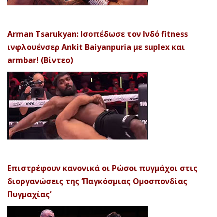
Arman Tsarukyan: Ισοπέδωσε τον Ινδό fitness
ινφλουένσερ Ankit Baiyanpuria με suplex και
armbar! (Βίντεο)
Επιστρέφουν κανονικά οι Ρώσοι πυγμάχοι στις
διοργανώσεις της ‘Παγκόσμιας Ομοσπονδίας
Πυγμαχίας’