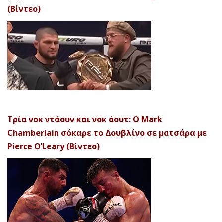
(Βίντεο)
Τρία νοκ ντάουν και νοκ άουτ: Ο Mark
Chamberlain σόκαρε το Δουβλίνο σε ματσάρα με
Pierce O’Leary (Βίντεο)