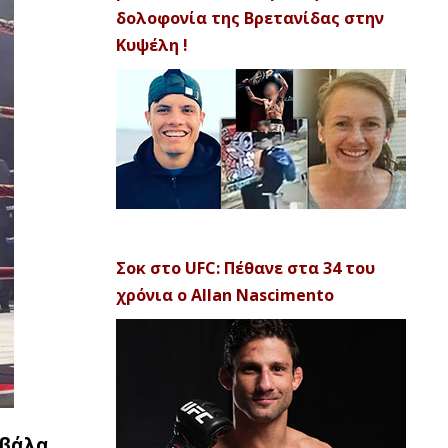
δολοφονία της Βρετανίδας στην
Κυψέλη !
Σοκ στο UFC: Πέθανε στα 34 του
χρόνια ο Allan Nascimento
αβάλα,