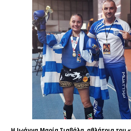
Η Ιωάννα Μαρία Σιαβάλα, αθλήτρια του «