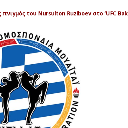
πνιγμός του Nursulton Ruziboev στο ‘UFC Bak