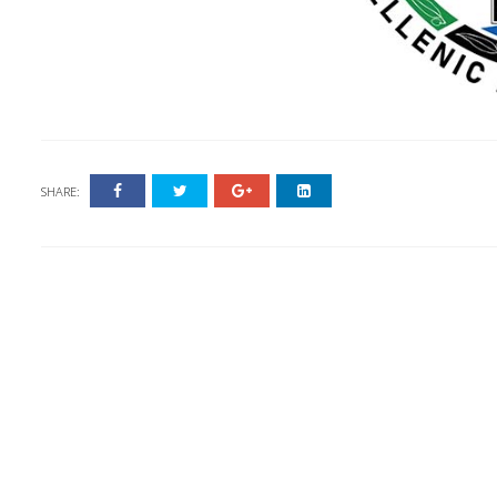
SHARE: