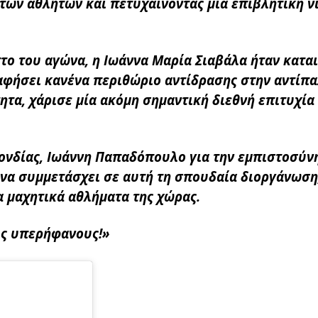
κτων αθλητών και πετυχαίνοντας μία επιβλητική ν
το του αγώνα, η Ιωάννα Μαρία Σιαβάλα ήταν καται
αφήσει κανένα περιθώριο αντίδρασης στην αντίπα
ητα, χάρισε μία ακόμη σημαντική διεθνή επιτυχία
ονδίας, Ιωάννη Παπαδόπουλο για την εμπιστοσύν
 να συμμετάσχει σε αυτή τη σπουδαία διοργάνωση
 μαχητικά αθλήματα της χώρας.
εις υπερήφανους!»