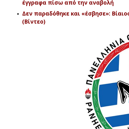
έγγραφα πίσω από την αναβολή
Δεν παραδόθηκε και «έσβησε»: Βίαιος 
(Βίντεο)