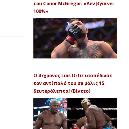
του Conor McGregor: «Δεν βγαίνει
100%»
Ο 47χρονος Luis Ortiz ισοπέδωσε
τον αντίπαλό του σε μόλις 15
δευτερόλεπτα! (Βίντεο)