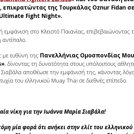
, επικρατώντας της Τουρκάλας Oznur Fidan σ
ltimate Fight Night».
ή εμφάνιση στο Κλειστό Παιανίας, επιβεβαιώνοντας 
 αντίπαλο.
 με ευθύνη της
Πανελλήνιας Ομοσπονδίας Μου
s»
, δίνοντας τη δυνατότητα στους υπόλοιπους αθλητ
 Σιαβάλα αποθέωσε την εμφάνισή της, κάνοντας λόγο
τυχία του ελληνικού Muay Thai σε διεθνές επίπεδο.
ία νίκη για την Ιωάννα Μαρία Σιαβάλα!
όμη μία φορά ότι ανήκει στην ελίτ του ελληνικο