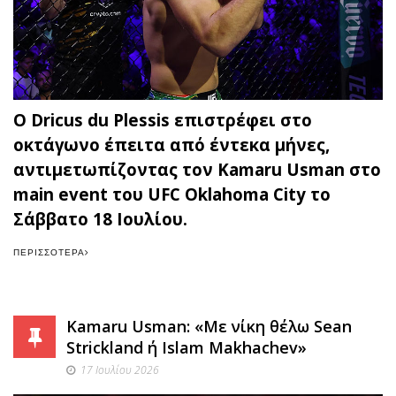
Ο Dricus du Plessis επιστρέφει στο
οκτάγωνο έπειτα από έντεκα μήνες,
αντιμετωπίζοντας τον Kamaru Usman στο
main event του UFC Oklahoma City το
Σάββατο 18 Ιουλίου.
ΠΕΡΙΣΣΌΤΕΡΑ
Kamaru Usman: «Με νίκη θέλω Sean
Strickland ή Islam Makhachev»
17 Ιουλίου 2026