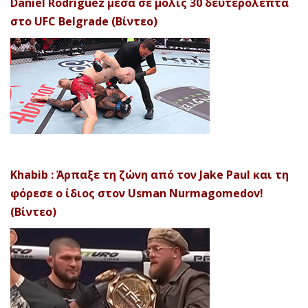
Daniel Rodriguez μέσα σε μόλις 30 δευτερόλεπτα
στο UFC Belgrade (Βίντεο)
Khabib : Άρπαξε τη ζώνη από τον Jake Paul και τη
φόρεσε ο ίδιος στον Usman Nurmagomedov!
(Βίντεο)