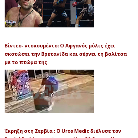
Βίντεο- ντοκουμέντο: Ο Αφγανός μόλις έχει
σκοτώσει την Βρετανίδα και σέρνει τη βαλίτσα
με το πτώμα της
Έκρηξη στη Σερβία : Ο Uros Medic διέλυσε τον