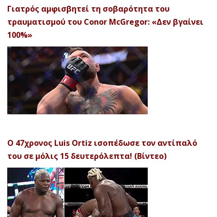
Γιατρός αμφισβητεί τη σοβαρότητα του
τραυματισμού του Conor McGregor: «Δεν βγαίνει
100%»
Ο 47χρονος Luis Ortiz ισοπέδωσε τον αντίπαλό
του σε μόλις 15 δευτερόλεπτα! (Βίντεο)