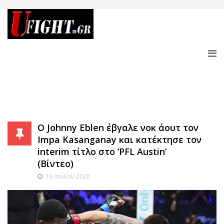
Ο Johnny Eblen έβγαλε νοκ άουτ τον
Impa Kasanganay και κατέκτησε τον
interim τίτλο στο ‘PFL Austin’
(Βίντεο)
19 Ιουλίου 2026