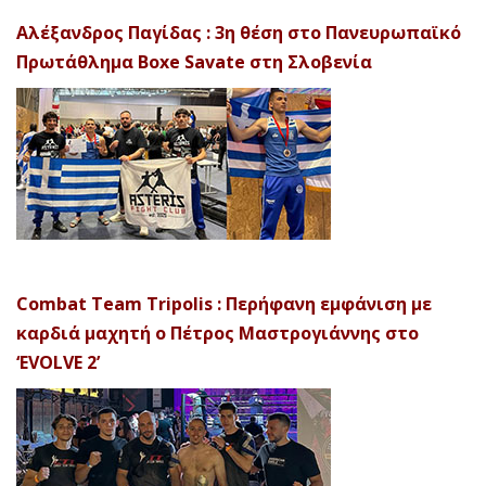
Αλέξανδρος Παγίδας : 3η θέση στο Πανευρωπαϊκό
Πρωτάθλημα Boxe Savate στη Σλοβενία
Combat Team Tripolis : Περήφανη εμφάνιση με
καρδιά μαχητή ο Πέτρος Μαστρογιάννης στο
‘EVOLVE 2’