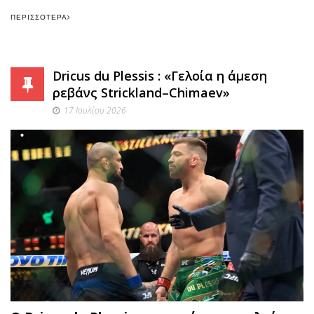
ΠΕΡΙΣΣΌΤΕΡΑ
Dricus du Plessis : «Γελοία η άμεση
ρεβάνς Strickland–Chimaev»
17 Ιουλίου 2026