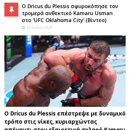
Ο Dricus du Plessis σφυροκόπησε τον
τρομερά ανθεκτικό Kamaru Usman
στο ‘UFC Oklahoma City’ (Βίντεο)
19 Ιουλίου 2026
Ο Dricus du Plessis επέστρεψε με δυναμικό
τρόπο στις νίκες, κυριαρχώντας
απέναντι στον εξαιρετικά σκληρό Kamaru