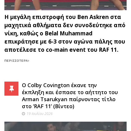
Η μεγάλη επιστροφή του Ben Askren στα
μαχητικά αθλήματα δεν συνοδεύτηκε από
νίκη, καθώς ο Belal Muhammad
επικράτησε με 6-3 στον αγώνα πάλης που
αποτέλεσε το co-main event του RAF 11.
ΠΕΡΙΣΣΌΤΕΡΑ
Ο Colby Covington έκανε την
έκπληξη και έσπασε το αήττητο του
Arman Tsarukyan παίρνοντας τίτλο
στο ‘RAF 11’ (Βίντεο)
19 Ιουλίου 2026