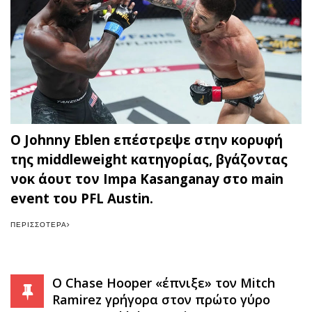
Ο Johnny Eblen επέστρεψε στην κορυφή
της middleweight κατηγορίας, βγάζοντας
νοκ άουτ τον Impa Kasanganay στο main
event του PFL Austin.
ΠΕΡΙΣΣΌΤΕΡΑ
Ο Chase Hooper «έπνιξε» τον Mitch
Ramirez γρήγορα στον πρώτο γύρο