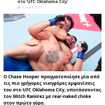
στο ‘UFC Oklahoma City’
19 Ιουλίου 2026
Ο Chase Hooper πραγματοποίησε μία από
τις πιο γρήγορες νικηφόρες εμφανίσεις
του στο UFC Oklahoma City, υποτάσσοντας
τον Mitch Ramirez με rear-naked choke
στον πρώτο γύρο.