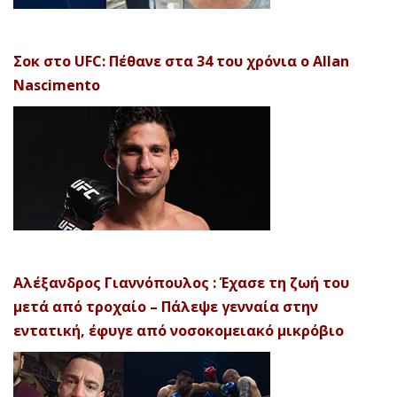
Σοκ στο UFC: Πέθανε στα 34 του χρόνια ο Allan
Nascimento
Αλέξανδρος Γιαννόπουλος : Έχασε τη ζωή του
μετά από τροχαίο – Πάλεψε γενναία στην
εντατική, έφυγε από νοσοκομειακό μικρόβιο