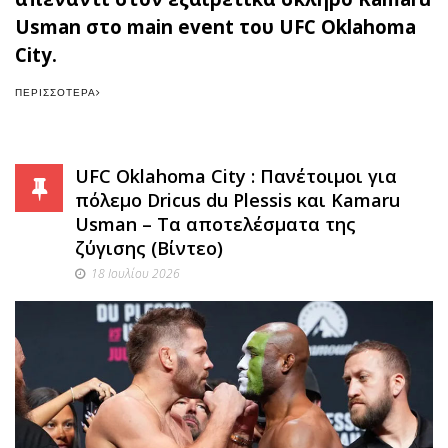
Usman στο main event του UFC Oklahoma
City.
ΠΕΡΙΣΣΌΤΕΡΑ
UFC Oklahoma City : Πανέτοιμοι για
πόλεμο Dricus du Plessis και Kamaru
Usman – Τα αποτελέσματα της
ζύγισης (Βίντεο)
18 Ιουλίου 2026