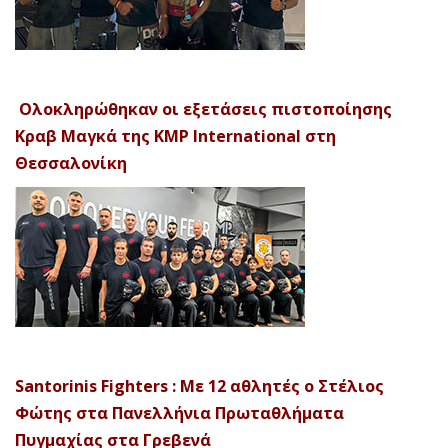
Ολοκληρώθηκαν οι εξετάσεις πιστοποίησης
Κραβ Μαγκά της KMP International στη
Θεσσαλονίκη
Santorinis Fighters : Με 12 αθλητές ο Στέλιος
Φώτης στα Πανελλήνια Πρωταθλήματα
Πυγμαχίας στα Γρεβενά