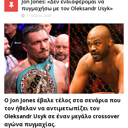
Jon Jones: «Δεν ενδιαφέρομαι να
πυγμαχήσω με τον Oleksandr Usyk»
17 Ιουλίου 2026
Ο Jon Jones έβαλε τέλος στα σενάρια που
τον ήθελαν να αντιμετωπίζει τον
Oleksandr Usyk σε έναν μεγάλο crossover
αγώνα πυγμαχίας.