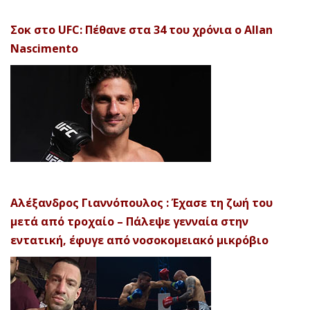
Σοκ στο UFC: Πέθανε στα 34 του χρόνια ο Allan
Nascimento
Αλέξανδρος Γιαννόπουλος : Έχασε τη ζωή του
μετά από τροχαίο – Πάλεψε γενναία στην
εντατική, έφυγε από νοσοκομειακό μικρόβιο