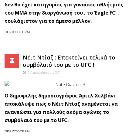
δεν θα έχει κατηγορίες για γυναίκες αθλήτριες
του ΜΜΑ στην διοργάνωσή του , το ‘Eagle FC’ ,
τουλάχιστον για το άμεσο μέλλον.
ΠΕΡΙΣΣΌΤΕΡΑ
Νέιτ Ντίαζ : Επεκτείνει τελικά το
συμβόλαιό του με το UFC !
17 Δεκεμβρίου 2021
Ο δημοφιλής δημοσιογράφος Άριελ Χελβάνι
αποκάλυψε πως ο Νέιτ Ντίαζ αναμένεται να
ανανεώσει για πολλούς ακόμα αγώνες το
συμβόλαιό του με το UFC.
ΠΕΡΙΣΣΌΤΕΡΑ