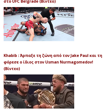
στο UFC Belgrade (Βίντεο)
Khabib : Άρπαξε τη ζώνη από τον Jake Paul και τη
φόρεσε ο ίδιος στον Usman Nurmagomedov!
(Βίντεο)