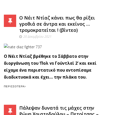
Ο Νέιτ Ντίαζ κάνει πως θα ρίξει
γροθιά σε άντρα και εκείνος …
τρομοκρατείται ! (βίντεο)
20 Δεκεμβρίου 2021
Ο Νέιτ Ντίαζ βρέθηκε το Σάββατο στην
διοργάνωση του ‘Πολ vs Γούντλεϊ 2’ και εκεί
είχαμε ένα περιστατικό που εντοπίσαμε
διαδικτυακά και έχει… την πλάκα του.
ΠΕΡΙΣΣΌΤΕΡΑ
Πάλεψαν δυνατά τις μάχες στην
Ρώμη Χριστοδούλου – Πετρίτσης –