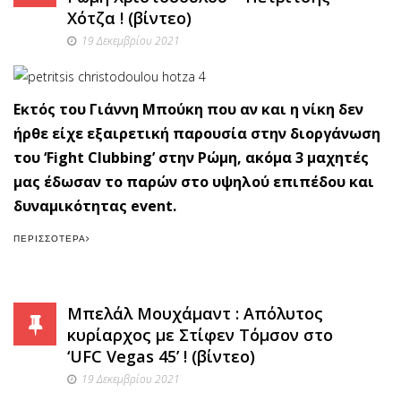
Χότζα ! (βίντεο)
19 Δεκεμβρίου 2021
Εκτός του Γιάννη Μπούκη που αν και η νίκη δεν
ήρθε είχε εξαιρετική παρουσία στην διοργάνωση
του ‘Fight Clubbing’ στην Ρώμη, ακόμα 3 μαχητές
μας έδωσαν το παρών στο υψηλού επιπέδου και
δυναμικότητας event.
ΠΕΡΙΣΣΌΤΕΡΑ
Μπελάλ Μουχάμαντ : Απόλυτος
κυρίαρχος με Στίφεν Τόμσον στο
‘UFC Vegas 45’ ! (βίντεο)
19 Δεκεμβρίου 2021