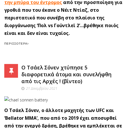
την μπύρα του έντρομος
από την προσποίηση για
γροθιά που του έκανε ο Νέιτ Ντίαζ, στο
περιστατικό που συνέβη στο πλαίσιο της
διοργάνωσης ‘Πολ vs Γούντλεϊ 2’…βρέθηκε ποιός
είναι και δεν είναι τυχαίος.
ΠΕΡΙΣΣΌΤΕΡΑ
O Τσάελ Σόνεν χτύπησε 5
διαφορετικά άτομα και συνελήφθη
από τις Αρχές ! (βίντεο)
21 Δεκεμβρίου 2021
Ο Τσάελ Σόνεν, ο άλλοτε μαχητής των UFC και
‘Bellator MMA’, που από το 2019 έχει αποσυρθεί
από την ενεργό δράση, βρέθηκε να εμπλέκεται σε