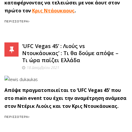
καταφέρνοντας να τελειώσει με νοκ άουτ στον
πρώτο τον
Κρις Ντάουκαους
.
ΠΕΡΙΣΣΌΤΕΡΑ
‘UFC Vegas 45’ : Λιούς vs
Ντουκάουκας’ : Τι θα δούμε απόψε –
Τι ώρα παίζει Ελλάδα
18 Δεκεμβρίου 2021
Απόψε πραγματοποιείται το ‘UFC Vegas 45’ που
στο main event του έχει την αναμέτρηση ανάμεσα
στον Ντέρικ Λιούις και τον Κρις Ντουκάουκας.
ΠΕΡΙΣΣΌΤΕΡΑ