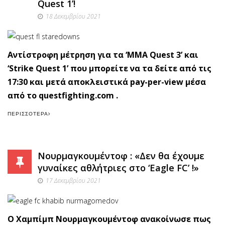
Quest 1’!
18 Δεκεμβρίου 2021
Αντίστροφη μέτρηση για τα ‘MMA Quest 3’ και
‘Strike Quest 1’ που μπορείτε να τα δείτε από τις
17:30 και μετά αποκλειστικά pay-per-view μέσα
από το questfighting.com .
ΠΕΡΙΣΣΌΤΕΡΑ
Νουρμαγκουμέντοφ : «Δεν θα έχουμε
γυναίκες αθλήτριες στο ‘Eagle FC’ !»
17 Δεκεμβρίου 2021
Ο Χαμπίμπ Νουρμαγκουμέντοφ ανακοίνωσε πως