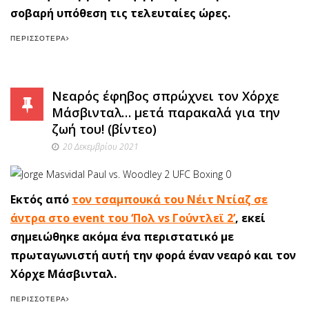
σοβαρή υπόθεση τις τελευταίες ώρες.
ΠΕΡΙΣΣΌΤΕΡΑ
Νεαρός έφηβος σπρώχνει τον Χόρχε
Μάσβινταλ… μετά παρακαλά για την
ζωή του! (βίντεο)
20 Δεκεμβρίου 2021
Εκτός από
τον τσαμπουκά του Νέιτ Ντίαζ σε
άντρα στο event του ‘Πολ vs Γούντλεϊ 2’
, εκεί
σημειώθηκε ακόμα ένα περιστατικό με
πρωταγωνιστή αυτή την φορά έναν νεαρό και τον
Χόρχε Μάσβινταλ.
ΠΕΡΙΣΣΌΤΕΡΑ