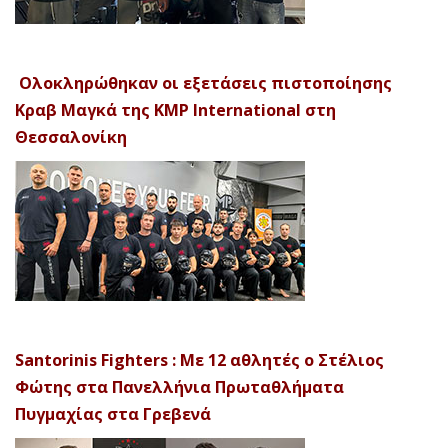
Ολοκληρώθηκαν οι εξετάσεις πιστοποίησης
Κραβ Μαγκά της KMP International στη
Θεσσαλονίκη
Santorinis Fighters : Με 12 αθλητές ο Στέλιος
Φώτης στα Πανελλήνια Πρωταθλήματα
Πυγμαχίας στα Γρεβενά