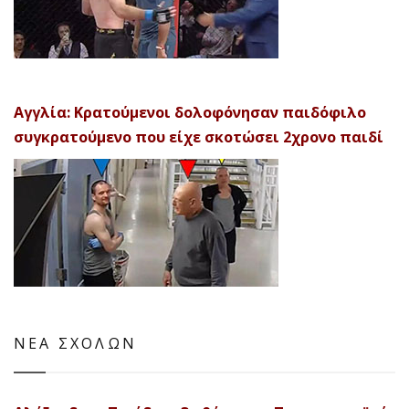
Αγγλία: Κρατούμενοι δολοφόνησαν παιδόφιλο
συγκρατούμενο που είχε σκοτώσει 2χρονο παιδί
ΝΕΑ ΣΧΟΛΩΝ