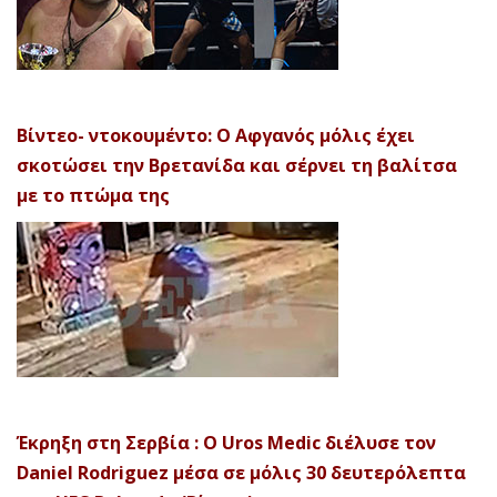
Βίντεο- ντοκουμέντο: Ο Αφγανός μόλις έχει
σκοτώσει την Βρετανίδα και σέρνει τη βαλίτσα
με το πτώμα της
Έκρηξη στη Σερβία : Ο Uros Medic διέλυσε τον
Daniel Rodriguez μέσα σε μόλις 30 δευτερόλεπτα