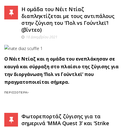
Η ομάδα του Νέιτ Ντίαζ
διαπληκτίζεται με τους αντιπάλους
στην ζύγιση του ‘Πολ vs Γούντλεϊ’!
(βίντεο)
18 Δεκεμβρίου 2021
Ο Νέιτ Ντίαζ και η ομάδα του ενεπλάκησαν σε
καυγά και σύρραξη στο πλαίσιο της ζύγισης για
την διοργάνωση ‘Πολ vs Γούντλεϊ’ που
πραγματοποιείται σήμερα.
ΠΕΡΙΣΣΌΤΕΡΑ
Φωτορεπορτάζ ζύγισης για τα
σημερινά ‘MMA Quest 3’ και ‘Strike