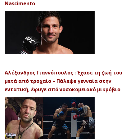
Nascimento
Αλέξανδρος Γιαννόπουλος : Έχασε τη ζωή του
μετά από τροχαίο – Πάλεψε γενναία στην
εντατική, έφυγε από νοσοκομειακό μικρόβιο