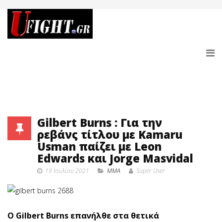
Gilbert Burns : Για την
ρεβάνς τίτλου με Kamaru
Usman παίζει με Leon
Edwards και Jorge Masvidal
19 Ιουλίου 2021
MMA
Super User
Ο Gilbert Burns επανήλθε στα θετικά