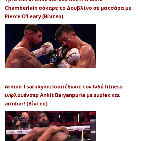
Chamberlain σόκαρε το Δουβλίνο σε ματσάρα με
Pierce O’Leary (Βίντεο)
Arman Tsarukyan: Ισοπέδωσε τον Ινδό fitness
ινφλουένσερ Ankit Baiyanpuria με suplex και
armbar! (Βίντεο)