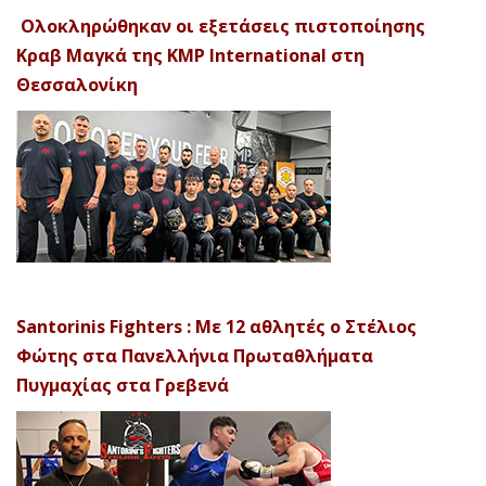
Ολοκληρώθηκαν οι εξετάσεις πιστοποίησης
Κραβ Μαγκά της KMP International στη
Θεσσαλονίκη
Santorinis Fighters : Με 12 αθλητές ο Στέλιος
Φώτης στα Πανελλήνια Πρωταθλήματα
Πυγμαχίας στα Γρεβενά