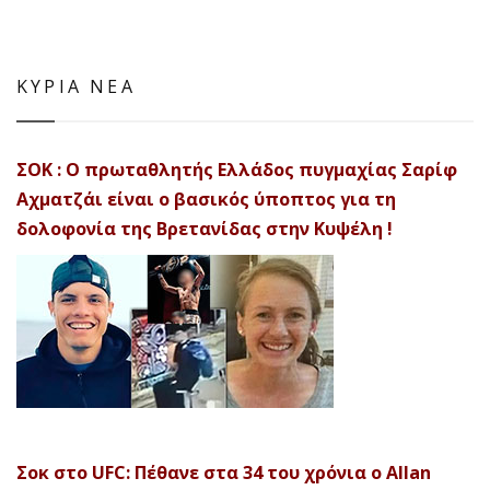
ΚΥΡΙΑ ΝΕΑ
ΣΟΚ : Ο πρωταθλητής Ελλάδος πυγμαχίας Σαρίφ
Αχματζάι είναι ο βασικός ύποπτος για τη
δολοφονία της Βρετανίδας στην Κυψέλη !
Σοκ στο UFC: Πέθανε στα 34 του χρόνια ο Allan