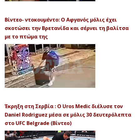
Βίντεο- ντοκουμέντο: Ο Αφγανός μόλις έχει
σκοτώσει την Βρετανίδα και σέρνει τη βαλίτσα
με το πτώμα της
Έκρηξη στη Σερβία : Ο Uros Medic διέλυσε τον
Daniel Rodriguez μέσα σε μόλις 30 δευτερόλεπτα
στο UFC Belgrade (Βίντεο)