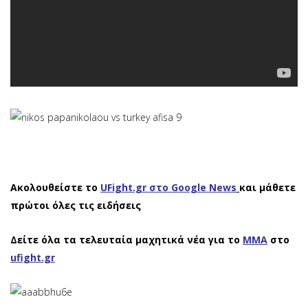
Ακολουθείστε το
UFight.gr στο Google News
και μάθετε
πρώτοι όλες τις ειδήσεις
Δείτε όλα τα τελευταία μαχητικά νέα για το
ΜΜΑ
στο
ufight.gr