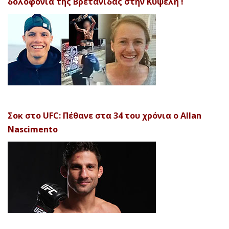
δολοφονία της Βρετανίδας στην Κυψέλη !
Σοκ στο UFC: Πέθανε στα 34 του χρόνια ο Allan
Nascimento