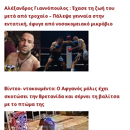
Αλέξανδρος Γιαννόπουλος : Έχασε τη ζωή του
μετά από τροχαίο – Πάλεψε γενναία στην
εντατική, έφυγε από νοσοκομειακό μικρόβιο
Βίντεο- ντοκουμέντο: Ο Αφγανός μόλις έχει
σκοτώσει την Βρετανίδα και σέρνει τη βαλίτσα
με το πτώμα της