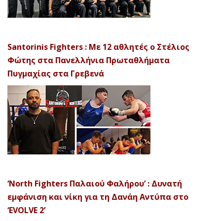
Santorinis Fighters : Με 12 αθλητές ο Στέλιος
Φώτης στα Πανελλήνια Πρωταθλήματα
Πυγμαχίας στα Γρεβενά
‘North Fighters Παλαιού Φαλήρου’ : Δυνατή
εμφάνιση και νίκη για τη Δανάη Αντύπα στο
‘EVOLVE 2’