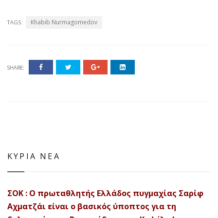
Khabib Nurmagomedov
TAGS:
SHARE:
ΚΥΡΙΑ ΝΕΑ
ΣΟΚ : Ο πρωταθλητής Ελλάδος πυγμαχίας Σαρίφ
Αχματζάι είναι ο βασικός ύποπτος για τη