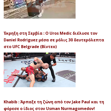
Έκρηξη στη Σερβία : Ο Uros Medic διέλυσε τον
Daniel Rodriguez μέσα σε μόλις 30 δευτερόλεπτα
στο UFC Belgrade (Βίντεο)
Khabib : Άρπαξε τη ζώνη από τον Jake Paul και τη
φόρεσε ο ίδιος στον Usman Nurmagomedov!