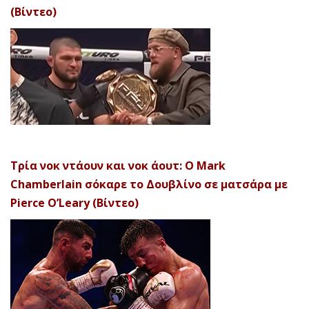
(Βίντεο)
Τρία νοκ ντάουν και νοκ άουτ: Ο Mark
Chamberlain σόκαρε το Δουβλίνο σε ματσάρα με
Pierce O’Leary (Βίντεο)