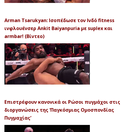
Arman Tsarukyan: Ισοπέδωσε τον Ινδό fitness
ινφλουένσερ Ankit Baiyanpuria με suplex και
armbar! (Βίντεο)
Επιστρέφουν κανονικά οι Ρώσοι πυγμάχοι στις
διοργανώσεις της ‘Παγκόσμιας Ομοσπονδίας
Πυγμαχίας’