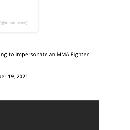
 (@tomdeblass)
rying to impersonate an MMA Fighter.
er 19, 2021