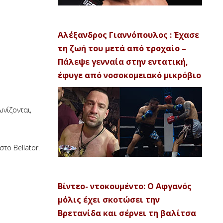
Αλέξανδρος Γιαννόπουλος : Έχασε
τη ζωή του μετά από τροχαίο –
Πάλεψε γενναία στην εντατική,
έφυγε από νοσοκομειακό μικρόβιο
ωνίζονται,
το Bellator.
Βίντεο- ντοκουμέντο: Ο Αφγανός
μόλις έχει σκοτώσει την
Βρετανίδα και σέρνει τη βαλίτσα