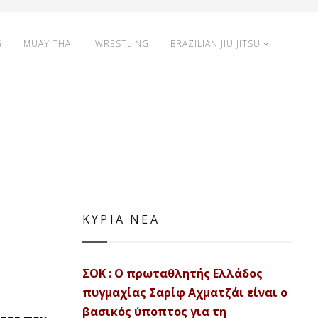
G
MUAY THAI
WRESTLING
BRAZILIAN JIU JITSU
ΚΥΡΙΑ ΝΕΑ
ΣΟΚ : Ο πρωταθλητής Ελλάδος
πυγμαχίας Σαρίφ Αχματζάι είναι ο
βασικός ύποπτος για τη