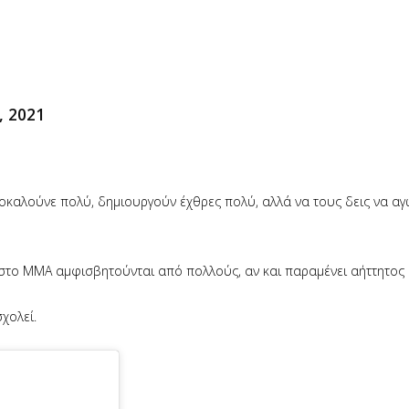
, 2021
ροκαλούνε πολύ, δημιουργούν έχθρες πολύ, αλλά να τους δεις να αγ
υ στο MMA αμφισβητούνται από πολλούς, αν και παραμένει αήττητος σ
χολεί.