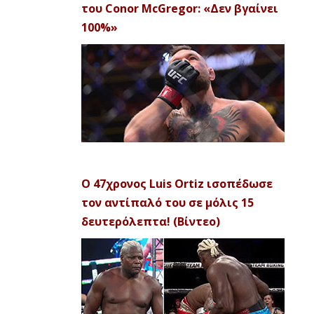
του Conor McGregor: «Δεν βγαίνει
100%»
Ο 47χρονος Luis Ortiz ισοπέδωσε
τον αντίπαλό του σε μόλις 15
δευτερόλεπτα! (Βίντεο)