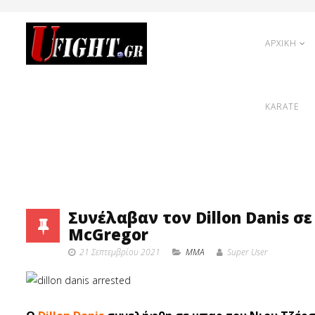
ΑΡΧΙΚΗ
KARATE
Συνέλαβαν τον Dillon Danis σε 
McGregor
21 Σεπτεμβρίου 2021
MMA
Super User