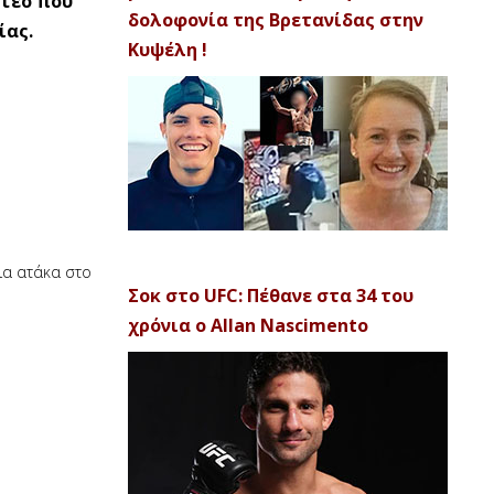
ντεο που
δολοφονία της Βρετανίδας στην
ίας.
Κυψέλη !
ια ατάκα στο
Σοκ στο UFC: Πέθανε στα 34 του
χρόνια ο Allan Nascimento