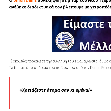
Ο
Dillon Danis
συνελήφθη σε μπαρ του Νιου Τζέρσ
ανέβηκε διαδικτυακά τον βλέπουμε με χειροπέδε
Τί ακριβώς προκάλεσε την σύλληψή του είναι άγνωστο, όμως ο
Twitter μετά το σπάσιμο του ποδιού του από τον Dustin Poirier
«Χρειάζεστε άτομα σαν κι εμένα!»