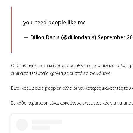
you need people like me
— Dillon Danis (@dillondanis)
September 20
Ο Danis ανήκει σε εκείνους τους αθλητές που μιλάνε πολύ, π
ειδικά τα τελευταία χρόνια είναι σπάνιο φαινόμενο.
Είναι κορυφαίος grappler, αλλά οι γενικότερες ικανότητές το
Σε κάθε περίπτωση είναι αρκούντος εκνευριστικός για να απασ