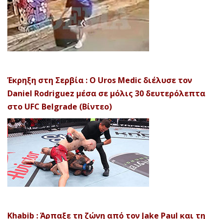
Έκρηξη στη Σερβία : Ο Uros Medic διέλυσε τον
Daniel Rodriguez μέσα σε μόλις 30 δευτερόλεπτα
στο UFC Belgrade (Βίντεο)
Khabib : Άρπαξε τη ζώνη από τον Jake Paul και τη