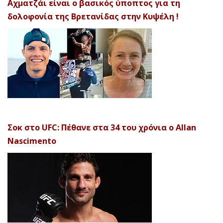
Αχματζάι είναι ο βασικός ύποπτος για τη
δολοφονία της Βρετανίδας στην Κυψέλη !
Σοκ στο UFC: Πέθανε στα 34 του χρόνια ο Allan
Nascimento