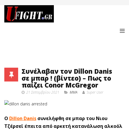
Συνέλαβαν τον Dillon Danis
σε μπαρ ! (βίντεο) – Πως το
παίζει Conor McGregor
21 Σεπτεμβρίου 2021
MMA
Super User
Ο
Dillon Danis
συνελήφθη σε μπαρ του Νιου
Τζέρσεϊ έπειτα από αρκετή κατανάλωση αλκοόλ