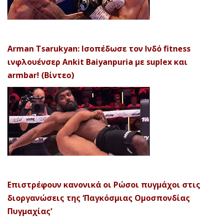
Arman Tsarukyan: Ισοπέδωσε τον Ινδό fitness
ινφλουένσερ Ankit Baiyanpuria με suplex και
armbar! (Βίντεο)
Επιστρέφουν κανονικά οι Ρώσοι πυγμάχοι στις
διοργανώσεις της ‘Παγκόσμιας Ομοσπονδίας
Πυγμαχίας’