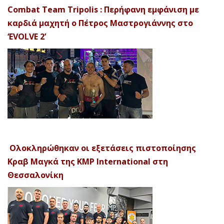
Combat Team Tripolis : Περήφανη εμφάνιση με
καρδιά μαχητή ο Πέτρος Μαστρογιάννης στο
‘EVOLVE 2’
Ολοκληρώθηκαν οι εξετάσεις πιστοποίησης
Κραβ Μαγκά της KMP International στη
Θεσσαλονίκη