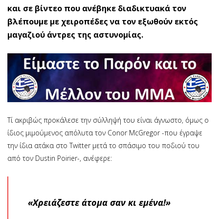
και σε βίντεο που ανέβηκε διαδικτυακά τον
βλέπουμε με χειροπέδες να τον εξωθούν εκτός
μαγαζιού άντρες της αστυνομίας.
Τί ακριβώς προκάλεσε την σύλληψή του είναι άγνωστο, όμως ο
ίδιος μιμούμενος απόλυτα τον Conor McGregor -που έγραψε
την ίδια ατάκα στο Twitter μετά το σπάσιμο του ποδιού του
από τον Dustin Poirier-, ανέφερε:
«Χρειάζεστε άτομα σαν κι εμένα!»