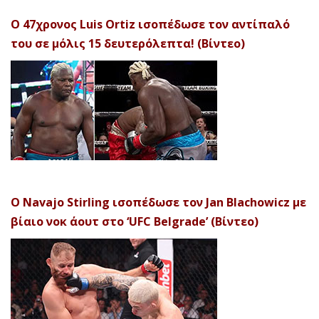
Ο 47χρονος Luis Ortiz ισοπέδωσε τον αντίπαλό
του σε μόλις 15 δευτερόλεπτα! (Βίντεο)
Ο Navajo Stirling ισοπέδωσε τον Jan Blachowicz με
βίαιο νοκ άουτ στο ‘UFC Belgrade’ (Βίντεο)