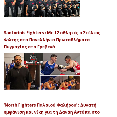
Santorinis Fighters : Με 12 αθλητές ο Στέλιος
Φώτης στα Πανελλήνια Πρωταθλήματα
Πυγμαχίας στα Γρεβενά
‘North Fighters Παλαιού Φαλήρου’ : Δυνατή
εμφάνιση και νίκη για τη Δανάη Αντύπα στο