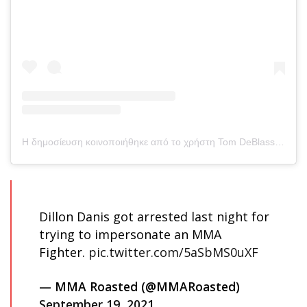
Η δημοσίευση κοινοποιήθηκε από το χρήστη Tom DeBlass (@tomdeblass)
Dillon Danis got arrested last night for
trying to impersonate an MMA
Fighter.
pic.twitter.com/5aSbMS0uXF
— MMA Roasted (@MMARoasted)
September 19, 2021