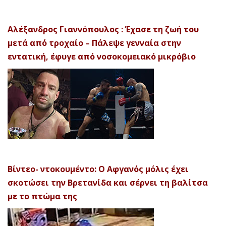
Αλέξανδρος Γιαννόπουλος : Έχασε τη ζωή του
μετά από τροχαίο – Πάλεψε γενναία στην
εντατική, έφυγε από νοσοκομειακό μικρόβιο
Βίντεο- ντοκουμέντο: Ο Αφγανός μόλις έχει
σκοτώσει την Βρετανίδα και σέρνει τη βαλίτσα
με το πτώμα της