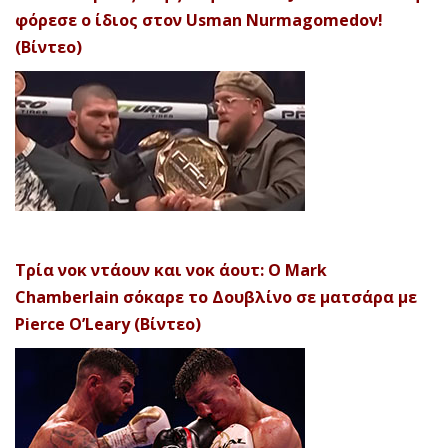
φόρεσε ο ίδιος στον Usman Nurmagomedov!
(Βίντεο)
Τρία νοκ ντάουν και νοκ άουτ: Ο Mark
Chamberlain σόκαρε το Δουβλίνο σε ματσάρα με
Pierce O’Leary (Βίντεο)