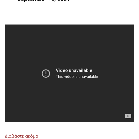
Διαβάστε ακόμα :