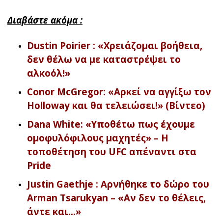
Διαβάστε ακόμα :
Dustin Poirier : «Χρειάζομαι βοήθεια,
δεν θέλω να με καταστρέψει το
αλκοόλ!»
Conor McGregor: «Αρκεί να αγγίξω τον
Holloway και θα τελειώσει!» (Βίντεο)
Dana White: «Υποθέτω πως έχουμε
ομοφυλόφιλους μαχητές» – Η
τοποθέτηση του UFC απέναντι στα
Pride
Justin Gaethje : Αρνήθηκε το δώρο του
Arman Tsarukyan – «Αν δεν το θέλεις,
άντε και…»