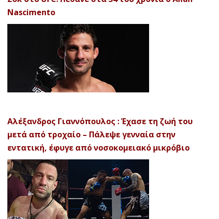
Nascimento
Αλέξανδρος Γιαννόπουλος : Έχασε τη ζωή του
μετά από τροχαίο – Πάλεψε γενναία στην
εντατική, έφυγε από νοσοκομειακό μικρόβιο