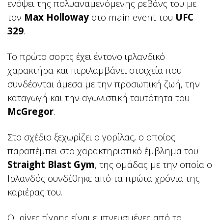
ενόψει της πολυαναμενόμενης ρεβάνς του με
τον
Max Holloway
στο main event του
UFC
329
.
Το πρώτο σορτς έχει έντονο ιρλανδικό
χαρακτήρα και περιλαμβάνει στοιχεία που
συνδέονται άμεσα με την προσωπική ζωή, την
καταγωγή και την αγωνιστική ταυτότητα του
McGregor
.
Στο σχέδιο ξεχωρίζει ο γορίλας, ο οποίος
παραπέμπει στο χαρακτηριστικό έμβλημα του
Straight Blast Gym
, της ομάδας με την οποία ο
Ιρλανδός συνδέθηκε από τα πρώτα χρόνια της
καριέρας του.
Οι ρίγες τίγρης είναι εμπνευσμένες από το