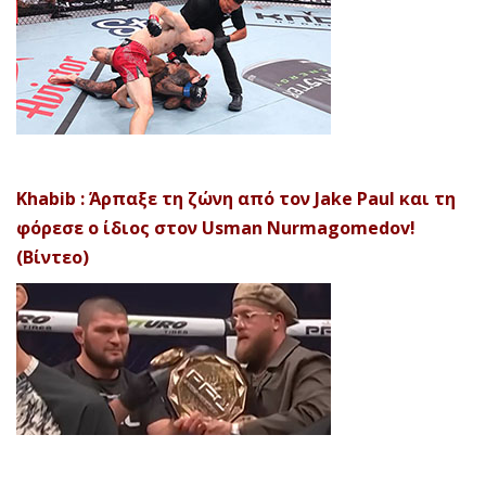
Khabib : Άρπαξε τη ζώνη από τον Jake Paul και τη
φόρεσε ο ίδιος στον Usman Nurmagomedov!
(Βίντεο)