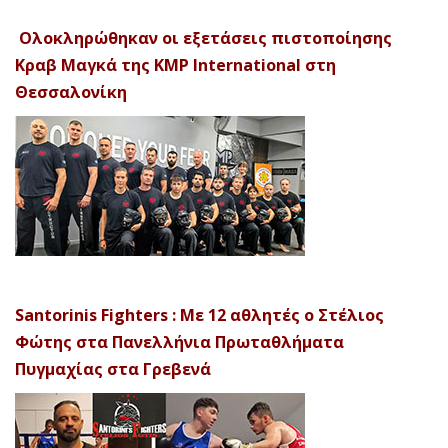
Ολοκληρώθηκαν οι εξετάσεις πιστοποίησης
Κραβ Μαγκά της KMP International στη
Θεσσαλονίκη
Santorinis Fighters : Με 12 αθλητές ο Στέλιος
Φώτης στα Πανελλήνια Πρωταθλήματα
Πυγμαχίας στα Γρεβενά