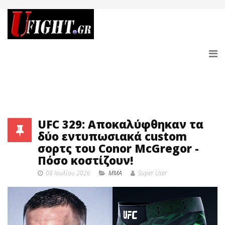
UFC 329: Αποκαλύφθηκαν τα
δύο εντυπωσιακά custom
σορτς του Conor McGregor -
Πόσο κοστίζουν!
08 Ιουλίου 2026
MMA
Super User