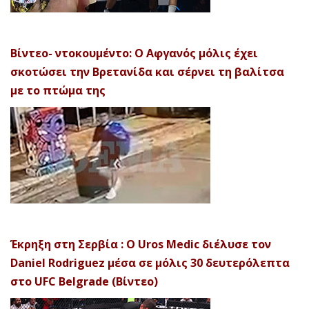
Βίντεο- ντοκουμέντο: Ο Αφγανός μόλις έχει
σκοτώσει την Βρετανίδα και σέρνει τη βαλίτσα
με το πτώμα της
Έκρηξη στη Σερβία : Ο Uros Medic διέλυσε τον
Daniel Rodriguez μέσα σε μόλις 30 δευτερόλεπτα
στο UFC Belgrade (Βίντεο)