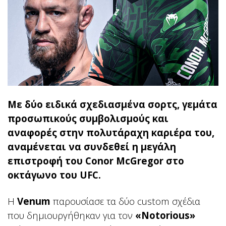
Με δύο ειδικά σχεδιασμένα σορτς, γεμάτα
προσωπικούς συμβολισμούς και
αναφορές στην πολυτάραχη καριέρα του,
αναμένεται να συνδεθεί η μεγάλη
επιστροφή του Conor McGregor στο
οκτάγωνο του UFC.
Η
Venum
παρουσίασε τα δύο custom σχέδια
που δημιουργήθηκαν για τον
«Notorious»