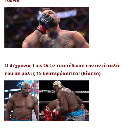
100%»
Ο 47χρονος Luis Ortiz ισοπέδωσε τον αντίπαλό
του σε μόλις 15 δευτερόλεπτα! (Βίντεο)