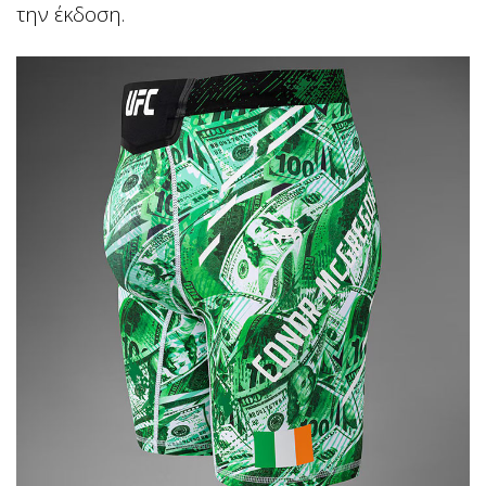
την έκδοση.