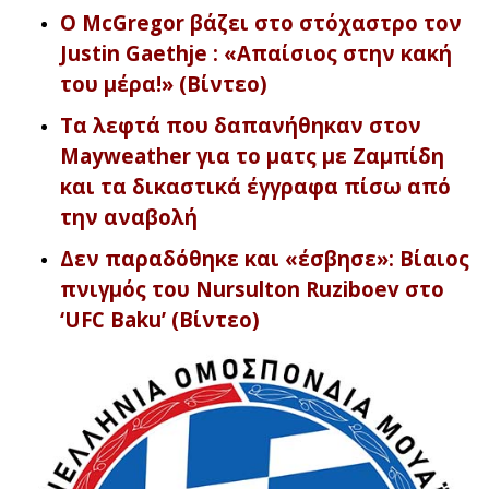
Ο McGregor βάζει στο στόχαστρο τον
Justin Gaethje : «Απαίσιος στην κακή
του μέρα!» (Βίντεο)
Τα λεφτά που δαπανήθηκαν στον
Mayweather για το ματς με Ζαμπίδη
και τα δικαστικά έγγραφα πίσω από
την αναβολή
Δεν παραδόθηκε και «έσβησε»: Βίαιος
πνιγμός του Nursulton Ruziboev στο
‘UFC Baku’ (Βίντεο)