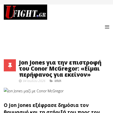
Jon Jones για την επιστροφή
του Conor McGregor: «Είμαι
περήφανος για εκείνον»
04 Ιουλίου 2026
MMA
Ο Jon Jones εξέφρασε δημόσια τον
θαυμασμό και τη στήριξή του προς τον