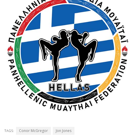
Conor McGregor
Jon Jones
TAGS: