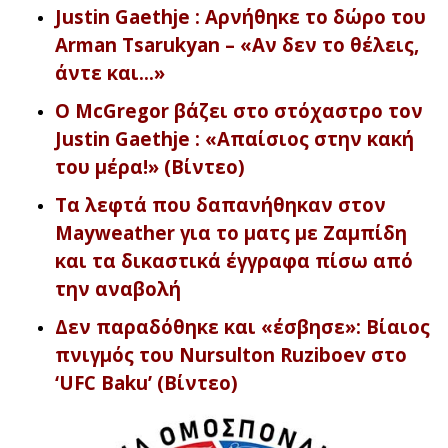
Justin Gaethje : Αρνήθηκε το δώρο του
Arman Tsarukyan – «Αν δεν το θέλεις,
άντε και…»
Ο McGregor βάζει στο στόχαστρο τον
Justin Gaethje : «Απαίσιος στην κακή
του μέρα!» (Βίντεο)
Τα λεφτά που δαπανήθηκαν στον
Mayweather για το ματς με Ζαμπίδη
και τα δικαστικά έγγραφα πίσω από
την αναβολή
Δεν παραδόθηκε και «έσβησε»: Βίαιος
πνιγμός του Nursulton Ruziboev στο
‘UFC Baku’ (Βίντεο)