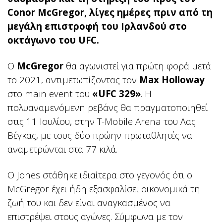
Conor McGregor, λίγες ημέρες πριν από τη
μεγάλη επιστροφή του Ιρλανδού στο
οκτάγωνο του UFC.
Ο
McGregor
θα αγωνιστεί για πρώτη φορά μετά
το 2021, αντιμετωπίζοντας τον
Max Holloway
στο main event του
«UFC 329»
. Η
πολυαναμενόμενη ρεβάνς θα πραγματοποιηθεί
στις 11 Ιουλίου, στην T-Mobile Arena του Λας
Βέγκας, με τους δύο πρώην πρωταθλητές να
αναμετρώνται στα 77 κιλά.
Ο Jones στάθηκε ιδιαίτερα στο γεγονός ότι ο
McGregor έχει ήδη εξασφαλίσει οικονομικά τη
ζωή του και δεν είναι αναγκασμένος να
επιστρέψει στους αγώνες. Σύμφωνα με τον