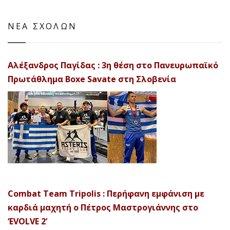
ΝΕΑ ΣΧΟΛΩΝ
Αλέξανδρος Παγίδας : 3η θέση στο Πανευρωπαϊκό
Πρωτάθλημα Boxe Savate στη Σλοβενία
Combat Team Tripolis : Περήφανη εμφάνιση με
καρδιά μαχητή ο Πέτρος Μαστρογιάννης στο
‘EVOLVE 2’