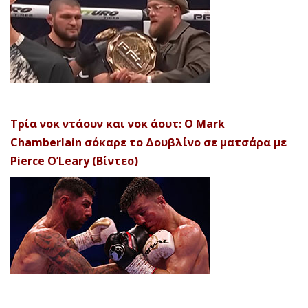
Τρία νοκ ντάουν και νοκ άουτ: Ο Mark
Chamberlain σόκαρε το Δουβλίνο σε ματσάρα με
Pierce O’Leary (Βίντεο)