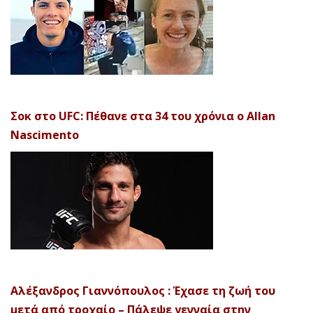
Σοκ στο UFC: Πέθανε στα 34 του χρόνια ο Allan
Nascimento
Αλέξανδρος Γιαννόπουλος : Έχασε τη ζωή του
μετά από τροχαίο – Πάλεψε γενναία στην