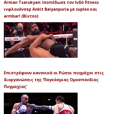
Arman Tsarukyan: Ισοπέδωσε τον Ινδό fitness
ινφλουένσερ Ankit Baiyanpuria με suplex και
armbar! (Βίντεο)
Επιστρέφουν κανονικά οι Ρώσοι πυγμάχοι στις
διοργανώσεις της ‘Παγκόσμιας Ομοσπονδίας
Πυγμαχίας’