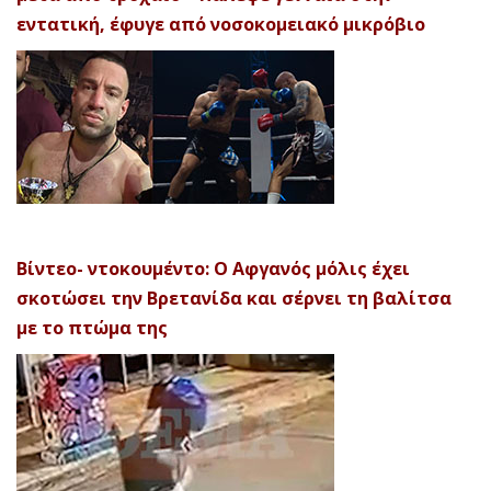
εντατική, έφυγε από νοσοκομειακό μικρόβιο
Βίντεο- ντοκουμέντο: Ο Αφγανός μόλις έχει
σκοτώσει την Βρετανίδα και σέρνει τη βαλίτσα
με το πτώμα της