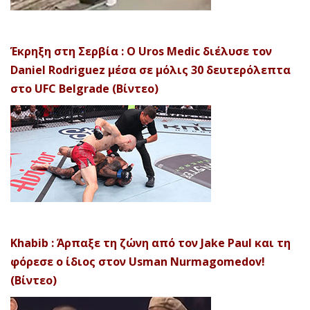
Έκρηξη στη Σερβία : Ο Uros Medic διέλυσε τον
Daniel Rodriguez μέσα σε μόλις 30 δευτερόλεπτα
στο UFC Belgrade (Βίντεο)
Khabib : Άρπαξε τη ζώνη από τον Jake Paul και τη
φόρεσε ο ίδιος στον Usman Nurmagomedov!
(Βίντεο)