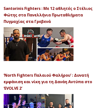
Santorinis Fighters : Με 12 αθλητές ο Στέλιος
Φώτης στα Πανελλήνια Πρωταθλήματα
Πυγμαχίας στα Γρεβενά
‘North Fighters Παλαιού Φαλήρου’ : Δυνατή
εμφάνιση και νίκη για τη Δανάη Αντύπα στο
‘EVOLVE 2’