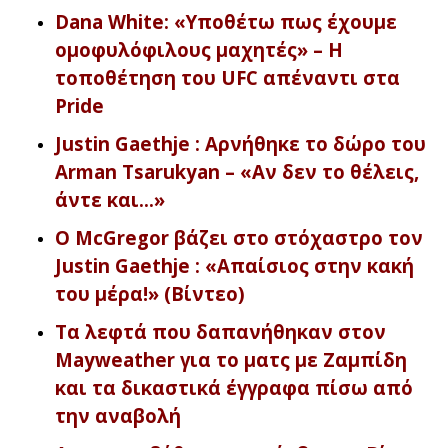
Dana White: «Υποθέτω πως έχουμε
ομοφυλόφιλους μαχητές» – Η
τοποθέτηση του UFC απέναντι στα
Pride
Justin Gaethje : Αρνήθηκε το δώρο του
Arman Tsarukyan – «Αν δεν το θέλεις,
άντε και…»
Ο McGregor βάζει στο στόχαστρο τον
Justin Gaethje : «Απαίσιος στην κακή
του μέρα!» (Βίντεο)
Τα λεφτά που δαπανήθηκαν στον
Mayweather για το ματς με Ζαμπίδη
και τα δικαστικά έγγραφα πίσω από
την αναβολή