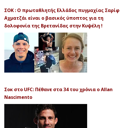
ΣΟΚ : Ο πρωταθλητής Ελλάδος πυγμαχίας Σαρίφ
Αχματζάι είναι ο βασικός ύποπτος για τη
δολοφονία της Βρετανίδας στην Κυψέλη !
Σοκ στο UFC: Πέθανε στα 34 του χρόνια ο Allan
Nascimento