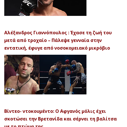
Αλέξανδρος Γιαννόπουλος : Έχασε τη ζωή του
μετά από τροχαίο – Πάλεψε γενναία στην
εντατική, έφυγε από νοσοκομειακό μικρόβιο
Βίντεο- ντοκουμέντο: Ο Αφγανός μόλις έχει
σκοτώσει την Βρετανίδα και σέρνει τη βαλίτσα
με το πτώμα της