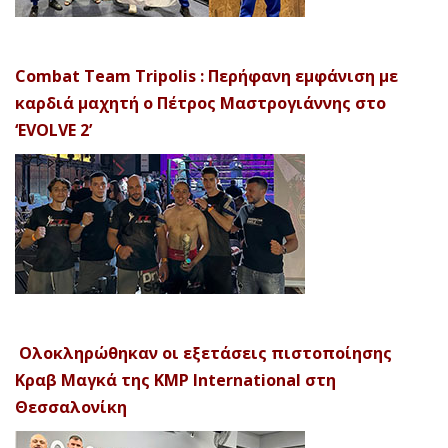
Combat Team Tripolis : Περήφανη εμφάνιση με
καρδιά μαχητή ο Πέτρος Μαστρογιάννης στο
‘EVOLVE 2’
Ολοκληρώθηκαν οι εξετάσεις πιστοποίησης
Κραβ Μαγκά της KMP International στη
Θεσσαλονίκη