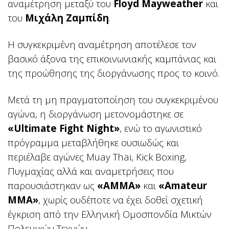
αναμέτρηση μεταξύ του
Floyd Mayweather
και
του
Μιχάλη Ζαμπίδη
.
Η συγκεκριμένη αναμέτρηση αποτέλεσε τον
βασικό άξονα της επικοινωνιακής καμπάνιας και
της προώθησης της διοργάνωσης προς το κοινό.
Μετά τη μη πραγματοποίηση του συγκεκριμένου
αγώνα, η διοργάνωση μετονομάστηκε σε
«Ultimate Fight Night»
, ενώ το αγωνιστικό
πρόγραμμα μεταβλήθηκε ουσιωδώς και
περιέλαβε αγώνες Muay Thai, Kick Boxing,
Πυγμαχίας αλλά και αναμετρήσεις που
παρουσιάστηκαν ως
«AMMA»
και
«Amateur
MMA»
, χωρίς ουδέποτε να έχει δοθεί σχετική
έγκριση από την Ελληνική Ομοσπονδία Μικτών
Πολεμικών Τεχνών.