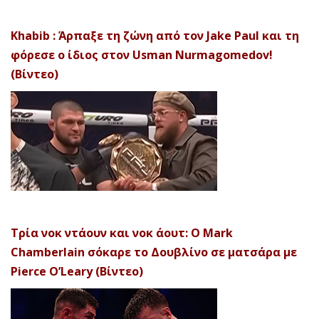
Khabib : Άρπαξε τη ζώνη από τον Jake Paul και τη
φόρεσε ο ίδιος στον Usman Nurmagomedov!
(Βίντεο)
Τρία νοκ ντάουν και νοκ άουτ: Ο Mark
Chamberlain σόκαρε το Δουβλίνο σε ματσάρα με
Pierce O’Leary (Βίντεο)