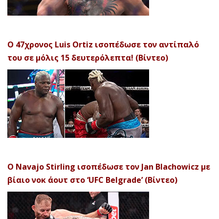
Ο 47χρονος Luis Ortiz ισοπέδωσε τον αντίπαλό
του σε μόλις 15 δευτερόλεπτα! (Βίντεο)
Ο Navajo Stirling ισοπέδωσε τον Jan Blachowicz με
βίαιο νοκ άουτ στο ‘UFC Belgrade’ (Βίντεο)