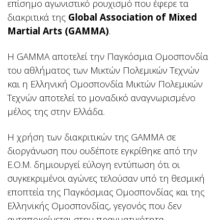
επίσημο αγωνιστικό ρουχισμό που έφερε τα
διακριτικά της
Global Association of Mixed
Martial Arts (GAMMA)
.
Η GAMMA αποτελεί την Παγκόσμια Ομοσπονδία
του αθλήματος των Μικτών Πολεμικών Τεχνών
και η Ελληνική Ομοσπονδία Μικτών Πολεμικών
Τεχνών αποτελεί το μοναδικό αναγνωρισμένο
μέλος της στην Ελλάδα.
Η χρήση των διακριτικών της GAMMA σε
διοργάνωση που ουδέποτε εγκρίθηκε από την
Ε.Ο.Μ. δημιουργεί εύλογη εντύπωση ότι οι
συγκεκριμένοι αγώνες τελούσαν υπό τη θεσμική
εποπτεία της Παγκόσμιας Ομοσπονδίας και της
Ελληνικής Ομοσπονδίας, γεγονός που δεν
ανταποκρίνεται στην πραγματικότητα.