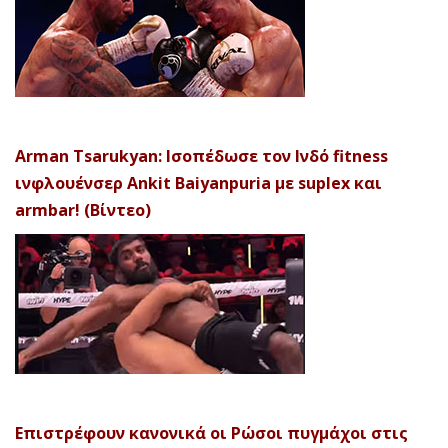
Arman Tsarukyan: Ισοπέδωσε τον Ινδό fitness
ινφλουένσερ Ankit Baiyanpuria με suplex και
armbar! (Βίντεο)
Επιστρέφουν κανονικά οι Ρώσοι πυγμάχοι στις