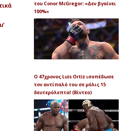
του Conor McGregor: «Δεν βγαίνει
τικά
100%»
u’
Ο 47χρονος Luis Ortiz ισοπέδωσε
τον αντίπαλό του σε μόλις 15
δευτερόλεπτα! (Βίντεο)