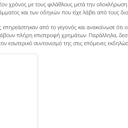
λέον χρόνος με τους φιλάθλους μετά την ολοκλήρωση
άμματος και των οδηγιών που είχε λάβει από τους δι
 επηρεάστηκαν από το γεγονός και ανακοίνωσε ότι ο
α λάβουν πλήρη επιστροφή χρημάτων. Παράλληλα, δε
 τον εσωτερικό συντονισμό της στις επόμενες εκδηλώσ