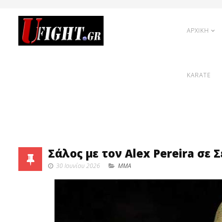
ΑΡΧΙΚΗ
KARATE
Σάλος με τον Alex Pereira σε 
30 Ιουνίου 2026
MMA