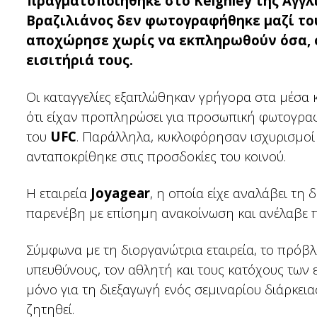
πραγματοποιήθηκε στο Keighley της Αγγλ
Βραζιλιάνος δεν φωτογραφήθηκε μαζί το
αποχώρησε χωρίς να εκπληρωθούν όσα, 
εισιτήριά τους.
Οι καταγγελίες εξαπλώθηκαν γρήγορα στα μέσα 
ότι είχαν προπληρώσει για προσωπική φωτογρα
του
UFC
. Παράλληλα, κυκλοφόρησαν ισχυρισμοί
ανταποκρίθηκε στις προσδοκίες του κοινού.
Η εταιρεία
Joyagear
, η οποία είχε αναλάβει τη
παρενέβη με επίσημη ανακοίνωση και ανέλαβε 
Σύμφωνα με τη διοργανώτρια εταιρεία, το πρόβ
υπευθύνους, τον αθλητή και τους κατόχους των ει
μόνο για τη διεξαγωγή ενός σεμιναρίου διάρκεια
ζητηθεί.