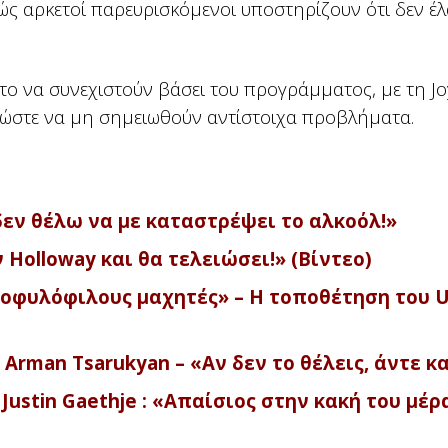
ώς αρκετοί παρευρισκόμενοι υποστηρίζουν ότι δεν έ
ιτο να συνεχιστούν βάσει του προγράμματος, με τη J
ς ώστε να μη σημειωθούν αντίστοιχα προβλήματα.
, δεν θέλω να με καταστρέψει το αλκοόλ!»
 Holloway και θα τελειώσει!» (Βίντεο)
μοφυλόφιλους μαχητές» – Η τοποθέτηση του 
υ Arman Tsarukyan – «Αν δεν το θέλεις, άντε κ
ustin Gaethje : «Απαίσιος στην κακή του μέρ