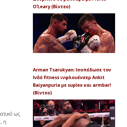
O’Leary (Βίντεο)
Arman Tsarukyan: Ισοπέδωσε τον
Ινδό fitness ινφλουένσερ Ankit
Baiyanpuria με suplex και armbar!
(Βίντεο)
ατικό ως
, η