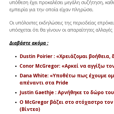
υπόθεση έχει προκαλέσει μεγάλη συζήτηση, καθ
εμπειρία για την οποία είχαν πληρώσει.
Οι υπόλοιπες εκδηλώσεις της περιοδείας επρόκε
υπόσχεται ότι θα γίνουν οι απαραίτητες αλλαγέ
Διαβάστε ακόμα :
Dustin Poirier : «Χρειάζομαι βοήθεια
Conor McGregor: «Αρκεί να αγγίξω τον
Dana White: «Υποθέτω πως έχουμε ο
απέναντι στα Pride
Justin Gaethje : Αρνήθηκε το δώρο το
Ο McGregor βάζει στο στόχαστρο τον J
(Βίντεο)