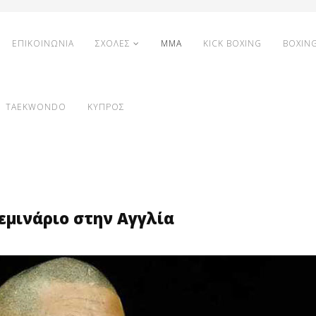
ΕΠΙΚΟΙΝΩΝΙΑ
ΣΧΟΛΕΣ
MMA
KICK BOXING
BOXIN
TAEKWONDO
ΚΥΠΡΟΣ
Σεμινάριο στην Αγγλία