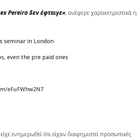
ex Pereira δεν έφταιγε»
, ανέφερε χαρακτηριστικά η 
his seminar in London
s, even the pre paid ones
.com/eFuFWhw2N7
είχε ενημερωθεί ότι είχαν διαφημιστεί προσωπικές