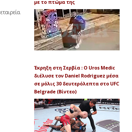
με το πτώμα της
εταιρεία.
Έκρηξη στη Σερβία : Ο Uros Medic
διέλυσε τον Daniel Rodriguez μέσα
σε μόλις 30 δευτερόλεπτα στο UFC
Belgrade (Βίντεο)