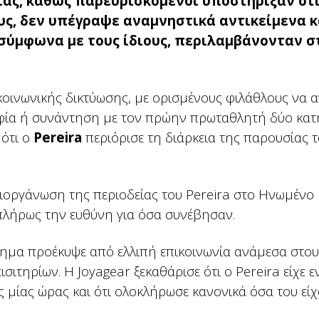
ίας, καθώς παρευρισκόμενοι υποστήριξαν ότι
υς, δεν υπέγραψε αναμνηστικά αντικείμενα κ
σύμφωνα με τους ίδιους, περιλαμβάνονταν σ
κοινωνικής δικτύωσης, με ορισμένους φιλάθλους να 
φία ή συνάντηση με τον πρώην πρωταθλητή δύο κα
 ότι ο
Pereira
περιόρισε τη διάρκεια της παρουσίας τ
 διοργάνωση της περιοδείας του Pereira στο Ηνωμένο 
πλήρως την ευθύνη για όσα συνέβησαν.
λημα προέκυψε από ελλιπή επικοινωνία ανάμεσα στου
σιτηρίων. Η Joyagear ξεκαθάρισε ότι ο Pereira είχε 
ς μίας ώρας και ότι ολοκλήρωσε κανονικά όσα του εί