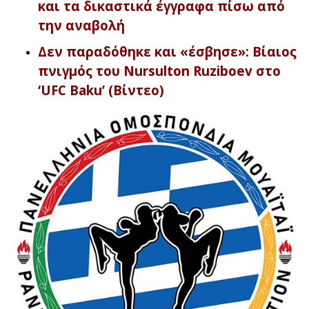
και τα δικαστικά έγγραφα πίσω από
την αναβολή
Δεν παραδόθηκε και «έσβησε»: Βίαιος
πνιγμός του Nursulton Ruziboev στο
‘UFC Baku’ (Βίντεο)