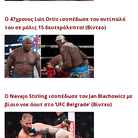
Ο 47χρονος Luis Ortiz ισοπέδωσε τον αντίπαλό
του σε μόλις 15 δευτερόλεπτα! (Βίντεο)
Ο Navajo Stirling ισοπέδωσε τον Jan Blachowicz με
βίαιο νοκ άουτ στο ‘UFC Belgrade’ (Βίντεο)