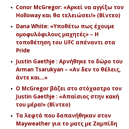
Conor McGregor: «Αρκεί να αγγίξω τον
Holloway και θα τελειώσει!» (Βίντεο)
Dana White: «Υποθέτω πως έχουμε
ομοφυλόφιλους μαχητές» – Η
τοποθέτηση του UFC απέναντι στα
Pride
Justin Gaethje : Αρνήθηκε το δώρο του
Arman Tsarukyan – «Αν δεν το θέλεις,
άντε και…»
Ο McGregor βάζει στο στόχαστρο τον
Justin Gaethje : «Απαίσιος στην κακή
του μέρα!» (Βίντεο)
Τα λεφτά που δαπανήθηκαν στον
Mayweather για το ματς με Ζαμπίδη