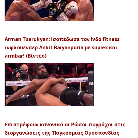
Arman Tsarukyan: Ισοπέδωσε τον Ινδό fitness
ινφλουένσερ Ankit Baiyanpuria με suplex και
armbar! (Βίντεο)
Επιστρέφουν κανονικά οι Ρώσοι πυγμάχοι στις
διοργανώσεις της ‘Παγκόσμιας Ομοσπονδίας