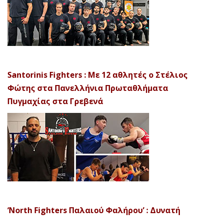
Santorinis Fighters : Με 12 αθλητές ο Στέλιος
Φώτης στα Πανελλήνια Πρωταθλήματα
Πυγμαχίας στα Γρεβενά
‘North Fighters Παλαιού Φαλήρου’ : Δυνατή