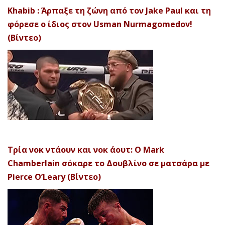
Khabib : Άρπαξε τη ζώνη από τον Jake Paul και τη
φόρεσε ο ίδιος στον Usman Nurmagomedov!
(Βίντεο)
Τρία νοκ ντάουν και νοκ άουτ: Ο Mark
Chamberlain σόκαρε το Δουβλίνο σε ματσάρα με
Pierce O’Leary (Βίντεο)