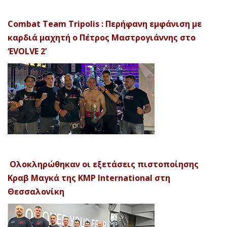
Combat Team Tripolis : Περήφανη εμφάνιση με
καρδιά μαχητή ο Πέτρος Μαστρογιάννης στο
‘EVOLVE 2’
Ολοκληρώθηκαν οι εξετάσεις πιστοποίησης
Κραβ Μαγκά της KMP International στη
Θεσσαλονίκη