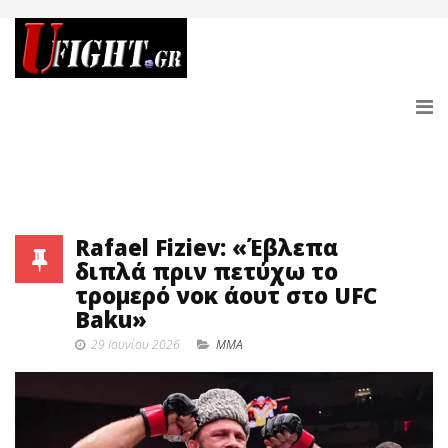
Rafael Fiziev: «Έβλεπα
διπλά πριν πετύχω το
τρομερό νοκ άουτ στο UFC
Baku»
29 Ιουνίου 2026
MMA