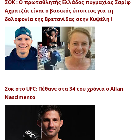
ΣΟΚ : Ο πρωταθλητής Ελλάδος πυγμαχίας Σαρίφ
Αχματζάι είναι ο βασικός ύποπτος για τη
δολοφονία της Βρετανίδας στην Κυψέλη !
Σοκ στο UFC: Πέθανε στα 34 του χρόνια ο Allan
Nascimento