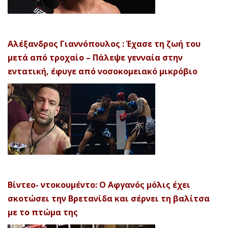
Αλέξανδρος Γιαννόπουλος : Έχασε τη ζωή του
μετά από τροχαίο – Πάλεψε γενναία στην
εντατική, έφυγε από νοσοκομειακό μικρόβιο
Βίντεο- ντοκουμέντο: Ο Αφγανός μόλις έχει
σκοτώσει την Βρετανίδα και σέρνει τη βαλίτσα
με το πτώμα της