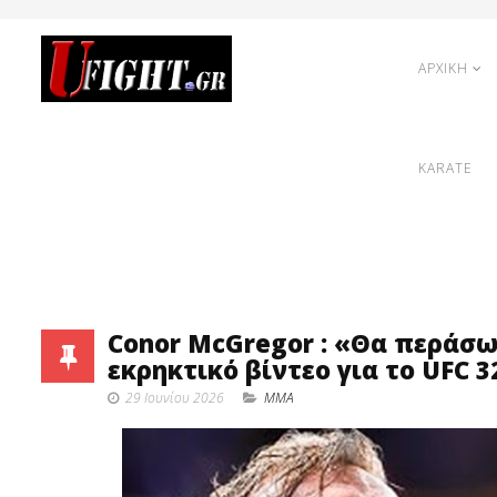
ΑΡΧΙΚΗ
KARATE
Conor McGregor : «Θα περάσω
εκρηκτικό βίντεο για το UFC 3
29 Ιουνίου 2026
MMA