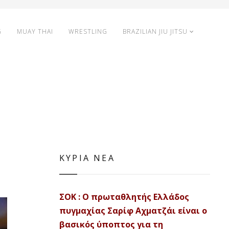
G
MUAY THAI
WRESTLING
BRAZILIAN JIU JITSU
ΚΥΡΙΑ ΝΕΑ
ΣΟΚ : Ο πρωταθλητής Ελλάδος
πυγμαχίας Σαρίφ Αχματζάι είναι ο
βασικός ύποπτος για τη