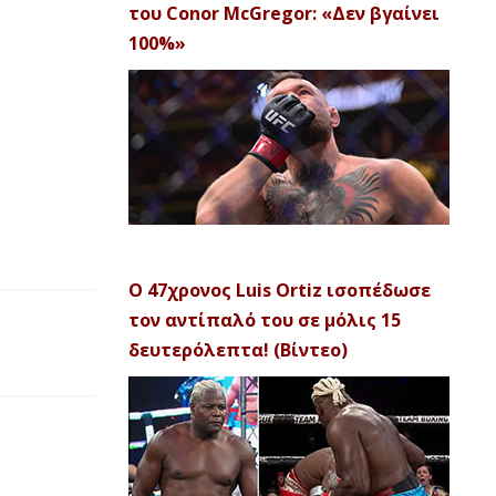
του Conor McGregor: «Δεν βγαίνει
100%»
Ο 47χρονος Luis Ortiz ισοπέδωσε
τον αντίπαλό του σε μόλις 15
δευτερόλεπτα! (Βίντεο)