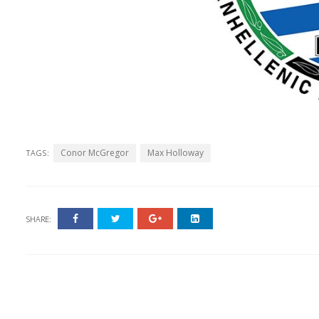
Conor McGregor
Max Holloway
TAGS:
SHARE: