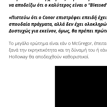
να αποδείξω ότι ο καλύτερος είναι ο “Blessed
«Πιστεύω ότι ο Conor επιστρέφει επειδή έχει 
σπουδαία πράγματα, αλλά δεν έχει ολοκληρώ
Δυστυχώς για εκείνον, όμως, θα πρέπει πρώτ
Το μεγάλο ερώτημα είναι εάν ο McGregor, έπειτ
ξανά την εκρηκτικότητα και τη δύναμή του ή εά
Holloway θα αποδειχθούν καθοριστικοί.