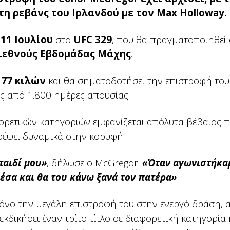
η ρεβάνς του Ιρλανδού με τον Max Holloway.
ς
11 Ιουλίου
στο
UFC 329
, που θα πραγματοποιηθεί 
ιεθνούς Εβδομάδας Μάχης
.
77 κιλών
και θα σηματοδοτήσει την επιστροφή του
ς από 1.800 ημέρες απουσίας.
ορετικών κατηγοριών εμφανίζεται απόλυτα βέβαιος 
τρέψει δυναμικά στην κορυφή.
παιδί μου»
, δήλωσε ο McGregor.
«Όταν αγωνιστήκαμ
έσα και θα του κάνω ξανά τον πατέρα»
όνο την μεγάλη επιστροφή του στην ενεργό δράση, α
δικήσει έναν τρίτο τίτλο σε διαφορετική κατηγορία 