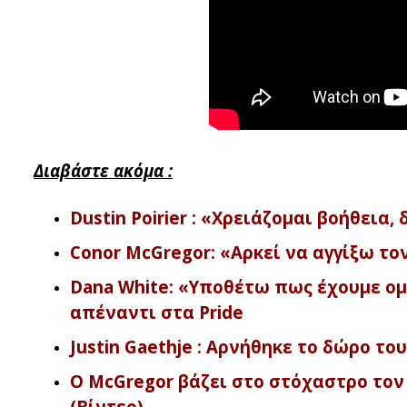
Διαβάστε ακόμα :
Dustin Poirier : «Χρειάζομαι βοήθεια
Conor McGregor: «Αρκεί να αγγίξω τον
Dana White: «Υποθέτω πως έχουμε ο
απέναντι στα Pride
Justin Gaethje : Αρνήθηκε το δώρο το
Ο McGregor βάζει στο στόχαστρο τον J
(Βίντεο)