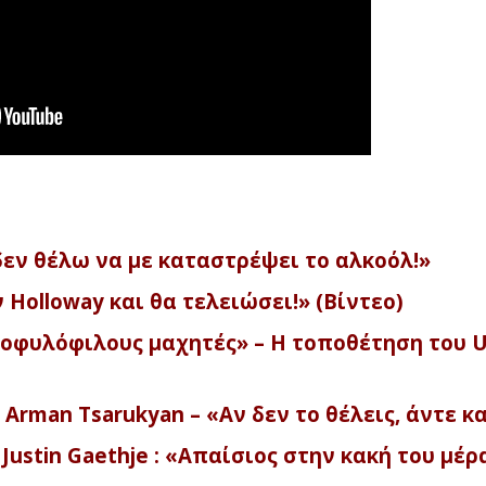
, δεν θέλω να με καταστρέψει το αλκοόλ!»
 Holloway και θα τελειώσει!» (Βίντεο)
μοφυλόφιλους μαχητές» – Η τοποθέτηση του 
υ Arman Tsarukyan – «Αν δεν το θέλεις, άντε κ
ustin Gaethje : «Απαίσιος στην κακή του μέρ