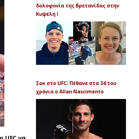
δολοφονία της Βρετανίδας στην
Κυψέλη !
Σοκ στο UFC: Πέθανε στα 34 του
χρόνια ο Allan Nascimento
ο UFC να