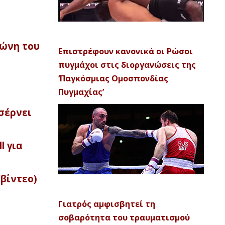
ζώνη του
Επιστρέφουν κανονικά οι Ρώσοι
πυγμάχοι στις διοργανώσεις της
‘Παγκόσμιας Ομοσπονδίας
Πυγμαχίας’
σέρνει
l για
(βίντεο)
Γιατρός αμφισβητεί τη
σοβαρότητα του τραυματισμού