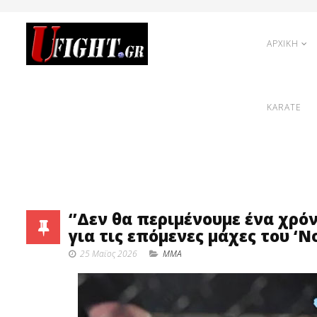
ΑΡΧΙΚΗ
KARATE
‘’Δεν θα περιμένουμε ένα χρόν
για τις επόμενες μάχες του ‘No
25 Μαϊος 2026
MMA