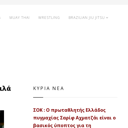
G
MUAY THAI
WRESTLING
BRAZILIAN JIU JITSU
μιλά
ΚΥΡΙΑ ΝΕΑ
ΣΟΚ : Ο πρωταθλητής Ελλάδος
πυγμαχίας Σαρίφ Αχματζάι είναι ο
βασικός ύποπτος για τη