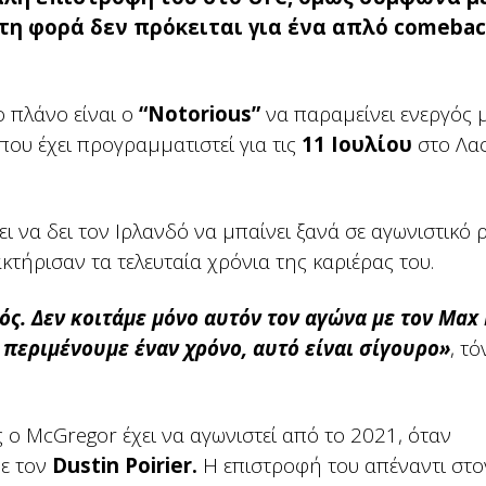
τη φορά δεν πρόκειται για ένα απλό comebac
ο πλάνο είναι ο
“Notorious”
να παραμείνει ενεργός 
 που έχει προγραμματιστεί για τις
11 Ιουλίου
στο Λας
 να δει τον Ιρλανδό να μπαίνει ξανά σε αγωνιστικό 
τήρισαν τα τελευταία χρόνια της καριέρας του.
ός. Δεν κοιτάμε μόνο αυτόν τον αγώνα με τον Max
α περιμένουμε έναν χρόνο, αυτό είναι σίγουρο»
, τό
 ο McGregor έχει να αγωνιστεί από το 2021, όταν
με τον
Dustin Poirier.
Η επιστροφή του απέναντι στο