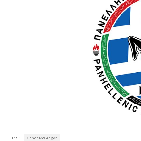
Conor McGregor
TAGS: