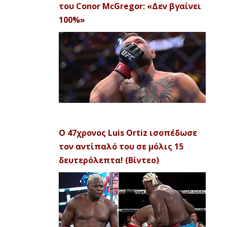
του Conor McGregor: «Δεν βγαίνει
100%»
Ο 47χρονος Luis Ortiz ισοπέδωσε
τον αντίπαλό του σε μόλις 15
δευτερόλεπτα! (Βίντεο)