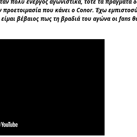
ήταν πολύ ενεργός αγωνιστικά, τότε τα πράγματα δ
ν προετοιμασία που κάνει ο Conor. Έχω εμπιστοσ
 είμαι βέβαιος πως τη βραδιά του αγώνα οι fans θ