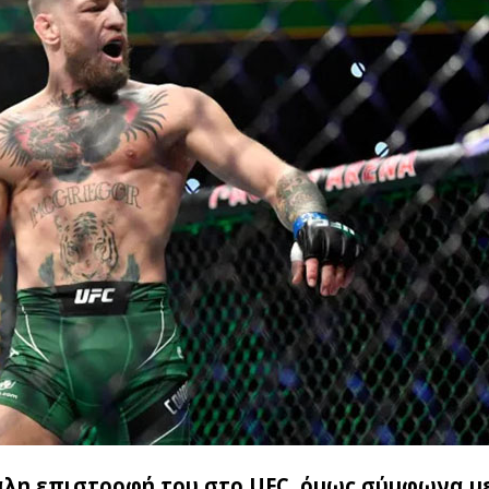
γάλη επιστροφή του στο UFC, όμως σύμφωνα μ