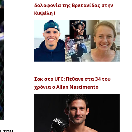
δολοφονία της Βρετανίδας στην
Κυψέλη !
Σοκ στο UFC: Πέθανε στα 34 του
χρόνια ο Allan Nascimento
ε την