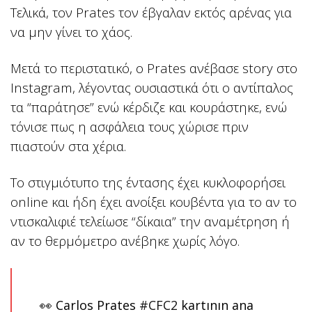
Τελικά, τον Prates τον έβγαλαν εκτός αρένας για
να μην γίνει το χάος.
Μετά το περιστατικό, ο Prates ανέβασε story στο
Instagram, λέγοντας ουσιαστικά ότι ο αντίπαλος
τα “παράτησε” ενώ κέρδιζε και κουράστηκε, ενώ
τόνισε πως η ασφάλεια τους χώρισε πριν
πιαστούν στα χέρια.
Το στιγμιότυπο της έντασης έχει κυκλοφορήσει
online και ήδη έχει ανοίξει κουβέντα για το αν το
ντισκαλιφιέ τελείωσε “δίκαια” την αναμέτρηση ή
αν το θερμόμετρο ανέβηκε χωρίς λόγο.
👀 Carlos Prates
#CFC2
kartının ana