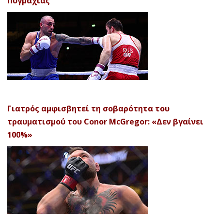
Πυγμαχίας’
Γιατρός αμφισβητεί τη σοβαρότητα του
τραυματισμού του Conor McGregor: «Δεν βγαίνει
100%»