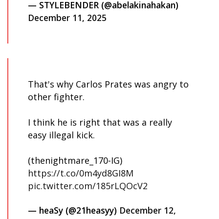
— STYLEBENDER (@abelakinahakan)
December 11, 2025
That's why Carlos Prates was angry to
other fighter.
I think he is right that was a really
easy illegal kick.
(thenightmare_170-IG)
https://t.co/0m4yd8GI8M
pic.twitter.com/185rLQOcV2
— heaSy (@21heasyy)
December 12,