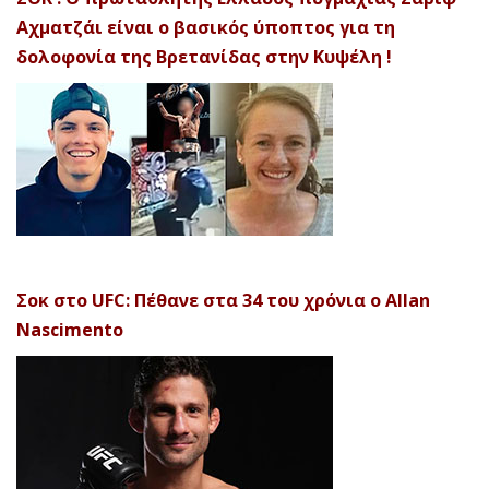
Αχματζάι είναι ο βασικός ύποπτος για τη
δολοφονία της Βρετανίδας στην Κυψέλη !
Σοκ στο UFC: Πέθανε στα 34 του χρόνια ο Allan
Nascimento