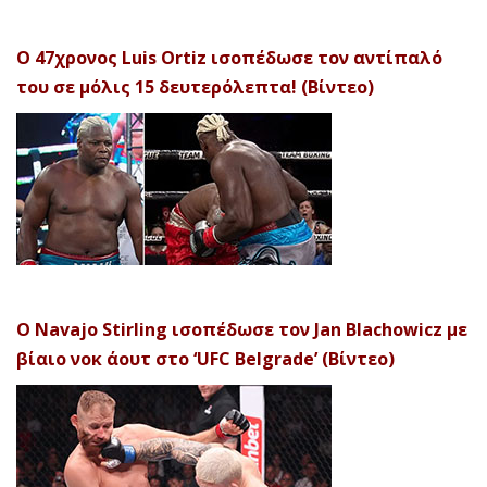
Ο 47χρονος Luis Ortiz ισοπέδωσε τον αντίπαλό
του σε μόλις 15 δευτερόλεπτα! (Βίντεο)
Ο Navajo Stirling ισοπέδωσε τον Jan Blachowicz με
βίαιο νοκ άουτ στο ‘UFC Belgrade’ (Βίντεο)