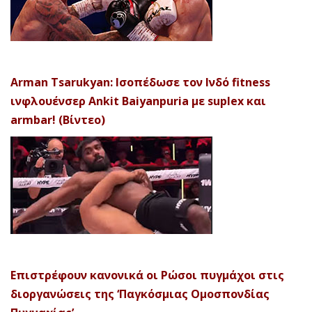
Arman Tsarukyan: Ισοπέδωσε τον Ινδό fitness
ινφλουένσερ Ankit Baiyanpuria με suplex και
armbar! (Βίντεο)
Επιστρέφουν κανονικά οι Ρώσοι πυγμάχοι στις
διοργανώσεις της ‘Παγκόσμιας Ομοσπονδίας