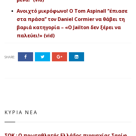
Ανοιχτό μικρόφωνο! Ο Tom Aspinall ‘’έπιασε
στα πράσα’’ τον Daniel Cormier να θάβει τη
βαριά κατηγορία – «Ο Jailton δεν ξέρει να
παλεύει!» (vid)
SHARE:
ΚΥΡΙΑ ΝΕΑ
ΣΟΚ : Ο πρωταθλητής Ελλάδος πυγμαχίας Σαρίφ