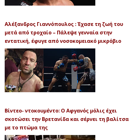
Αλέξανδρος Γιαννόπουλος : Έχασε τη ζωή του
μετά από τροχαίο – Πάλεψε γενναία στην
εντατική, έφυγε από νοσοκομειακό μικρόβιο
Βίντεο- ντοκουμέντο: Ο Αφγανός μόλις έχει
σκοτώσει την Βρετανίδα και σέρνει τη βαλίτσα
με το πτώμα της