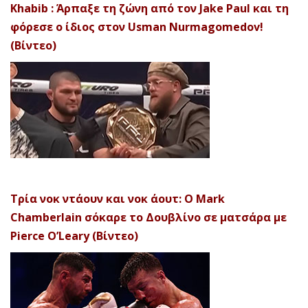
Khabib : Άρπαξε τη ζώνη από τον Jake Paul και τη
φόρεσε ο ίδιος στον Usman Nurmagomedov!
(Βίντεο)
Τρία νοκ ντάουν και νοκ άουτ: Ο Mark
Chamberlain σόκαρε το Δουβλίνο σε ματσάρα με
Pierce O’Leary (Βίντεο)