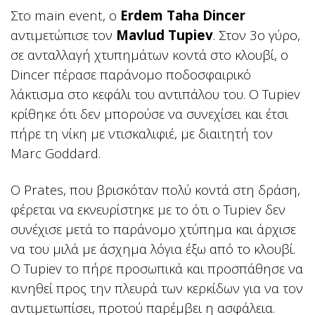
Στο main event, ο
Erdem Taha Dincer
αντιμετώπισε τον
Mavlud Tupiev
. Στον 3ο γύρο,
σε ανταλλαγή χτυπημάτων κοντά στο κλουβί, ο
Dincer πέρασε παράνομο ποδοσφαιρικό
λάκτισμα στο κεφάλι του αντιπάλου του. Ο Tupiev
κρίθηκε ότι δεν μπορούσε να συνεχίσει και έτσι
πήρε τη νίκη με ντισκαλιφιέ, με διαιτητή τον
Marc Goddard.
Ο Prates, που βρισκόταν πολύ κοντά στη δράση,
φέρεται να εκνευρίστηκε με το ότι ο Tupiev δεν
συνέχισε μετά το παράνομο χτύπημα και άρχισε
να του μιλά με άσχημα λόγια έξω από το κλουβί.
Ο Tupiev το πήρε προσωπικά και προσπάθησε να
κινηθεί προς την πλευρά των κερκίδων για να τον
αντιμετωπίσει, προτού παρέμβει η ασφάλεια.