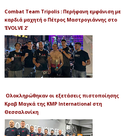
Combat Team Tripolis : Περήφανη εμφάνιση με
καρδιά μαχητή ο Πέτρος Μαστρογιάννης στο
‘EVOLVE 2’
Ολοκληρώθηκαν οι εξετάσεις πιστοποίησης
Κραβ Μαγκά της KMP International στη
Θεσσαλονίκη