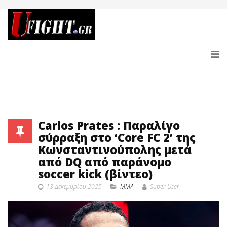
Carlos Prates : Παραλίγο
σύρραξη στο ‘Core FC 2’ της
Κωνσταντινούπολης μετά
από DQ από παράνομο
soccer kick (βίντεο)
13 Δεκεμβρίου 2025
MMA
Super User