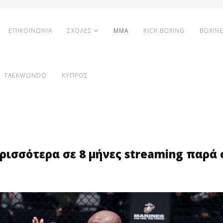
ΕΠΙΚΟΙΝΩΝΙΑ
ΣΧΟΛΕΣ
MMA
KICK BOXING
BOXIN
TAEKWONDO
ΚΥΠΡΟΣ
ρισσότερα σε 8 μήνες streaming παρά 