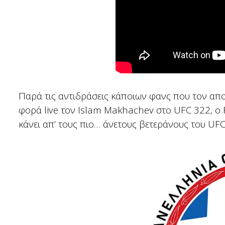
Παρά τις αντιδράσεις κάποιων φανς που τον απο
φορά live τον Islam Makhachev στο UFC 322, ο R
κάνει απ’ τους πιο… άνετους βετεράνους του UFC