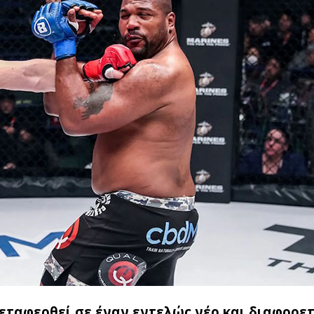
εταφερθεί σε έναν εντελώς νέο και διαφορετ