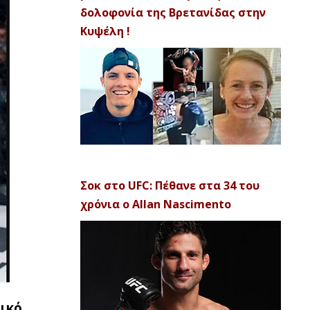
δολοφονία της Βρετανίδας στην
Κυψέλη !
Σοκ στο UFC: Πέθανε στα 34 του
χρόνια ο Allan Nascimento
ικό