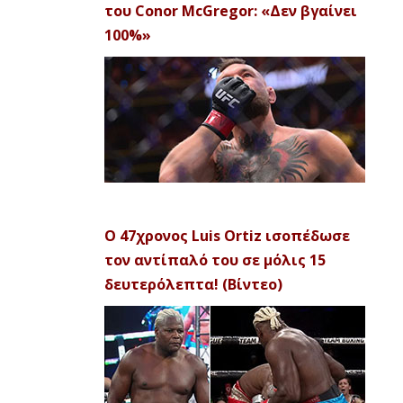
του Conor McGregor: «Δεν βγαίνει
100%»
Ο 47χρονος Luis Ortiz ισοπέδωσε
τον αντίπαλό του σε μόλις 15
δευτερόλεπτα! (Βίντεο)