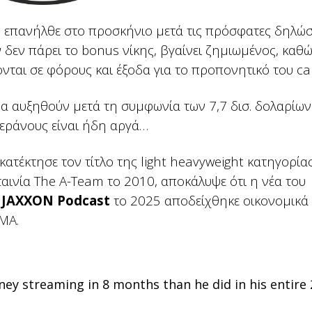
 επανήλθε στο προσκήνιο μετά τις πρόσφατες δηλώσ
 δεν πάρει το bonus νίκης, βγαίνει ζημιωμένος, καθώ
νται σε φόρους και έξοδα για το προπονητικό του c
θα αυξηθούν μετά τη συμφωνία των 7,7 δισ. δολαρίων
εράνους είναι ήδη αργά…
 κατέκτησε τον τίτλο της light heavyweight κατηγορία
ταινία The A-Team το 2010, αποκάλυψε ότι η νέα του
υ
JAXXON Podcast
το 2025 αποδείχθηκε οικονομικά
ΜΑ.
y streaming in 8 months than he did in his entire 