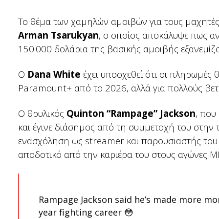
Το θέμα των χαμηλών αμοιβών για τους μαχητές
Arman Tsarukyan
, ο οποίος αποκάλυψε πως αν
150.000 δολάρια της βασικής αμοιβής εξανεμίζο
Ο
Dana White
έχει υποσχεθεί ότι οι πληρωμές 
Paramount+ από το 2026, αλλά για πολλούς βετ
Ο θρυλικός
Quinton “Rampage” Jackson
, που
και έγινε διάσημος από τη συμμετοχή του στην 
ενασχόληση ως streamer και παρουσιαστής το
αποδοτικό από την καριέρα του στους αγώνες Μ
Rampage Jackson said he’s made more mone
year fighting career 😳