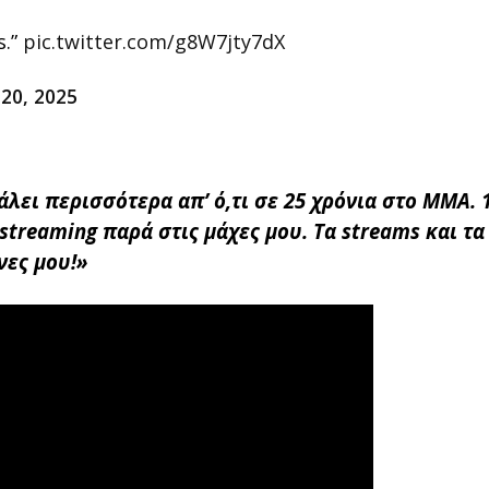
s.”
pic.twitter.com/g8W7jty7dX
20, 2025
λει περισσότερα απ’ ό,τι σε 25 χρόνια στο MMA. 
treaming παρά στις μάχες μου. Τα streams και τα 
ες μου!»