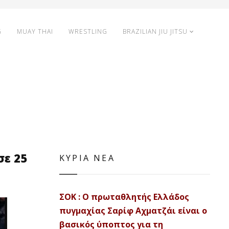
G
MUAY THAI
WRESTLING
BRAZILIAN JIU JITSU
σε 25
ΚΥΡΙΑ ΝΕΑ
ΣΟΚ : Ο πρωταθλητής Ελλάδος
πυγμαχίας Σαρίφ Αχματζάι είναι ο
βασικός ύποπτος για τη