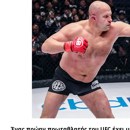
Ένας πρώην πρωταθλητής του UFC έχει μ