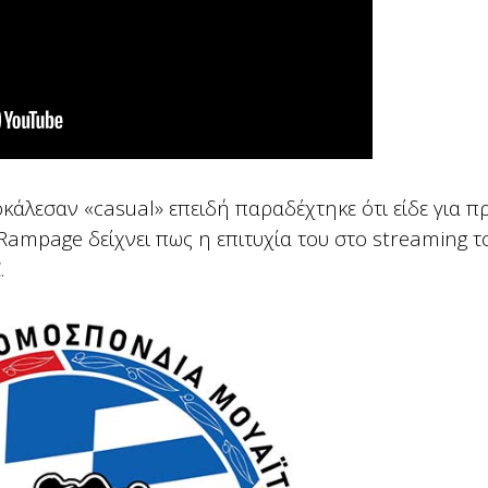
κάλεσαν «casual» επειδή παραδέχτηκε ότι είδε για π
ampage δείχνει πως η επιτυχία του στο streaming το
.