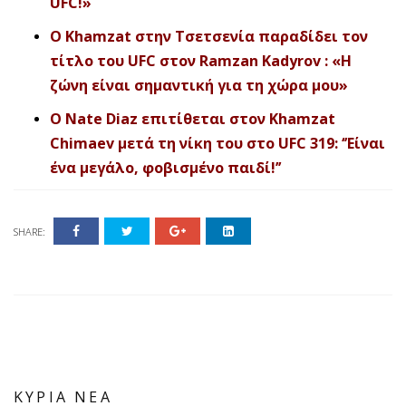
UFC!»
Ο Khamzat στην Τσετσενία παραδίδει τον
τίτλο του UFC στον Ramzan Kadyrov : «Η
ζώνη είναι σημαντική για τη χώρα μου»
O Nate Diaz επιτίθεται στον Khamzat
Chimaev μετά τη νίκη του στο UFC 319: ‘’Είναι
ένα μεγάλο, φοβισμένο παιδί!’’
SHARE:
ΚΥΡΙΑ ΝΕΑ