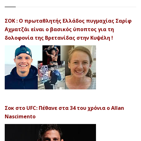
ΣΟΚ : Ο πρωταθλητής Ελλάδος πυγμαχίας Σαρίφ
Αχματζάι είναι ο βασικός ύποπτος για τη
δολοφονία της Βρετανίδας στην Κυψέλη !
Σοκ στο UFC: Πέθανε στα 34 του χρόνια ο Allan
Nascimento