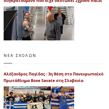
συγκρατούμενο που είχε σκοτώσει 2χρονο παιδί
ΝΕΑ ΣΧΟΛΩΝ
Αλέξανδρος Παγίδας : 3η θέση στο Πανευρωπαϊκό
Πρωτάθλημα Boxe Savate στη Σλοβενία