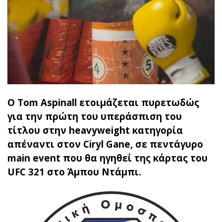
Ο Tom Aspinall ετοιμάζεται πυρετωδώς
για την πρώτη του υπεράσπιση του
τίτλου στην heavyweight κατηγορία
απέναντι στον Ciryl Gane, σε πεντάγυρο
main event που θα ηγηθεί της κάρτας του
UFC 321 στο Άμπου Ντάμπι.