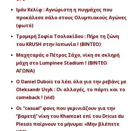
Ιμάν Κελίφ : Αγνώριστη η πυγμάχος που
προκάλεσε σάλο στους Ολυμπιακούς Αγώνες
(φωτό)
Τρομερή Σοφία Τσολακίδου : Πήρε τη ζώνη
του KRUSH στην Ιαπωνία ! (ΒΙΝΤΕΟ)
Μαχηταράς ο Πέτρος Σάχο, νίκη σε σκληρή
μάχη στο Lumpinee Stadium ! (ΒΙΝΤΕΟ
ΑΓΩΝΑ)
Ο Daniel Dubois τα λέει όλα για την ρεβάνς με
Oleksandr Usyk : Οι αλλαγές, το πάρτι και το
comeback ! (vid)
Οι ‘’casual’’ φανς που γκρινιάζουν για την
‘’βαρετή’’ νίκη του Khamzat επί του Dricus du
Plessis παίρνουν το μήνυμα: «Mην βλέπετε