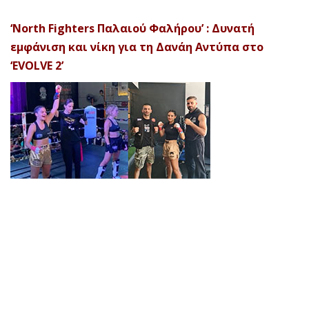
‘North Fighters Παλαιού Φαλήρου’ : Δυνατή
εμφάνιση και νίκη για τη Δανάη Αντύπα στο
‘EVOLVE 2’
© 2026 Afela Company. All Rights Reserved. Designed by
Uitemplates