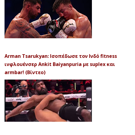
Arman Tsarukyan: Ισοπέδωσε τον Ινδό fitness
ινφλουένσερ Ankit Baiyanpuria με suplex και
armbar! (Βίντεο)