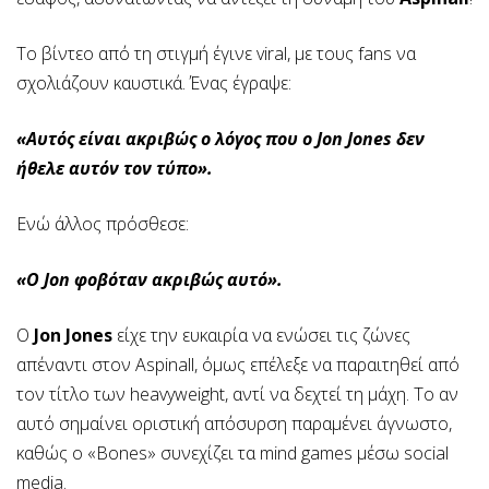
Το βίντεο από τη στιγμή έγινε viral, με τους fans να
σχολιάζουν καυστικά. Ένας έγραψε:
«Αυτός είναι ακριβώς ο λόγος που ο Jon Jones δεν
ήθελε αυτόν τον τύπο».
Ενώ άλλος πρόσθεσε:
«Ο Jon φοβόταν ακριβώς αυτό».
Ο
Jon Jones
είχε την ευκαιρία να ενώσει τις ζώνες
απέναντι στον Aspinall, όμως επέλεξε να παραιτηθεί από
τον τίτλο των heavyweight, αντί να δεχτεί τη μάχη. Το αν
αυτό σημαίνει οριστική απόσυρση παραμένει άγνωστο,
καθώς ο «Bones» συνεχίζει τα mind games μέσω social
media.