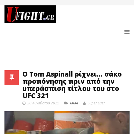
Ο Tom Aspinall ρίχνει… σάκο
προπόνησης πριν από την
υπεράσπιση τίτλου του στο
UFC 321
30 Αυγούστου 2025
MMA
Super User