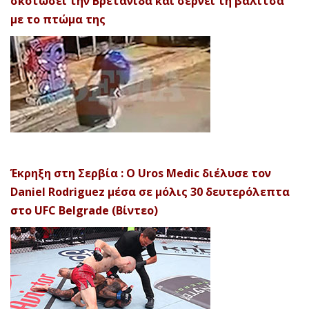
σκοτώσει την Βρετανίδα και σέρνει τη βαλίτσα
με το πτώμα της
Έκρηξη στη Σερβία : Ο Uros Medic διέλυσε τον
Daniel Rodriguez μέσα σε μόλις 30 δευτερόλεπτα
στο UFC Belgrade (Βίντεο)