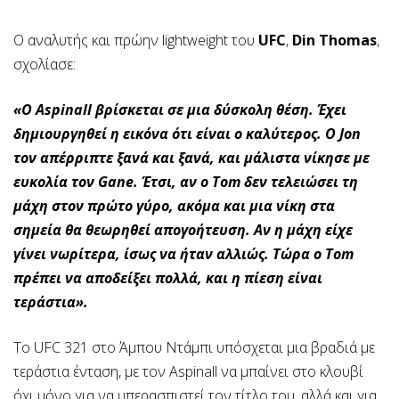
Ο αναλυτής και πρώην lightweight του
UFC
,
Din Thomas
,
σχολίασε:
«Ο Aspinall βρίσκεται σε μια δύσκολη θέση. Έχει
δημιουργηθεί η εικόνα ότι είναι ο καλύτερος. Ο Jon
τον απέρριπτε ξανά και ξανά, και μάλιστα νίκησε με
ευκολία τον Gane. Έτσι, αν ο Tom δεν τελειώσει τη
μάχη στον πρώτο γύρο, ακόμα και μια νίκη στα
σημεία θα θεωρηθεί απογοήτευση. Αν η μάχη είχε
γίνει νωρίτερα, ίσως να ήταν αλλιώς. Τώρα ο Tom
πρέπει να αποδείξει πολλά, και η πίεση είναι
τεράστια».
Το UFC 321 στο Άμπου Ντάμπι υπόσχεται μια βραδιά με
τεράστια ένταση, με τον Aspinall να μπαίνει στο κλουβί
όχι μόνο για να υπερασπιστεί τον τίτλο του, αλλά και για