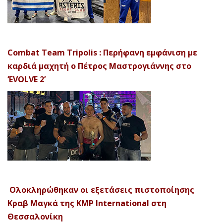
Combat Team Tripolis : Περήφανη εμφάνιση με
καρδιά μαχητή ο Πέτρος Μαστρογιάννης στο
‘EVOLVE 2’
Ολοκληρώθηκαν οι εξετάσεις πιστοποίησης
Κραβ Μαγκά της KMP International στη
Θεσσαλονίκη