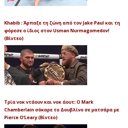
Khabib : Άρπαξε τη ζώνη από τον Jake Paul και τη
φόρεσε ο ίδιος στον Usman Nurmagomedov!
(Βίντεο)
Τρία νοκ ντάουν και νοκ άουτ: Ο Mark
Chamberlain σόκαρε το Δουβλίνο σε ματσάρα με
Pierce O’Leary (Βίντεο)