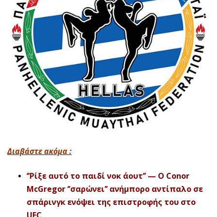
Διαβάστε ακόμα :
‘’Ρίξε αυτό το παιδί νοκ άουτ’’ — Ο Conor
McGregor ‘’σαρώνει’’ ανήμπορο αντίπαλο σε
σπάρινγκ ενόψει της επιστροφής του στο
UFC