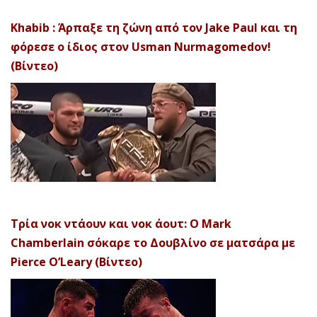
Khabib : Άρπαξε τη ζώνη από τον Jake Paul και τη
φόρεσε ο ίδιος στον Usman Nurmagomedov!
(Βίντεο)
Τρία νοκ ντάουν και νοκ άουτ: Ο Mark
Chamberlain σόκαρε το Δουβλίνο σε ματσάρα με
Pierce O’Leary (Βίντεο)