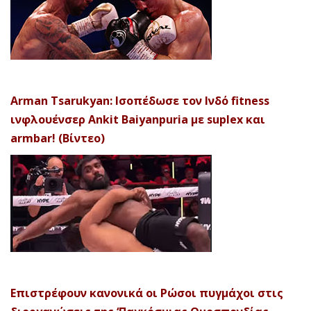
Arman Tsarukyan: Ισοπέδωσε τον Ινδό fitness
ινφλουένσερ Ankit Baiyanpuria με suplex και
armbar! (Βίντεο)
Επιστρέφουν κανονικά οι Ρώσοι πυγμάχοι στις