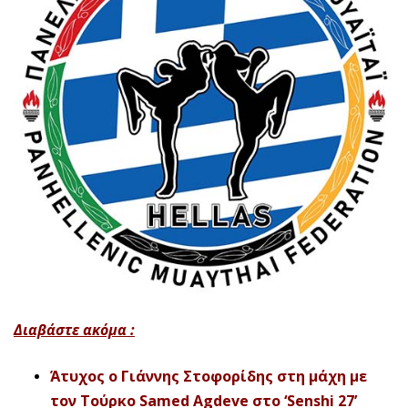
Διαβάστε ακόμα :
Άτυχος ο Γιάννης Στοφορίδης στη μάχη με
τον Τούρκο Samed Agdeve στο ‘Senshi 27’