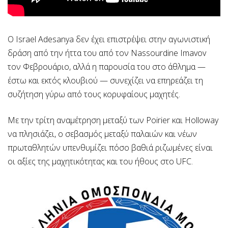
Ο Israel Adesanya δεν έχει επιστρέψει στην αγωνιστική
δράση από την ήττα του από τον Nassourdine Imavov
τον Φεβρουάριο, αλλά η παρουσία του στο άθλημα —
έστω και εκτός κλουβιού — συνεχίζει να επηρεάζει τη
συζήτηση γύρω από τους κορυφαίους μαχητές.
Με την τρίτη αναμέτρηση μεταξύ των Poirier και Holloway
να πλησιάζει, ο σεβασμός μεταξύ παλαιών και νέων
πρωταθλητών υπενθυμίζει πόσο βαθιά ριζωμένες είναι
οι αξίες της μαχητικότητας και του ήθους στο UFC.