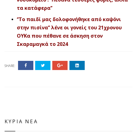
τα κατάφερα’’
‘’Το παιδί μας δολοφονήθηκε από καψόνι
στην πισίνα’’ λένε οι γονείς του 21χρονου
OYKα που πέθανε σε άσκηση στον
Σκαραμαγκά το 2024
SHARE:
ΚΥΡΙΑ ΝΕΑ