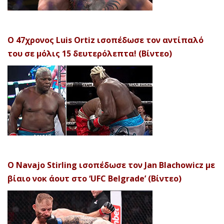
Ο 47χρονος Luis Ortiz ισοπέδωσε τον αντίπαλό
του σε μόλις 15 δευτερόλεπτα! (Βίντεο)
Ο Navajo Stirling ισοπέδωσε τον Jan Blachowicz με
βίαιο νοκ άουτ στο ‘UFC Belgrade’ (Βίντεο)