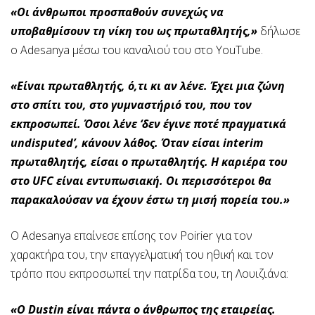
«Οι άνθρωποι προσπαθούν συνεχώς να
υποβαθμίσουν τη νίκη του ως πρωταθλητής,»
δήλωσε
ο Adesanya μέσω του καναλιού του στο YouTube.
«Είναι πρωταθλητής, ό,τι κι αν λένε. Έχει μια ζώνη
στο σπίτι του, στο γυμναστήριό του, που τον
εκπροσωπεί. Όσοι λένε ‘δεν έγινε ποτέ πραγματικά
undisputed’, κάνουν λάθος. Όταν είσαι interim
πρωταθλητής, είσαι ο πρωταθλητής. Η καριέρα του
στο UFC είναι εντυπωσιακή. Οι περισσότεροι θα
παρακαλούσαν να έχουν έστω τη μισή πορεία του.»
Ο Adesanya επαίνεσε επίσης τον Poirier για τον
χαρακτήρα του, την επαγγελματική του ηθική και τον
τρόπο που εκπροσωπεί την πατρίδα του, τη Λουιζιάνα:
«Ο Dustin είναι πάντα ο άνθρωπος της εταιρείας.