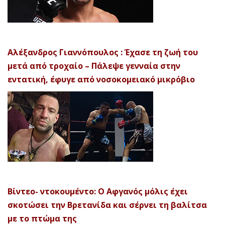
Αλέξανδρος Γιαννόπουλος : Έχασε τη ζωή του
μετά από τροχαίο – Πάλεψε γενναία στην
εντατική, έφυγε από νοσοκομειακό μικρόβιο
Βίντεο- ντοκουμέντο: Ο Αφγανός μόλις έχει
σκοτώσει την Βρετανίδα και σέρνει τη βαλίτσα
με το πτώμα της