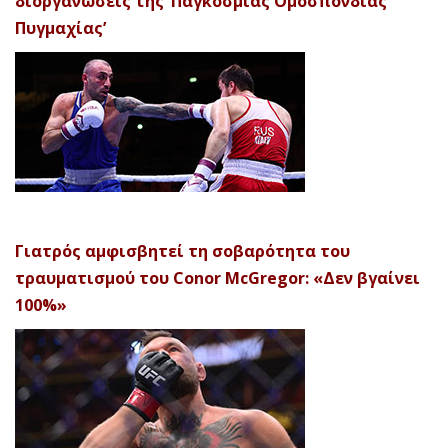
διοργανώσεις της ‘Παγκόσμιας Ομοσπονδίας
Πυγμαχίας’
Γιατρός αμφισβητεί τη σοβαρότητα του
τραυματισμού του Conor McGregor: «Δεν βγαίνει
100%»