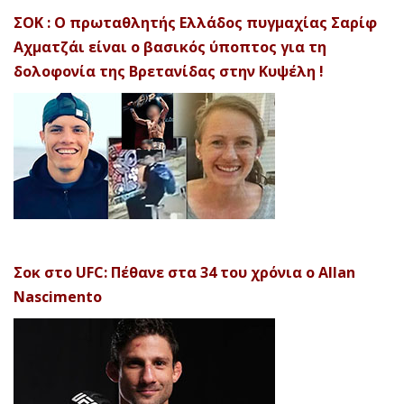
ΣΟΚ : Ο πρωταθλητής Ελλάδος πυγμαχίας Σαρίφ
Αχματζάι είναι ο βασικός ύποπτος για τη
δολοφονία της Βρετανίδας στην Κυψέλη !
Σοκ στο UFC: Πέθανε στα 34 του χρόνια ο Allan
Nascimento