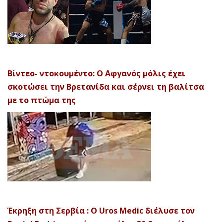
Βίντεο- ντοκουμέντο: Ο Αφγανός μόλις έχει
σκοτώσει την Βρετανίδα και σέρνει τη βαλίτσα
με το πτώμα της
Έκρηξη στη Σερβία : Ο Uros Medic διέλυσε τον