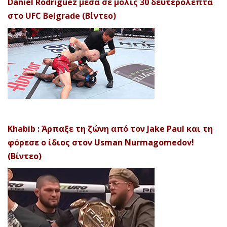
Daniel Rodriguez μέσα σε μόλις 30 δευτερόλεπτα
στο UFC Belgrade (Βίντεο)
Khabib : Άρπαξε τη ζώνη από τον Jake Paul και τη
φόρεσε ο ίδιος στον Usman Nurmagomedov!
(Βίντεο)