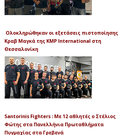
Ολοκληρώθηκαν οι εξετάσεις πιστοποίησης
Κραβ Μαγκά της KMP International στη
Θεσσαλονίκη
Santorinis Fighters : Με 12 αθλητές ο Στέλιος
Φώτης στα Πανελλήνια Πρωταθλήματα
Πυγμαχίας στα Γρεβενά