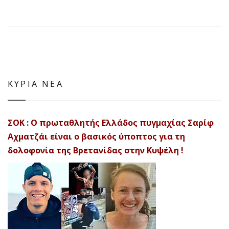
ΚΥΡΙΑ ΝΕΑ
ΣΟΚ : Ο πρωταθλητής Ελλάδος πυγμαχίας Σαρίφ
Αχματζάι είναι ο βασικός ύποπτος για τη
δολοφονία της Βρετανίδας στην Κυψέλη !