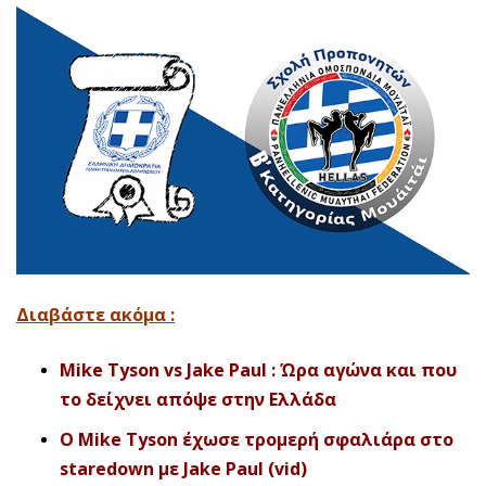
Διαβάστε ακόμα :
Mike Tyson vs Jake Paul : Ώρα αγώνα και που
το δείχνει απόψε στην Ελλάδα
O Mike Tyson έχωσε τρομερή σφαλιάρα στο
staredown με Jake Paul (vid)