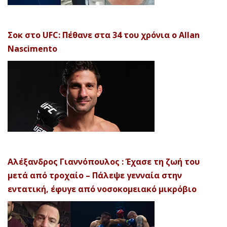
Σοκ στο UFC: Πέθανε στα 34 του χρόνια ο Allan
Nascimento
Αλέξανδρος Γιαννόπουλος : Έχασε τη ζωή του
μετά από τροχαίο – Πάλεψε γενναία στην
εντατική, έφυγε από νοσοκομειακό μικρόβιο