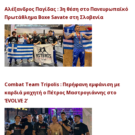
Αλέξανδρος Παγίδας : 3η θέση στο Πανευρωπαϊκό
Πρωτάθλημα Boxe Savate στη Σλοβενία
Combat Team Tripolis : Περήφανη εμφάνιση με
καρδιά μαχητή ο Πέτρος Μαστρογιάννης στο
‘EVOLVE 2’