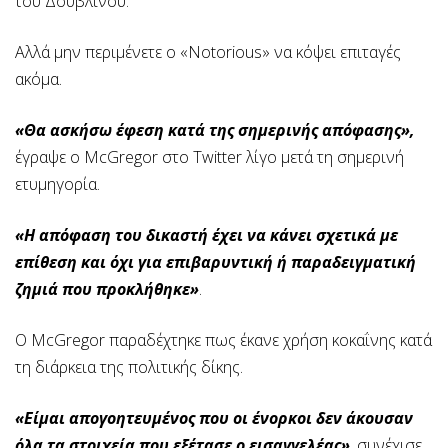
του Δουβλίνου.
Αλλά μην περιμένετε ο «Notorious» να κόψει επιταγές
ακόμα.
«Θα ασκήσω έφεση κατά της σημερινής απόφασης»,
έγραψε ο McGregor στο Twitter λίγο μετά τη σημερινή
ετυμηγορία.
«Η απόφαση του δικαστή έχει να κάνει σχετικά με
επίθεση και όχι για επιβαρυντική ή παραδειγματική
ζημιά που προκλήθηκε»
.
Ο McGregor παραδέχτηκε πως έκανε χρήση κοκαΐνης κατά
τη διάρκεια της πολιτικής δίκης.
«Είμαι απογοητευμένος που οι ένορκοι δεν άκουσαν
όλα τα στοιχεία που εξέτασε ο εισαγγελέας»
, συνέχισε