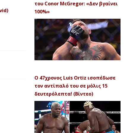
του Conor McGregor: «Δεν βγαίνει
vid)
100%»
Ο 47χρονος Luis Ortiz ισοπέδωσε
τον αντίπαλό του σε μόλις 15
δευτερόλεπτα! (Βίντεο)