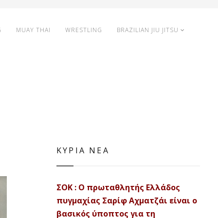
G
MUAY THAI
WRESTLING
BRAZILIAN JIU JITSU
ΚΥΡΙΑ ΝΕΑ
ΣΟΚ : Ο πρωταθλητής Ελλάδος
πυγμαχίας Σαρίφ Αχματζάι είναι ο
βασικός ύποπτος για τη