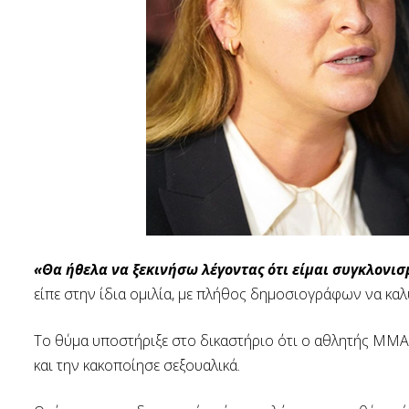
«Θα ήθελα να ξεκινήσω λέγοντας ότι είμαι συγκλονι
είπε στην ίδια ομιλία, με πλήθος δημοσιογράφων να κα
Το θύμα υποστήριξε στο δικαστήριο ότι ο αθλητής ΜΜΑ 
και την κακοποίησε σεξουαλικά.