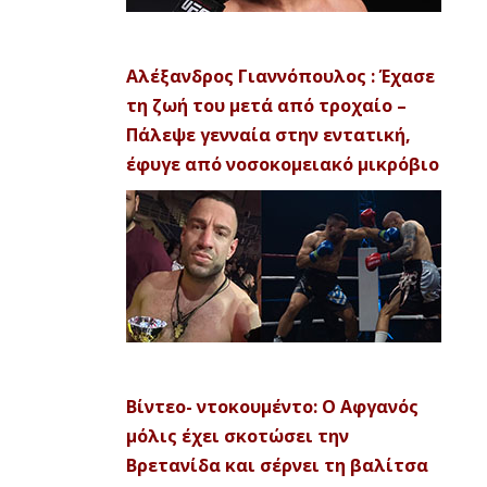
Αλέξανδρος Γιαννόπουλος : Έχασε
τη ζωή του μετά από τροχαίο –
Πάλεψε γενναία στην εντατική,
έφυγε από νοσοκομειακό μικρόβιο
Βίντεο- ντοκουμέντο: Ο Αφγανός
μόλις έχει σκοτώσει την
Βρετανίδα και σέρνει τη βαλίτσα