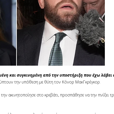
σμένη και συγκινημένη από την υποστήριξη που έχω λάβει
λύπτουν την υπόθεση με θύτη τον Κόνορ ΜακΓκρέγκορ.
την ακινητοποίησε στο κρεβάτι, προσπάθησε να την πνίξει τρ