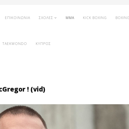
ΕΠΙΚΟΙΝΩΝΙΑ
ΣΧΟΛΕΣ
MMA
KICK BOXING
BOXIN
TAEKWONDO
ΚΥΠΡΟΣ
regor ! (vid)