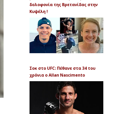
δολοφονία της Βρετανίδας στην
Κυψέλη !
Σοκ στο UFC: Πέθανε στα 34 του
χρόνια ο Allan Nascimento