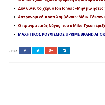
Δεν δίνει το χέρι ο Jon Jones : «Μην μιλήσεις
Αστρονομικά ποσά λαμβάνουν Μάικ Τάισον κα
Ο πραγματικός λόγος που ο Mike Tyson έριξε 
ΜΑΧΗΤΙΚΟΣ ΡΟΥΧΙΣΜΟΣ UPRIME BRAND ΑΠΟΚΛΕ
SHARE: