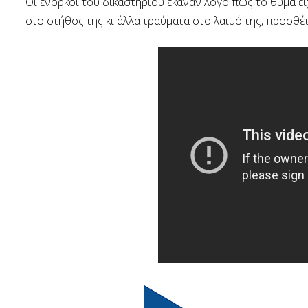
Οι ένορκοι του δικαστηρίου έκαναν λόγο πως το θύμα είχ
στο στήθος της κι άλλα τραύματα στο λαιμό της, προσθέτ