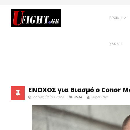
ΑΡΧΙΚΗ
KARATE
ΕΝΟΧΟΣ για Βιασμό ο Conor McG
22 Νοεμβρίου 2024
MMA
Super User