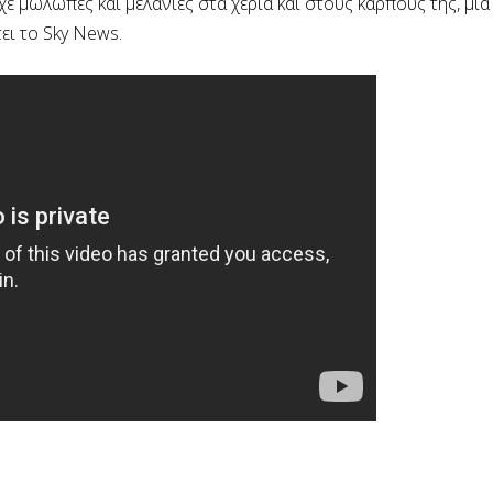
ε μώλωπες και μελανιές στα χέρια και στους καρπούς της, μια
ει το Sky News.