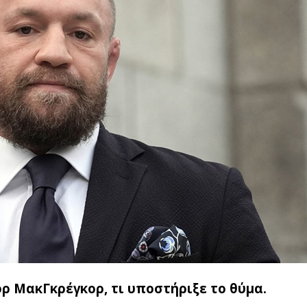
ρ ΜακΓκρέγκορ, τι υποστήριξε το θύμα.